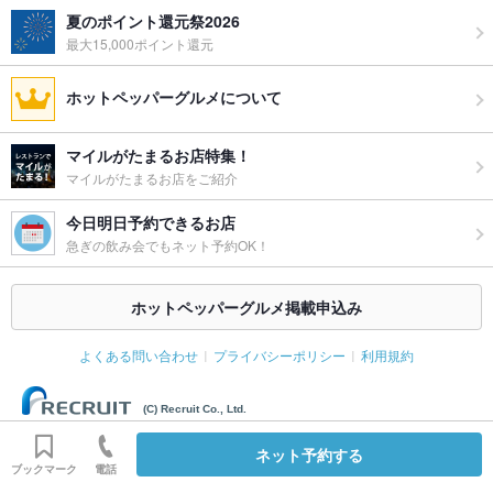
夏のポイント還元祭2026
最大15,000ポイント還元
ホットペッパーグルメについて
マイルがたまるお店特集！
マイルがたまるお店をご紹介
今日明日予約できるお店
急ぎの飲み会でもネット予約OK！
ホットペッパーグルメ掲載申込み
よくある問い合わせ
プライバシーポリシー
利用規約
(C) Recruit Co., Ltd.
ネット予約する
ブックマーク
電話