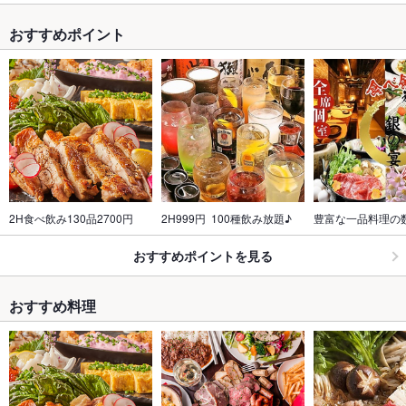
おすすめポイント
2H食べ飲み130品2700円
2H999円  100種飲み放題♪
豊富な一品料理の数
おすすめポイントを見る
おすすめ料理