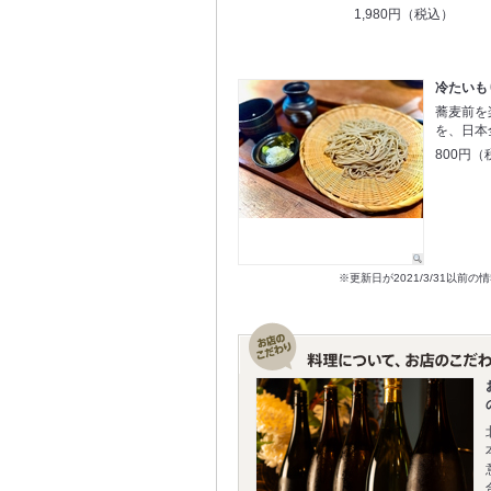
1,980円（税込）
冷たいも
蕎麦前を
を、日本
800円（
※更新日が2021/3/31