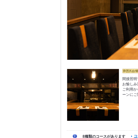
間接照明
お愉しみ
ご利用か
ーンにご
コ
8種類のコースがあります