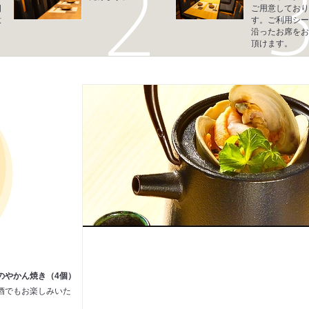
四
ご用意しており
意
す。ご利用シー
沿ったお席をお
頂けます。
のやかん焼き（4個）
酒でもお楽しみいた