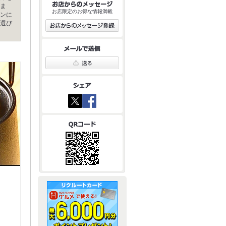
ま
お店限定のお得な情報満載
ンに
選び