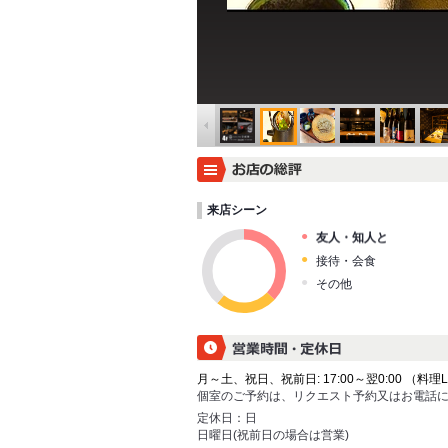
来店シーン
友人・知人と
接待・会食
その他
月～土、祝日、祝前日: 17:00～翌0:00 （料理L.O.
個室のご予約は、リクエスト予約又はお電話
定休日：
日
日曜日(祝前日の場合は営業)