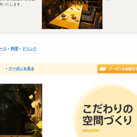
供いたします。
ース
料理
ドリンク
クーポンを見る
る