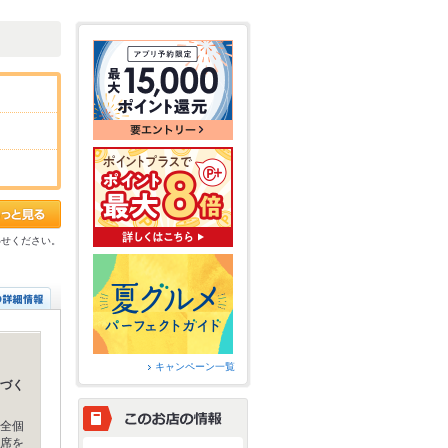
わせください。
キャンペーン一覧
づく
全個
席を