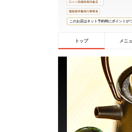
口コミ投稿特典対象店
適格請求書発行事業者
このお店はネット予約時にポイントが
トップ
メニ