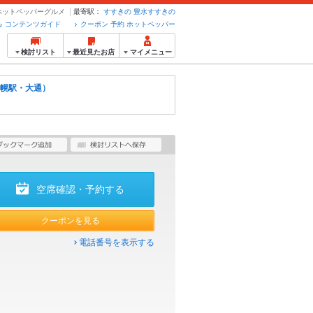
のホットペッパーグルメ
最寄駅：
すすきの
豊水すすきの
コンテンツガイド
クーポン 予約 ホットペッパー
検討リスト
最近見たお店
マイメニュー
幌駅・大通）
空席確認・予約する
クーポンを見る
電話番号を表示する