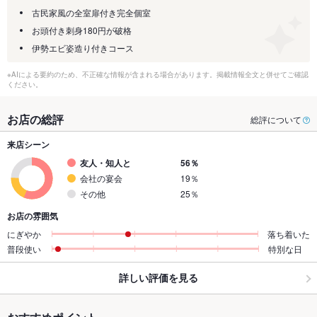
古民家風の全室扉付き完全個室
お頭付き刺身180円が破格
伊勢エビ姿造り付きコース
※AIによる要約のため、不正確な情報が含まれる場合があります。掲載情報全文と併せてご確認
ください。
お店の総評
総評について
来店シーン
友人・知人と
56％
会社の宴会
19％
その他
25％
お店の雰囲気
にぎやか
落ち着いた
普段使い
特別な日
詳しい評価を見る