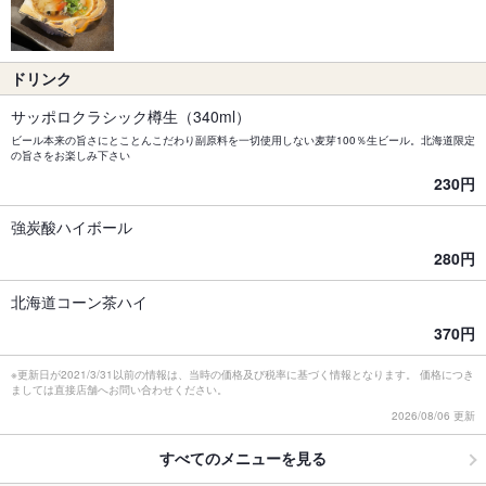
ドリンク
サッポロクラシック樽生（340ml）
ビール本来の旨さにとことんこだわり副原料を一切使用しない麦芽100％生ビール。北海道限定
の旨さをお楽しみ下さい
230円
強炭酸ハイボール
280円
北海道コーン茶ハイ
370円
※更新日が2021/3/31以前の情報は、当時の価格及び税率に基づく情報となります。 価格につき
ましては直接店舗へお問い合わせください。
2026/08/06 更新
すべてのメニューを見る