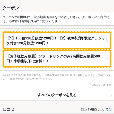
クーポン
クーポンの利用条件・有効期限は詳細をご確認ください。クーポンのご利用時
は、必ず詳細画面をお店にご提示ください。
【1】100種120分飲放1200円！ 【2】夜9時以降限定クラシッ
ク付き120分飲放1200円！
【お子様飲み放題】ソフトドリンクのみ2時間飲み放題500
円！小学生以下は無料！！
※更新日が2021/3/31以前の情報は、当時の価格及び税率に基づく情報となります。価格につき
ましては直接店舗へお問い合わせください。
2025/04/05 更新
すべてのクーポンを見る
口コミ
口コミ機能について