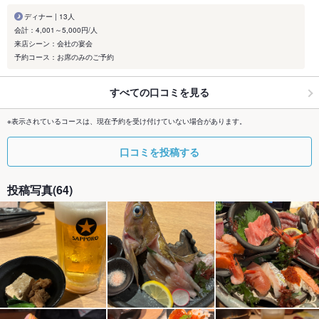
ディナー | 13人
会計：4,001～5,000円/人
来店シーン：会社の宴会
予約コース：お席のみのご予約
すべての口コミを見る
※表示されているコースは、現在予約を受け付けていない場合があります。
口コミを投稿する
投稿写真(64)