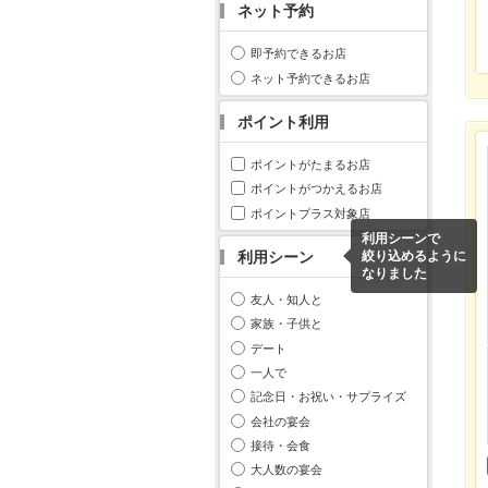
ネット予約
即予約できるお店
ネット予約できるお店
ポイント利用
ポイントがたまるお店
ポイントがつかえるお店
ポイントプラス対象店
利用シーンで
利用シーン
絞り込めるように
なりました
友人・知人と
家族・子供と
デート
一人で
記念日・お祝い・サプライズ
会社の宴会
接待・会食
大人数の宴会