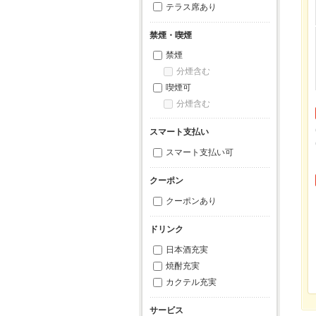
テラス席あり
禁煙・喫煙
禁煙
分煙含む
喫煙可
分煙含む
スマート支払い
スマート支払い可
クーポン
クーポンあり
ドリンク
日本酒充実
焼酎充実
カクテル充実
サービス