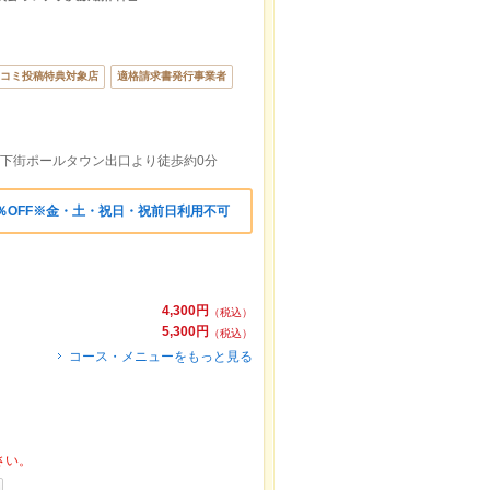
コミ投稿特典対象店
適格請求書発行事業者
地下街ポールタウン出口より徒歩約0分
％OFF※金・土・祝日・祝前日利用不可
4,300円
（税込）
5,300円
（税込）
コース・メニューをもっと見る
さい。