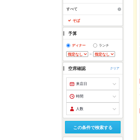
すべて
そば
予算
ディナー
ランチ
～
空席確認
クリア
この条件で検索する