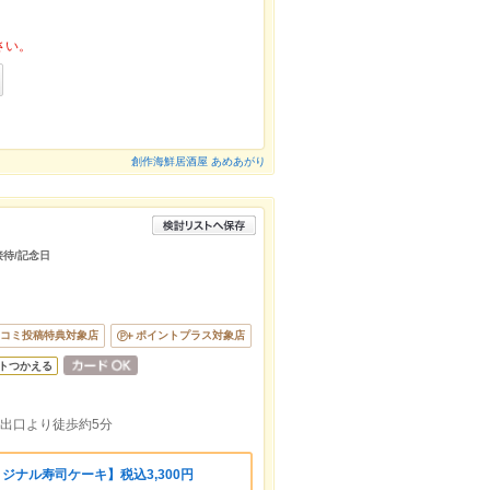
さい。
創作海鮮居酒屋 あめあがり
接待/記念日
コミ投稿特典対象店
ポイントプラス対象店
トつかえる
４出口より徒歩約5分
リジナル寿司ケーキ】税込3,300円