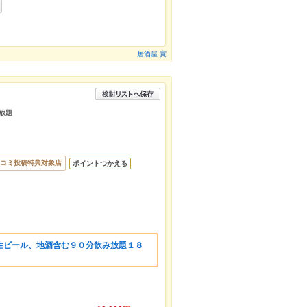
居酒屋 寅
み放題
コミ投稿特典対象店
ポイントつかえる
生ビール、地酒含む９０分飲み放題１８