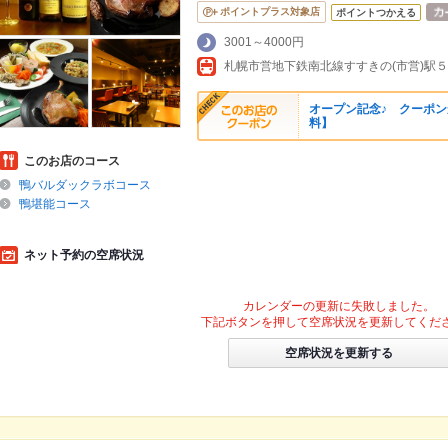
ポイントプラス対象店
ポイントつかえる
3001～4000円
オープン記念♪ クーポ
料】
このお店のコース
鴨バルダックラボコース
鴨堪能コース
ネット予約の空席状況
カレンダーの更新に失敗しました。
下記ボタンを押して空席状況を更新してくだ
空席状況を更新する