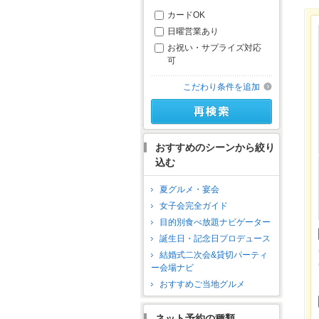
カードOK
日曜営業あり
お祝い・サプライズ対応
可
こだわり条件を追加
おすすめのシーンから絞り
込む
夏グルメ・宴会
女子会完全ガイド
目的別食べ放題ナビゲーター
誕生日・記念日プロデュース
結婚式二次会&貸切パーティ
ー会場ナビ
おすすめご当地グルメ
ネット予約の種類