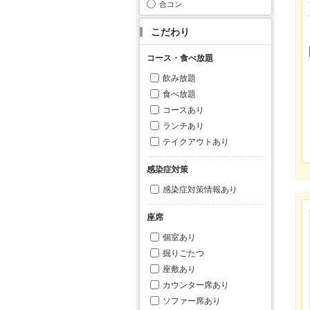
合コン
こだわり
コース・食べ放題
飲み放題
食べ放題
コースあり
ランチあり
テイクアウトあり
感染症対策
感染症対策情報あり
座席
個室あり
掘りごたつ
座敷あり
カウンター席あり
ソファー席あり