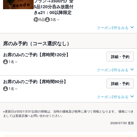
プラン→3500円》全
5品120分呑み放題付
き※21：00以降限定
6品
3名～
クーポン2件をみる
席のみ予約（コース選択なし）
お席のみのご予約【席時間120分】
詳細・予約
1名～
クーポン2件をみる
お席のみのご予約【席時間90分】
詳細・予約
1名～
クーポン2件をみる
※更新日が2021/3/31以前の情報は、当時の価格及び税率に基づく情報となります。 価格につき
ましては直接店舗へお問い合わせください。
2026/07/30 更新