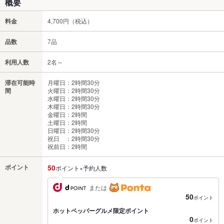
概要
料金
4,700円（税込）
品数
7品
利用人数
2名～
滞在可能時
月曜日：2時間30分
間
火曜日：2時間30分
水曜日：2時間30分
木曜日：2時間30分
金曜日：2時間
土曜日：2時間
日曜日：2時間30分
祝日 ：2時間30分
祝前日：2時間
ポイント
50
ポイント×予約人数
または
50
ポイント
ホットペッパーグルメ限定ポイント
0
ポイント