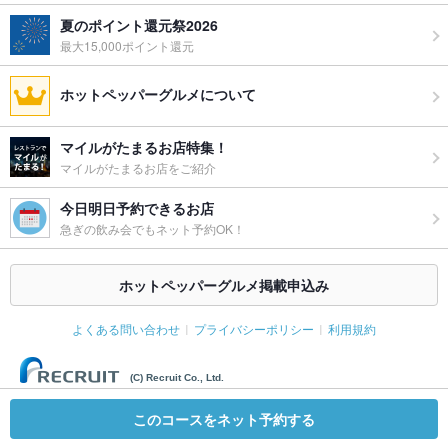
夏のポイント還元祭2026
最大15,000ポイント還元
ホットペッパーグルメについて
マイルがたまるお店特集！
マイルがたまるお店をご紹介
今日明日予約できるお店
急ぎの飲み会でもネット予約OK！
ホットペッパーグルメ掲載申込み
よくある問い合わせ
プライバシーポリシー
利用規約
(C) Recruit Co., Ltd.
このコースをネット予約する