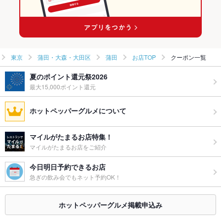
蒲田駅 × 和風・創作
東京
蒲田・大森・大田区
蒲田
お店TOP
クーポン一覧
夏のポイント還元祭2026
最大15,000ポイント還元
ホットペッパーグルメについて
マイルがたまるお店特集！
マイルがたまるお店をご紹介
今日明日予約できるお店
急ぎの飲み会でもネット予約OK！
ホットペッパーグルメ掲載申込み