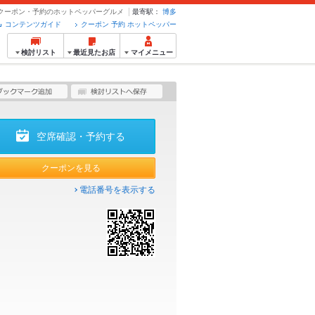
- クーポン・予約のホットペッパーグルメ
最寄駅：
博多
コンテンツガイド
クーポン 予約 ホットペッパー
検討リスト
最近見たお店
マイメニュー
空席確認・予約する
クーポンを見る
電話番号を表示する