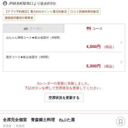
JR錦糸町駅南口より徒歩約3分
【アプリ予約限定】最大800ポイント還元対象店
口コミ投稿特典対象店
適格請求書発行事業者
クーポン
コース
山ちゃん満喫コース★飲み放題付（3時間）
4,500円
（税込）
贅沢コース★飲み放題付（3時間）
5,300円
（税込）
カレンダーの更新に失敗しました。
下記ボタンを押して空席状況を更新してください。
空席状況を更新する
全席完全個室 青森郷土料理 ねぶた屋
居酒屋
秋葉原