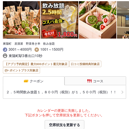
東陽町 居酒屋 野菜巻き串 飲み放題
3001～4000円
1001～1500円
東陽町駅3番出口10秒
【アプリ予約限定】最大800ポイント還元対象店
口コミ投稿特典対象店
ポイントプラス対象店
クーポン
コース
２．５時間飲み放題１，８００円（税別）が１，５００円（税別）！！
カレンダーの更新に失敗しました。
下記ボタンを押して空席状況を更新してください。
空席状況を更新する