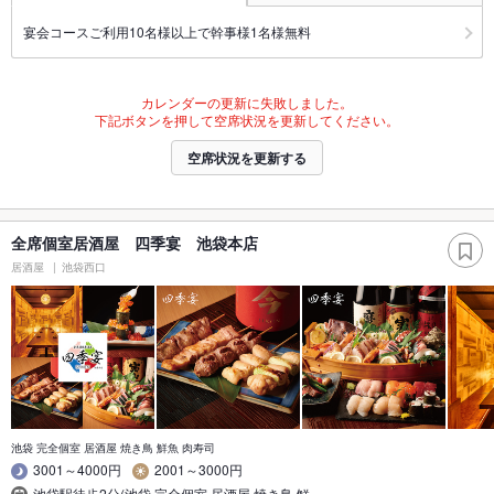
宴会コースご利用10名様以上で幹事様1名様無料
カレンダーの更新に失敗しました。
下記ボタンを押して空席状況を更新してください。
空席状況を更新する
全席個室居酒屋 四季宴 池袋本店
居酒屋
池袋西口
池袋 完全個室 居酒屋 焼き鳥 鮮魚 肉寿司
3001～4000円
2001～3000円
池袋駅徒歩2分(池袋 完全個室 居酒屋 焼き鳥 鮮…