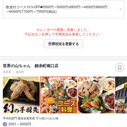
飲放付コース10％OFF■5500円⇒5000円/4950円⇒4500円/6600円
⇒6000円/7700円⇒7000円(税込)
カレンダーの更新に失敗しました。
下記ボタンを押して空席状況を更新してください。
空席状況を更新する
世界の山ちゃん 錦糸町南口店
居酒屋
錦糸町
手羽先部門 最高金賞受賞 守り続けられた味
2001～3000円