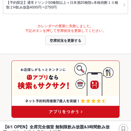
【予約限定】通常ドリンク50種類以上＋日本酒20種類+本格焼酎１０種
類２H飲み放題4000円⇒2750円
カレンダーの更新に失敗しました。
下記ボタンを押して空席状況を更新してください。
空席状況を更新する
【8/1 OPEN】全席完全個室 無制限飲み放題&3時間飲み放