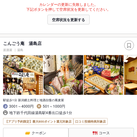
カレンダーの更新に失敗しました。
下記ボタンを押して空席状況を更新してください。
空席状況を更新する
こんごう庵 湯島店
居酒屋
湯島
駅徒歩1分 新潟郷土料理と地酒自慢の蕎麦屋
3001～4000円
501～1000円
地下鉄千代田線湯島駅4番出口徒歩1分
【アプリ予約限定】最大800ポイント還元対象店
口コミ投稿特典対象店
クーポン
コース