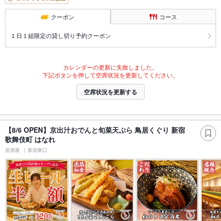
クーポン
コース
１日１組限定の貸し切り予約クーポン
カレンダーの更新に失敗しました。
下記ボタンを押して空席状況を更新してください。
空席状況を更新する
【8/6 OPEN】京出汁おでんと旬菜天ぷら 鳥居くぐり 新宿
歌舞伎町 はなれ
居酒屋
新宿東口