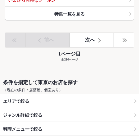
特集一覧を見る
前へ
次へ
1ページ目
全216ページ
条件を指定して東京のお店を探す
（現在の条件：居酒屋、個室あり）
エリアで絞る
ジャンル詳細で絞る
料理メニューで絞る