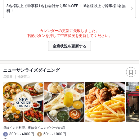
8名様以上で幹事様1名お会計から50％OFF！16名様以上で幹事様1名無
料！
カレンダーの更新に失敗しました。
下記ボタンを押して空席状況を更新してください。
空席状況を更新する
ニューサンライズダイニング
居酒屋
池袋西口
昼はインド料理、夜はダイニングバーのお店
3001～4000円
501～1000円