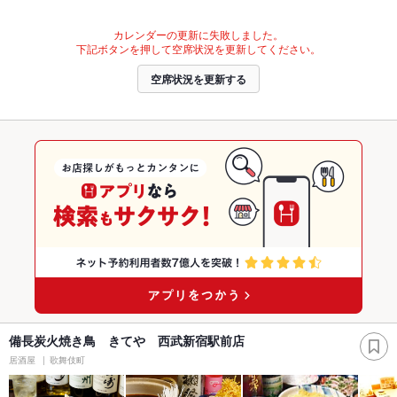
カレンダーの更新に失敗しました。
下記ボタンを押して空席状況を更新してください。
空席状況を更新する
備長炭火焼き鳥 きてや 西武新宿駅前店
居酒屋
歌舞伎町