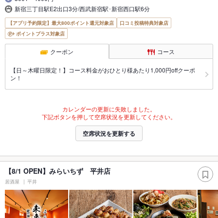
新宿三丁目駅E2出口3分/西武新宿駅･新宿西口駅6分
【アプリ予約限定】最大800ポイント還元対象店
口コミ投稿特典対象店
ポイントプラス対象店
クーポン
コース
【日～木曜日限定！】コース料金がおひとり様あたり1,000円offクーポ
ン！
カレンダーの更新に失敗しました。
下記ボタンを押して空席状況を更新してください。
空席状況を更新する
【8/1 OPEN】みらいちず 平井店
居酒屋
平井