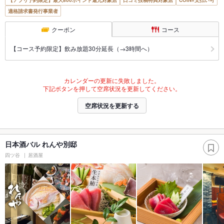
適格請求書発行事業者
クーポン
コース
【コース予約限定】飲み放題30分延長（→3時間へ）
カレンダーの更新に失敗しました。
下記ボタンを押して空席状況を更新してください。
空席状況を更新する
日本酒バル れんや別邸
四ツ谷
居酒屋