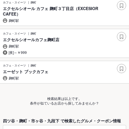
カフェ・スイーツ
麹町
エクセルシオール カフェ 麹町３丁目店（EXCESIOR
CAFEE）
麹町駅
カフェ・スイーツ
麹町
エクセルシオールカフェ麹町店
麹町駅
[夜]～￥999
カフェ・スイーツ
麹町
エーゼット ブックカフェ
麹町駅
検索結果は以上です。
条件が似ているお店から探してみませんか？
四ツ谷・麹町・市ヶ谷・九段下 で検索したグルメ・クーポン情報