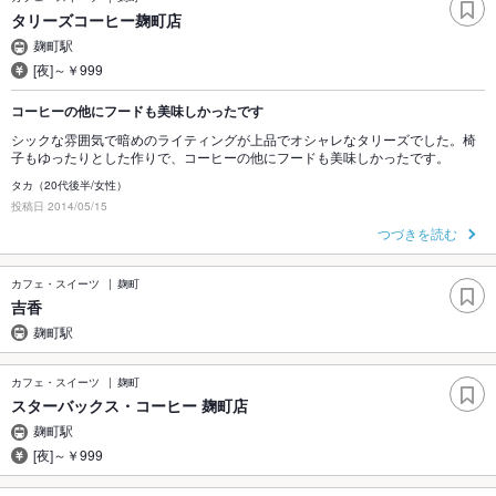
タリーズコーヒー麹町店
麹町駅
[夜]～￥999
コーヒーの他にフードも美味しかったです
シックな雰囲気で暗めのライティングが上品でオシャレなタリーズでした。椅
子もゆったりとした作りで、コーヒーの他にフードも美味しかったです。
タカ（20代後半/女性）
投稿日 2014/05/15
つづきを読む
カフェ・スイーツ
麹町
吉香
麹町駅
カフェ・スイーツ
麹町
スターバックス・コーヒー 麹町店
麹町駅
[夜]～￥999