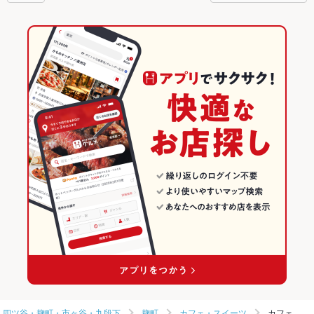
四ツ谷・麹町・市ヶ谷・九段下
麹町
カフェ・スイーツ
カフェ