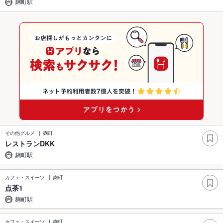
麹町駅
その他グルメ
麹町
レストランDKK
麹町駅
カフェ・スイーツ
麹町
点茶1
麹町駅
カフェ・スイーツ
麹町