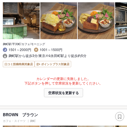
麹町駅/平河町/カフェ/モーニング
1501～2000円
1001～1500円
麹町駅から徒歩3分/東京ﾒﾄﾛ永田町駅より徒歩約5分
口コミ投稿特典対象店
ポイントプラス対象店
カレンダーの更新に失敗しました。
下記ボタンを押して空席状況を更新してください。
空席状況を更新する
BROWN ブラウン
カフェ・スイーツ
麹町