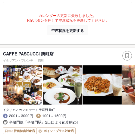
カレンダーの更新に失敗しました。
下記ボタンを押して空席状況を更新してください。
空席状況を更新する
CAFFE PASCUCCI 麹町店
イタリアン・フレンチ
麹町
イタリアン カフェ デート 半蔵門 麹町
2001～3000円
1001～1500円
半蔵門線『半蔵門駅』2出口より徒歩約2分
口コミ投稿特典対象店
ポイントプラス対象店