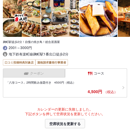
麹町駅徒歩2分！自慢の焼き鳥！総合居酒屋
2001～3000円
地下鉄有楽町線麹町駅1番出口徒歩2分
口コミ投稿特典対象店
適格請求書発行事業者
クーポン
コース
「八珍コース」2時間飲み放題付き 4500円（税込）
4,500円
（税込）
カレンダーの更新に失敗しました。
下記ボタンを押して空席状況を更新してください。
空席状況を更新する