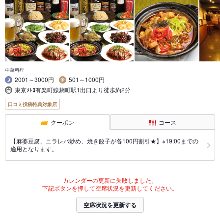
中華料理
2001～3000円
501～1000円
東京ﾒﾄﾛ有楽町線麹町駅1出口より徒歩約2分
口コミ投稿特典対象店
クーポン
コース
【麻婆豆腐、ニラレバ炒め、焼き餃子が各100円割引★】※19:00までの
適用となります。
カレンダーの更新に失敗しました。
下記ボタンを押して空席状況を更新してください。
空席状況を更新する