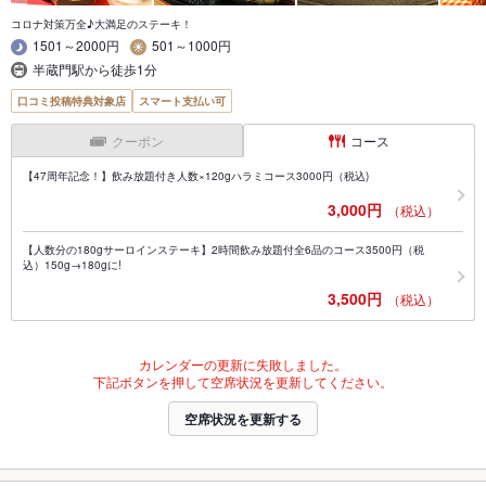
コロナ対策万全♪大満足のステーキ！
1501～2000円
501～1000円
半蔵門駅から徒歩1分
口コミ投稿特典対象店
スマート支払い可
クーポン
コース
【47周年記念！】飲み放題付き人数×120gハラミコース3000円（税込)
3,000円
（税込）
【人数分の180gサーロインステーキ】2時間飲み放題付全6品のコース3500円（税
込）150g→180gに!
3,500円
（税込）
カレンダーの更新に失敗しました。
下記ボタンを押して空席状況を更新してください。
空席状況を更新する