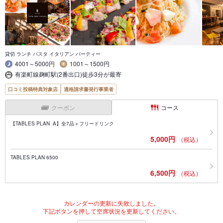
貸切 ランチ パスタ イタリアン パーティー
4001～5000円
1001～1500円
有楽町線麹町駅(2番出口)徒歩3分が最寄
口コミ投稿特典対象店
適格請求書発行事業者
クーポン
コース
【TABLES PLAN A】全7品＋フリードリンク
5,000円
（税込）
TABLES PLAN 6500
6,500円
（税込）
カレンダーの更新に失敗しました。
下記ボタンを押して空席状況を更新してください。