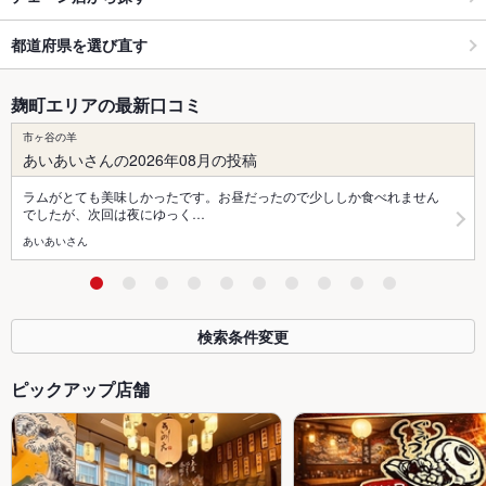
都道府県を選び直す
麹町エリアの最新口コミ
市ヶ谷の羊
あいあいさんの2026年08月の投稿
ラムがとても美味しかったです。お昼だったので少ししか食べれません
でしたが、次回は夜にゆっく…
あいあいさん
検索条件変更
ピックアップ店舗