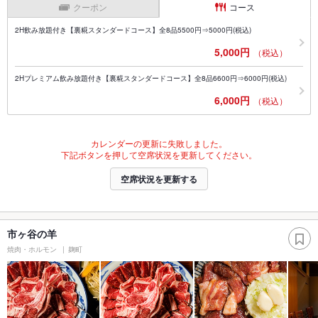
クーポン
コース
2H飲み放題付き【裏糀スタンダードコース】全8品5500円⇒5000円(税込)
5,000円
（税込）
2Hプレミアム飲み放題付き【裏糀スタンダードコース】全8品6600円⇒6000円(税込)
6,000円
（税込）
カレンダーの更新に失敗しました。
下記ボタンを押して空席状況を更新してください。
空席状況を更新する
市ヶ谷の羊
焼肉・ホルモン
麹町