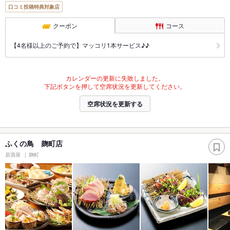
口コミ投稿特典対象店
クーポン
コース
【4名様以上のご予約で】マッコリ1本サービス♪♪
カレンダーの更新に失敗しました。
下記ボタンを押して空席状況を更新してください。
空席状況を更新する
ふくの鳥 麹町店
居酒屋
麹町