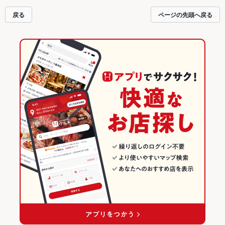
会にも、デートやパーティーにもお得に便利にホットペッパーグルメをご利用
戻る
ページの先頭へ戻る
ください。