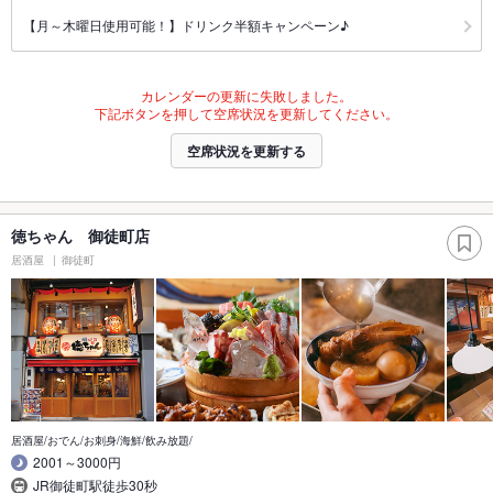
【月～木曜日使用可能！】ドリンク半額キャンペーン♪
カレンダーの更新に失敗しました。
下記ボタンを押して空席状況を更新してください。
空席状況を更新する
徳ちゃん 御徒町店
居酒屋
御徒町
居酒屋/おでん/お刺身/海鮮/飲み放題/
2001～3000円
JR御徒町駅徒歩30秒