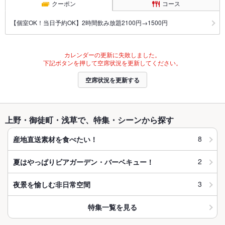
クーポン
コース
【個室OK！当日予約OK】2時間飲み放題2100円→1500円
カレンダーの更新に失敗しました。
下記ボタンを押して空席状況を更新してください。
空席状況を更新する
上野・御徒町・浅草で、特集・シーンから探す
8
産地直送素材を食べたい！
2
夏はやっぱりビアガーデン・バーベキュー！
3
夜景を愉しむ非日常空間
特集一覧を見る