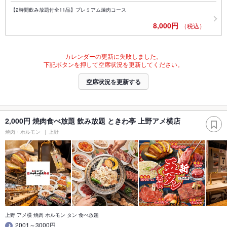
【2時間飲み放題付全11品】プレミアム焼肉コース
8,000円
（税込）
カレンダーの更新に失敗しました。
下記ボタンを押して空席状況を更新してください。
空席状況を更新する
2,000円 焼肉食べ放題 飲み放題 ときわ亭 上野アメ横店
焼肉・ホルモン
上野
上野 アメ横 焼肉 ホルモン タン 食べ放題
2001～3000円