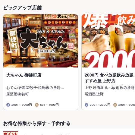
ピックアップ店舗
大ちゃん 御徒町店
2000円 食べ放題飲み放題
すすめ屋 上野店
おでん/居酒屋/餃子/焼鳥/飲み放題…
上野 居酒屋 食べ放題 飲み放題
居酒屋/御徒町
居酒屋/上野
2001～3000円
501～1000円
2001～3000円
2001～300
お得な特集から探す・予約する