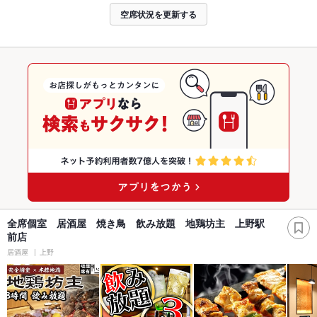
空席状況を更新する
全席個室 居酒屋 焼き鳥 飲み放題 地鶏坊主 上野駅
前店
居酒屋
上野