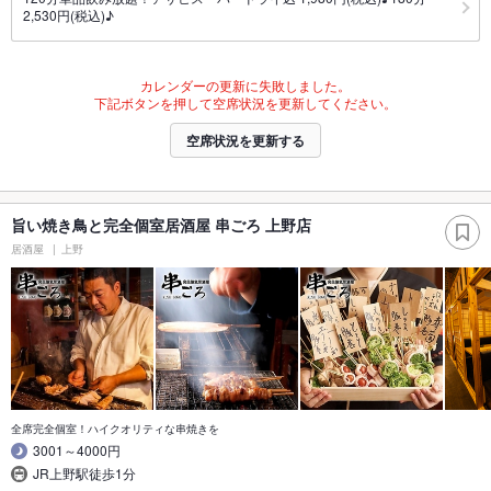
2,530円(税込)♪
カレンダーの更新に失敗しました。
下記ボタンを押して空席状況を更新してください。
空席状況を更新する
旨い焼き鳥と完全個室居酒屋 串ごろ 上野店
居酒屋
上野
全席完全個室！ハイクオリティな串焼きを
3001～4000円
JR上野駅徒歩1分