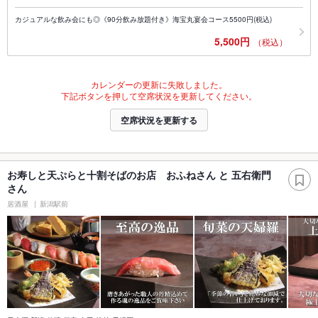
カジュアルな飲み会にも◎《90分飲み放題付き》海宝丸宴会コース5500円(税込)
5,500円
（税込）
カレンダーの更新に失敗しました。
下記ボタンを押して空席状況を更新してください。
空席状況を更新する
お寿しと天ぷらと十割そばのお店 おふねさん と 五右衛門
さん
居酒屋
新潟駅前