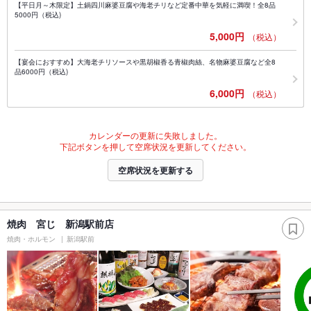
【平日月～木限定】土鍋四川麻婆豆腐や海老チリなど定番中華を気軽に満喫！全8品
5000円（税込)
5,000円
（税込）
【宴会におすすめ】大海老チリソースや黒胡椒香る青椒肉絲、名物麻婆豆腐など全8
品6000円（税込)
6,000円
（税込）
カレンダーの更新に失敗しました。
下記ボタンを押して空席状況を更新してください。
空席状況を更新する
焼肉 宮じ 新潟駅前店
焼肉・ホルモン
新潟駅前