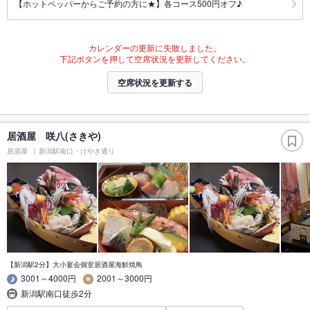
【ホットペッパーからご予約の方に★】各コース500円オフ♪
カレンダーの更新に失敗しました。
下記ボタンを押して空席状況を更新してください。
空席状況を更新する
居酒屋 咲八(さきや)
居酒屋
新潟駅南口・けやき通り
【新潟駅2分】大小宴会個室居酒屋海鮮焼鳥
3001～4000円
2001～3000円
新潟駅南口徒歩2分