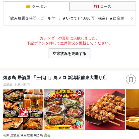
クーポン
コース
『飲み放題２時間（ビール付）』★いつでも1,680円（税込）★に変更
カレンダーの更新に失敗しました。
下記ボタンを押して空席状況を更新してください。
空席状況を更新する
焼き鳥 居酒屋 「三代目」鳥メロ 新潟駅前東大通り店
居酒屋
新潟駅前
新潟 居酒屋 飲み放題 焼き鳥 宴会