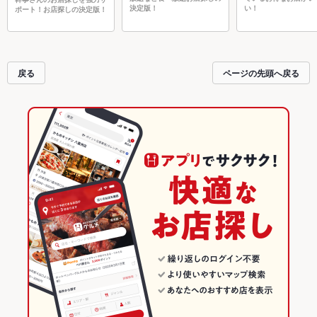
決定版！
い！
ポート！お店探しの決定版！
戻る
ページの先頭へ戻る