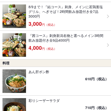
8/9まで！『結コース』刺身、メインに若鶏葱塩
グリル、へぎそば！2時間飲み放題付き全7品
3000円
3,000
円（税込）
『茜コース』刺身新潟名物と選べるメイン3時間
飲み放題付き全9品4000円
4,000
円（税込）
料理
あん肝ポン酢
610円（税込）
彩りシーザーサラダ
710円（税込）