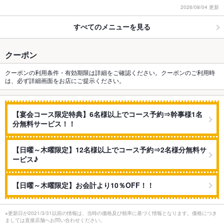
2026/08/04 更新
すべてのメニューを見る
クーポン
クーポンの利用条件・有効期限は詳細をご確認ください。クーポンのご利用時
は、必ず詳細画面をお店にご提示ください。
【宴会コース限定特典】6名様以上でコース予約⇒幹事様1名
分無料サービス！！
【日曜～木曜限定】12名様以上でコース予約⇒2名様分無料サ
ービス♪
【日曜～木曜限定】お会計より10％OFF！！
※更新日が2021/3/31以前の情報は、当時の価格及び税率に基づく情報となります。価格につき
ましては直接店舗へお問い合わせください。