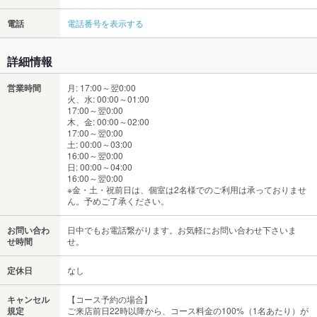
電話
電話番号を表示する
詳細情報
営業時間
月: 17:00～翌0:00
火、水: 00:00～01:00
17:00～翌0:00
木、金: 00:00～02:00
17:00～翌0:00
土: 00:00～03:00
16:00～翌0:00
日: 00:00～04:00
16:00～翌0:00
※金・土・祝前日は、個室は2名様でのご利用は承っておりませ
ん。予めご了承ください。
お問い合わ
日中でもお電話繋がります。お気軽にお問い合わせ下さいま
せ時間
せ。
定休日
なし
キャンセル
【コース予約の場合】
規定
ご来店前日22時以降から、コース料金の100%（1名あたり）が