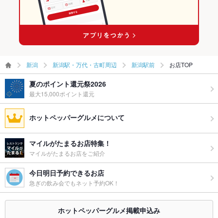
応
備考
－
新潟
新潟駅・万代・古町周辺
新潟駅前
お店TOP
夏のポイント還元祭2026
最大15,000ポイント還元
ホットペッパーグルメについて
マイルがたまるお店特集！
マイルがたまるお店をご紹介
今日明日予約できるお店
急ぎの飲み会でもネット予約OK！
ホットペッパーグルメ掲載申込み