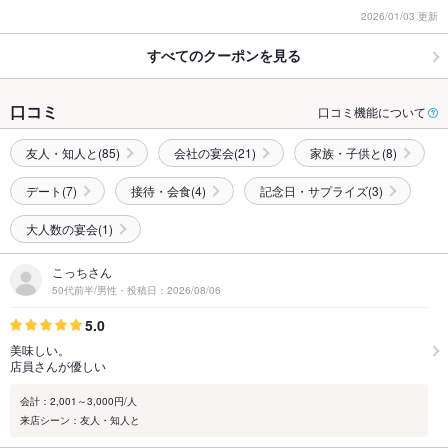
2026/01/03 更新
すべてのクーポンを見る
口コミ
口コミ機能について
友人・知人と(85)
会社の宴会(21)
家族・子供と(8)
デート(7)
接待・会食(4)
記念日・サプライズ(3)
大人数の宴会(1)
こっちさん
50代前半/男性・投稿日：2026/08/06
5.0
美味しい。
店員さんが優しい
会計：2,001～3,000円/人
来店シーン：友人・知人と