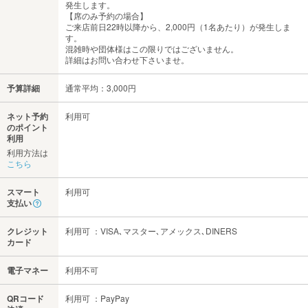
発生します。
【席のみ予約の場合】
ご来店前日22時以降から、2,000円（1名あたり）が発生しま
す。
混雑時や団体様はこの限りではございません。
詳細はお問い合わせ下さいませ。
予算詳細
通常平均：3,000円
ネット予約
利用可
のポイント
利用
利用方法は
こちら
スマート
利用可
支払い
クレジット
利用可 ：VISA､マスター､アメックス､DINERS
カード
電子マネー
利用不可
QRコード
利用可 ：PayPay