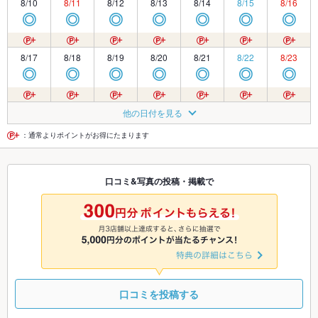
8/10
8/11
8/12
8/13
8/14
8/15
8/16
◎
◎
◎
◎
◎
◎
◎
8/17
8/18
8/19
8/20
8/21
8/22
8/23
◎
◎
◎
◎
◎
◎
◎
8/24
8/25
8/26
8/27
8/28
8/29
8/30
他の日付を見る
◎
◎
◎
◎
◎
◎
◎
：通常よりポイントがお得にたまります
8/31
9/1
9/2
9/3
9/4
9/5
9/6
口コミ&写真の投稿・掲載で
◎
◎
◎
◎
◎
◎
◎
9/7
9/8
9/9
9/10
9/11
9/12
9/13
◎
◎
◎
◎
◎
◎
◎
口コミを投稿する