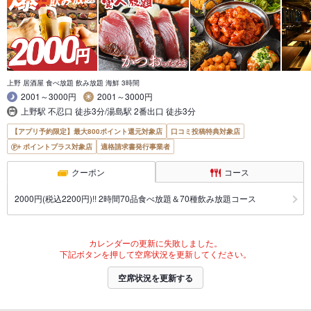
上野 居酒屋 食べ放題 飲み放題 海鮮 3時間
2001～3000円
2001～3000円
上野駅 不忍口 徒歩3分/湯島駅 2番出口 徒歩3分
【アプリ予約限定】最大800ポイント還元対象店
口コミ投稿特典対象店
ポイントプラス対象店
適格請求書発行事業者
クーポン
コース
2000円(税込2200円)!! 2時間70品食べ放題＆70種飲み放題コース
カレンダーの更新に失敗しました。
下記ボタンを押して空席状況を更新してください。
空席状況を更新する