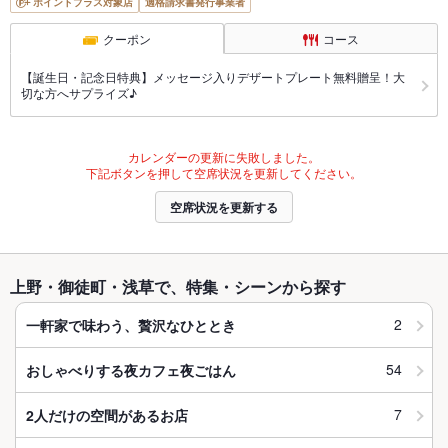
ポイントプラス対象店
適格請求書発行事業者
クーポン
コース
【誕生日・記念日特典】メッセージ入りデザートプレート無料贈呈！大
切な方へサプライズ♪
カレンダーの更新に失敗しました。
下記ボタンを押して空席状況を更新してください。
空席状況を更新する
上野・御徒町・浅草で、特集・シーンから探す
2
一軒家で味わう、贅沢なひととき
54
おしゃべりする夜カフェ夜ごはん
7
2人だけの空間があるお店