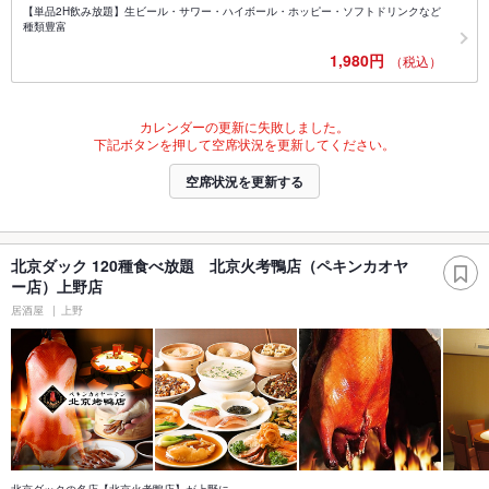
【単品2H飲み放題】生ビール・サワー・ハイボール・ホッピー・ソフトドリンクなど
種類豊富
1,980円
（税込）
カレンダーの更新に失敗しました。
下記ボタンを押して空席状況を更新してください。
空席状況を更新する
北京ダック 120種食べ放題 北京火考鴨店（ペキンカオヤ
ー店）上野店
居酒屋
上野