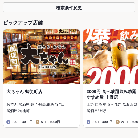
検索条件変更
ピックアップ店舗
大ちゃん 御徒町店
2000円 食べ放題飲み放題
すすめ屋 上野店
おでん/居酒屋/餃子/焼鳥/飲み放題…
上野 居酒屋 食べ放題 飲み放題
居酒屋/御徒町
居酒屋/上野
2001～3000円
501～1000円
2001～3000円
2001～300