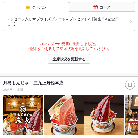
クーポン
コース
メッセージ入りサプライズプレートをプレゼント♪【誕生日&記念日
に！】
カレンダーの更新に失敗しました。
下記ボタンを押して空席状況を更新してください。
空席状況を更新する
月島もんじゃ 三九上野総本店
居酒屋
上野