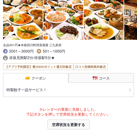
全品451円★本格四川料理居酒屋 三九厨房
2001～3000円
501～1000円
赤坂見附駅2分/赤坂駅5分★
【アプリ予約限定】最大800ポイント還元対象店
口コミ投稿特典対象店
クーポン
コース
特製餃子一品サービス！
カレンダーの更新に失敗しました。
下記ボタンを押して空席状況を更新してください。
空席状況を更新する