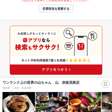
空席状況を更新する
ワンランク上の世界の山ちゃん 山 赤坂見附店
居酒屋
赤坂・赤坂見附