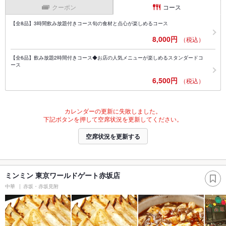
クーポン
コース
【全8品】3時間飲み放題付きコース旬の食材と点心が楽しめるコース
8,000円
（税込）
【全6品】飲み放題2時間付きコース◆お店の人気メニューが楽しめるスタンダードコ
ース
6,500円
（税込）
カレンダーの更新に失敗しました。
下記ボタンを押して空席状況を更新してください。
空席状況を更新する
ミンミン 東京ワールドゲート赤坂店
中華
赤坂・赤坂見附