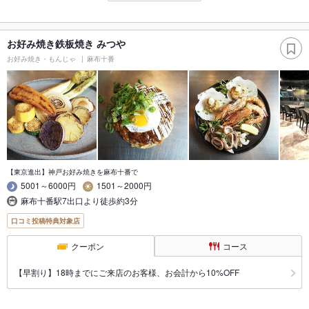
お好み焼き鉄板焼き みつや
お好み焼き・もんじゃ
麻布十番
【東京進出】神戸お好み焼きを麻布十番で
5001～6000円
1501～2000円
麻布十番駅7出口より徒歩約3分
口コミ投稿特典対象店
クーポン
コース
【早割り】18時までにご来店のお客様、お会計から10%OFF