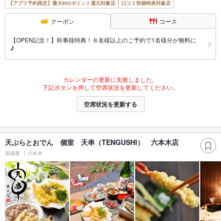
【アプリ予約限定】最大800ポイント還元対象店
口コミ投稿特典対象店
クーポン
コース
【OPEN記念！】幹事様特典！８名様以上のご予約で1名様分が無料に
♪
カレンダーの更新に失敗しました。
下記ボタンを押して空席状況を更新してください。
空席状況を更新する
天ぷらとおでん 個室 天串（TENGUSHI） 六本木店
居酒屋
六本木