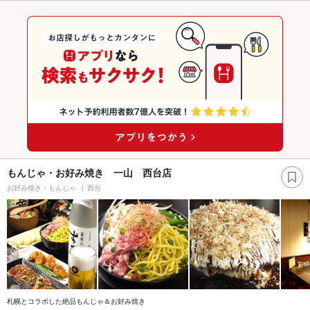
もんじゃ・お好み焼き 一山 西台店
お好み焼き・もんじゃ
西台
札幌とコラボした絶品もんじゃ＆お好み焼き