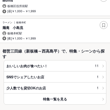
Morris
板橋区役所前駅
[昼]￥1,000～￥1,999
ラーメン
板橋本町
麺庵 小島流
板橋本町駅
[夜]￥1,000～￥1,999
都営三田線（新板橋～西高島平）で、特集・シーンから探
す
11
おいしいお肉が食べたい！
1
SNSでシェアしたいお店
1
少人数でも貸切OKのお店
特集一覧を見る