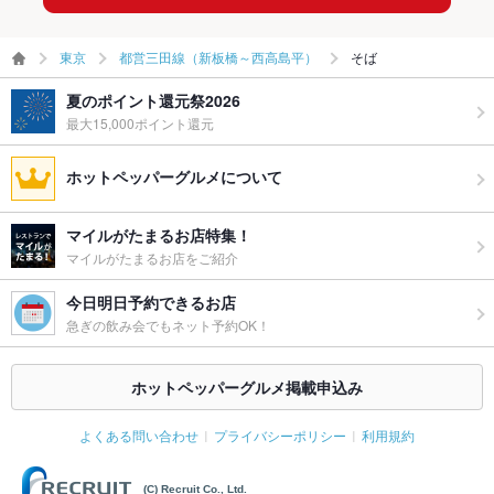
東京
都営三田線（新板橋～西高島平）
そば
夏のポイント還元祭2026
最大15,000ポイント還元
ホットペッパーグルメについて
マイルがたまるお店特集！
マイルがたまるお店をご紹介
今日明日予約できるお店
急ぎの飲み会でもネット予約OK！
ホットペッパーグルメ掲載申込み
よくある問い合わせ
プライバシーポリシー
利用規約
(C) Recruit Co., Ltd.