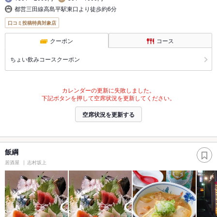
都営三田線高島平駅東口より徒歩約6分
口コミ投稿特典対象店
クーポン
コース
ちょい飲みコースクーポン
カレンダーの更新に失敗しました。
下記ボタンを押して空席状況を更新してください。
空席状況を更新する
飯綱
居酒屋
志村坂上