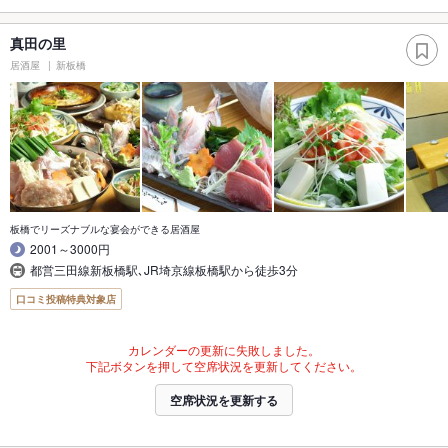
真田の里
居酒屋
新板橋
板橋でリーズナブルな宴会ができる居酒屋
2001～3000円
都営三田線新板橋駅､JR埼京線板橋駅から徒歩3分
口コミ投稿特典対象店
カレンダーの更新に失敗しました。
下記ボタンを押して空席状況を更新してください。
空席状況を更新する