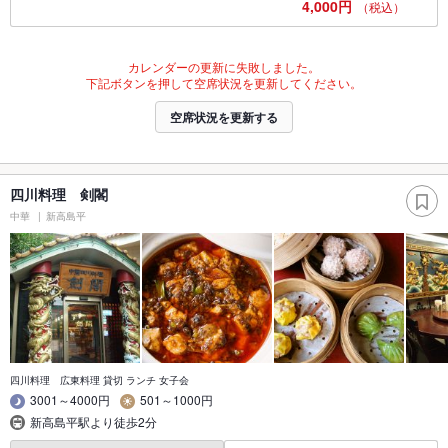
4,000円
（税込）
カレンダーの更新に失敗しました。
下記ボタンを押して空席状況を更新してください。
空席状況を更新する
四川料理 剣閣
中華
新高島平
四川料理 広東料理 貸切 ランチ 女子会
3001～4000円
501～1000円
新高島平駅より徒歩2分