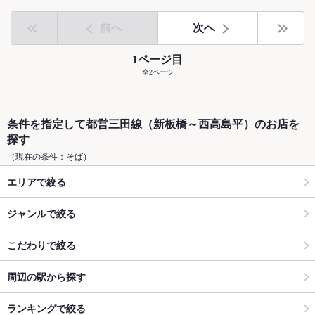
前へ
次へ
1ページ目
全2ページ
条件を指定して都営三田線（新板橋～西高島平）のお店を
探す
（現在の条件：そば）
エリアで絞る
ジャンルで絞る
こだわりで絞る
周辺の駅から探す
ランキングで絞る