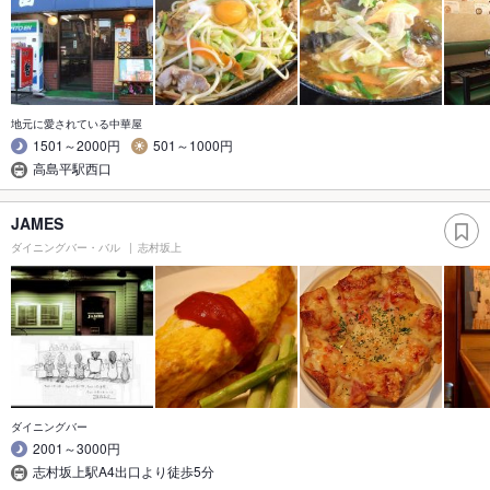
地元に愛されている中華屋
1501～2000円
501～1000円
高島平駅西口
JAMES
ダイニングバー・バル
志村坂上
ダイニングバー
2001～3000円
志村坂上駅A4出口より徒歩5分