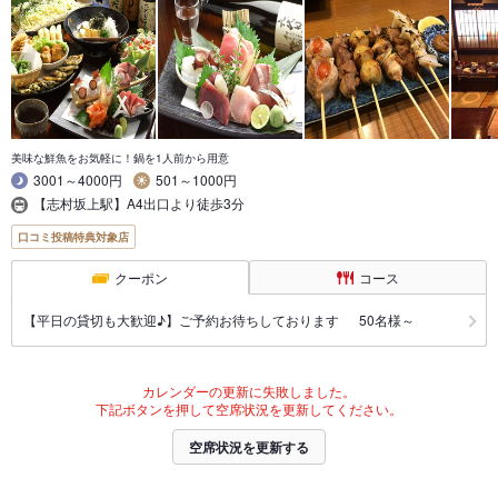
美味な鮮魚をお気軽に！鍋を1人前から用意
3001～4000円
501～1000円
【志村坂上駅】A4出口より徒歩3分
口コミ投稿特典対象店
クーポン
コース
【平日の貸切も大歓迎♪】ご予約お待ちしております 50名様～
カレンダーの更新に失敗しました。
下記ボタンを押して空席状況を更新してください。
空席状況を更新する