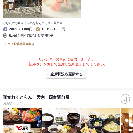
どなたにも暖かく元気を与えてくれる蕎麦屋
2001～3000円
1001～1500円
板橋区役所前駅より徒歩1分
口コミ投稿特典対象店
カレンダーの更新に失敗しました。
下記ボタンを押して空席状況を更新してください。
空席状況を更新する
和食れすとらん 天狗 西台駅前店
居酒屋
西台