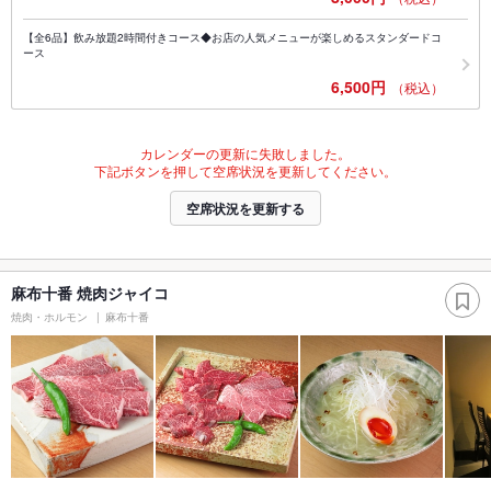
【全6品】飲み放題2時間付きコース◆お店の人気メニューが楽しめるスタンダードコ
ース
6,500円
（税込）
カレンダーの更新に失敗しました。
下記ボタンを押して空席状況を更新してください。
空席状況を更新する
麻布十番 焼肉ジャイコ
焼肉・ホルモン
麻布十番