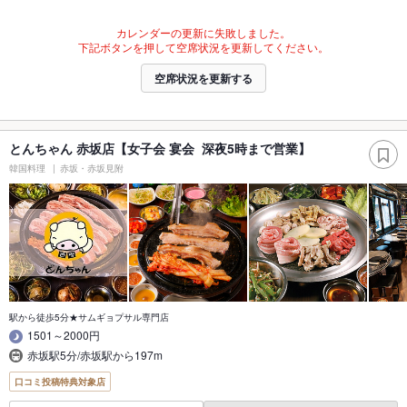
カレンダーの更新に失敗しました。
下記ボタンを押して空席状況を更新してください。
空席状況を更新する
とんちゃん 赤坂店【女子会 宴会 深夜5時まで営業】
韓国料理
赤坂・赤坂見附
駅から徒歩5分★サムギョプサル専門店
1501～2000円
赤坂駅5分/赤坂駅から197m
口コミ投稿特典対象店