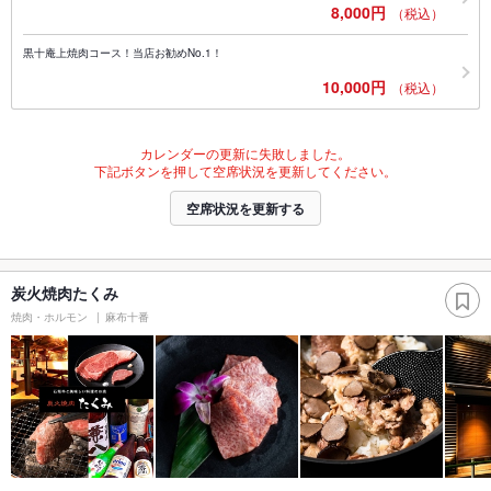
8,000円
（税込）
黒十庵上焼肉コース！当店お勧めNo.1！
10,000円
（税込）
カレンダーの更新に失敗しました。
下記ボタンを押して空席状況を更新してください。
空席状況を更新する
炭火焼肉たくみ
焼肉・ホルモン
麻布十番