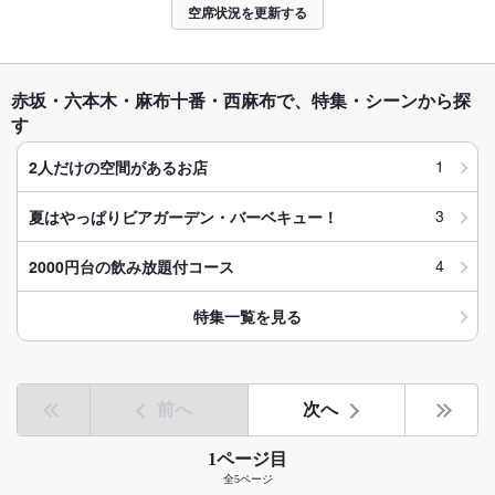
空席状況を更新する
赤坂・六本木・麻布十番・西麻布で、特集・シーンから探
す
1
2人だけの空間があるお店
3
夏はやっぱりビアガーデン・バーベキュー！
4
2000円台の飲み放題付コース
特集一覧を見る
前へ
次へ
1ページ目
全5ページ