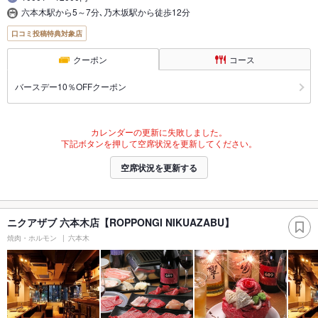
六本木駅から5～7分､乃木坂駅から徒歩12分
口コミ投稿特典対象店
クーポン
コース
バースデー10％OFFクーポン
カレンダーの更新に失敗しました。
下記ボタンを押して空席状況を更新してください。
空席状況を更新する
ニクアザブ 六本木店【ROPPONGI NIKUAZABU】
焼肉・ホルモン
六本木