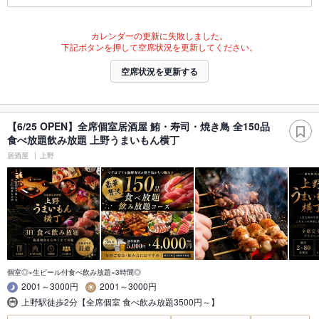
カレンダーの更新に失敗しました。
下記ボタンを押して空席状況を更新してください。
空席状況を更新する
【6/25 OPEN】全席個室居酒屋 鮪・寿司・焼き鳥 全150品
食べ放題飲み放題 上野うまいもん横丁
居酒屋
上野
個室◎×生ビール付食べ飲み放題×3時間◎
2001～3000円
2001～3000円
上野駅徒歩2分【全席個室 食べ飲み放題3500円～】