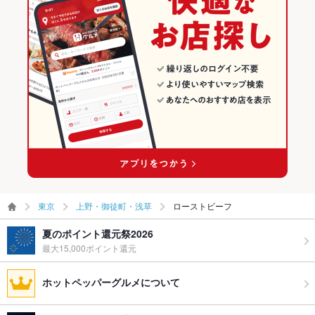
東京
上野・御徒町・浅草
ローストビーフ
夏のポイント還元祭2026
最大15,000ポイント還元
ホットペッパーグルメについて