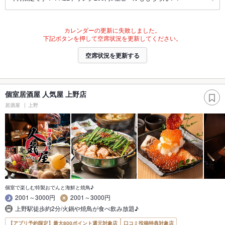
カレンダーの更新に失敗しました。
下記ボタンを押して空席状況を更新してください。
空席状況を更新する
個室居酒屋 人気屋 上野店
居酒屋
上野
個室で楽しむ特製おでんと海鮮と焼鳥♪
2001～3000円
2001～3000円
上野駅徒歩約2分/火鍋や焼鳥が食べ飲み放題♪
【アプリ予約限定】最大800ポイント還元対象店
口コミ投稿特典対象店