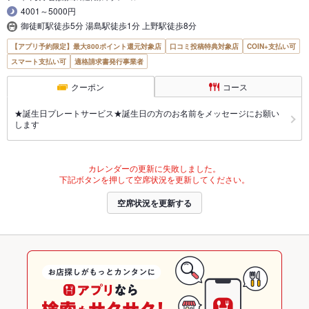
4001～5000円
御徒町駅徒歩5分 湯島駅徒歩1分 上野駅徒歩8分
【アプリ予約限定】最大800ポイント還元対象店
口コミ投稿特典対象店
COIN+支払い可
スマート支払い可
適格請求書発行事業者
クーポン
コース
★誕生日プレートサービス★誕生日の方のお名前をメッセージにお願い
します
カレンダーの更新に失敗しました。
下記ボタンを押して空席状況を更新してください。
空席状況を更新する