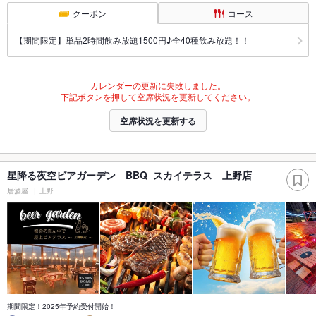
クーポン
コース
【期間限定】単品2時間飲み放題1500円♪全40種飲み放題！！
カレンダーの更新に失敗しました。
下記ボタンを押して空席状況を更新してください。
空席状況を更新する
星降る夜空ビアガーデン BBQ スカイテラス 上野店
居酒屋
上野
期間限定！2025年予約受付開始！