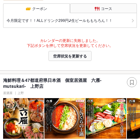
クーポン
コース
今月限定です！！ALLドリンク299円♪生ビールももちろん！！
カレンダーの更新に失敗しました。
下記ボタンを押して空席状況を更新してください。
空席状況を更新する
海鮮料理＆47都道府県日本酒 個室居酒屋 六雁-
mutsukari- 上野店
居酒屋
上野