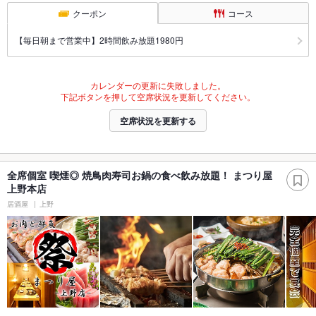
クーポン
コース
【毎日朝まで営業中】2時間飲み放題1980円
カレンダーの更新に失敗しました。
下記ボタンを押して空席状況を更新してください。
空席状況を更新する
全席個室 喫煙◎ 焼鳥肉寿司お鍋の食べ飲み放題！ まつり屋
上野本店
居酒屋
上野