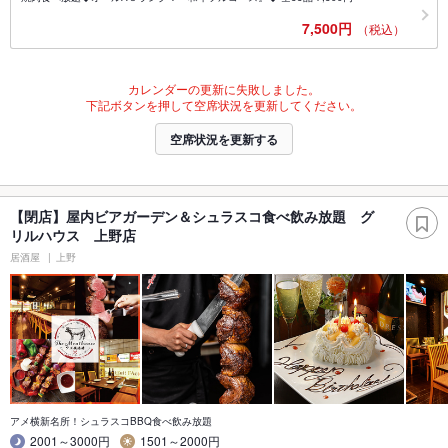
7,500円
（税込）
カレンダーの更新に失敗しました。
下記ボタンを押して空席状況を更新してください。
空席状況を更新する
【閉店】屋内ビアガーデン＆シュラスコ食べ飲み放題 グ
リルハウス 上野店
居酒屋
上野
アメ横新名所！シュラスコBBQ食べ飲み放題
2001～3000円
1501～2000円