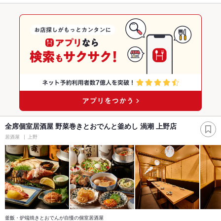
全席個室居酒屋 野菜巻きとおでんと釜めし 渦潮 上野店
居酒屋
上野
釜飯・炉端焼きとおでんが自慢の個室居酒屋