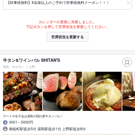
【幹事様無料】8名様以上のご予約で幹事様無料クーポン！！！
カレンダーの更新に失敗しました。
下記ボタンを押して空席状況を更新してください。
空席状況を更新する
牛タン&ワインバル SHITAN'S
焼肉・ホルモン
上野
デートや女子会は湯島の隠れ家牛タンバル！
4001～5000円
御徒町駅徒歩5分 湯島駅徒歩1分 上野駅徒歩8分