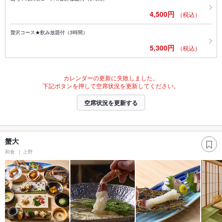
4,500円
（税込）
贅沢コース★飲み放題付（3時間）
5,300円
（税込）
カレンダーの更新に失敗しました。
下記ボタンを押して空席状況を更新してください。
空席状況を更新する
蟹大
和食
上野