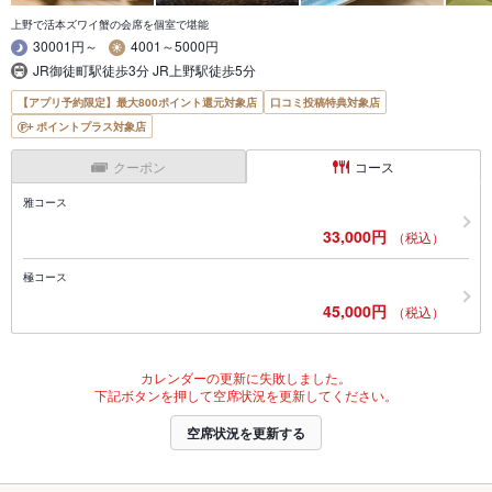
上野で活本ズワイ蟹の会席を個室で堪能
30001円～
4001～5000円
JR御徒町駅徒歩3分 JR上野駅徒歩5分
【アプリ予約限定】最大800ポイント還元対象店
口コミ投稿特典対象店
ポイントプラス対象店
クーポン
コース
雅コース
33,000円
（税込）
極コース
45,000円
（税込）
カレンダーの更新に失敗しました。
下記ボタンを押して空席状況を更新してください。
空席状況を更新する