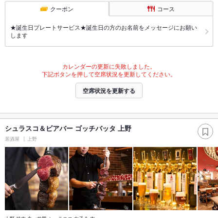
クーポン
コース
★誕生日プレートサービス★誕生日の方のお名前をメッセージにお願い
します
カレンダーの更新に失敗しました。
下記ボタンを押して空席状況を更新してください。
空席状況を更新する
シュラスコ＆ビアバー ゴッチバッタ 上野
居酒屋
上野