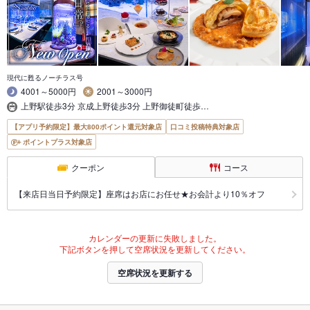
現代に甦るノーチラス号
4001～5000円
2001～3000円
上野駅徒歩3分 京成上野徒歩3分 上野御徒町徒歩…
【アプリ予約限定】最大800ポイント還元対象店
口コミ投稿特典対象店
ポイントプラス対象店
クーポン
コース
【来店日当日予約限定】座席はお店にお任せ★お会計より10％オフ
カレンダーの更新に失敗しました。
下記ボタンを押して空席状況を更新してください。
空席状況を更新する