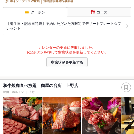
ポイントプラス対象店
適格請求書発行事業者
クーポン
コース
【誕生日・記念日特典】予約いただいた方限定でデザートプレート☆プ
レゼント
カレンダーの更新に失敗しました。
下記ボタンを押して空席状況を更新してください。
空席状況を更新する
和牛焼肉食べ放題 肉屋の台所 上野店
焼肉・ホルモン
上野