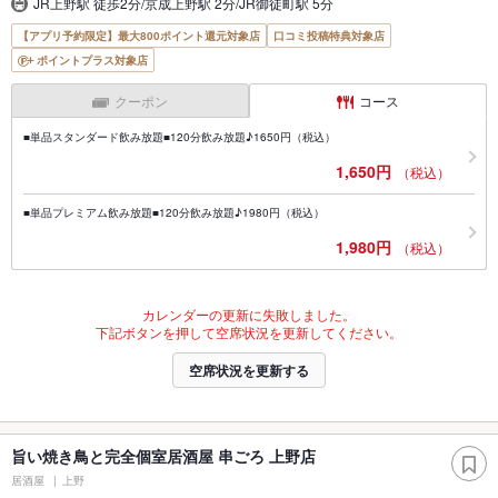
JR上野駅 徒歩2分/京成上野駅 2分/JR御徒町駅 5分
【アプリ予約限定】最大800ポイント還元対象店
口コミ投稿特典対象店
ポイントプラス対象店
クーポン
コース
■単品スタンダード飲み放題■120分飲み放題♪1650円（税込）
1,650円
（税込）
■単品プレミアム飲み放題■120分飲み放題♪1980円（税込）
1,980円
（税込）
カレンダーの更新に失敗しました。
下記ボタンを押して空席状況を更新してください。
空席状況を更新する
旨い焼き鳥と完全個室居酒屋 串ごろ 上野店
居酒屋
上野