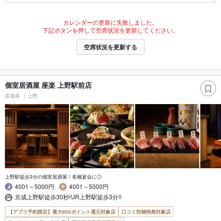
カレンダーの更新に失敗しました。
下記ボタンを押して空席状況を更新してください。
空席状況を更新する
個室居酒屋 座楽 上野駅前店
居酒屋
上野
上野駅徒歩3分の個室居酒屋！各種宴会に◎
4001～5000円
4001～5000円
京成上野駅徒歩30秒!!JR上野駅徒歩3分!!
【アプリ予約限定】最大800ポイント還元対象店
口コミ投稿特典対象店