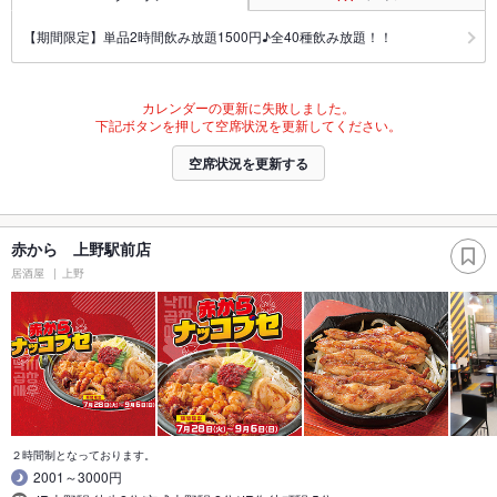
【期間限定】単品2時間飲み放題1500円♪全40種飲み放題！！
カレンダーの更新に失敗しました。
下記ボタンを押して空席状況を更新してください。
空席状況を更新する
赤から 上野駅前店
居酒屋
上野
２時間制となっております。
2001～3000円