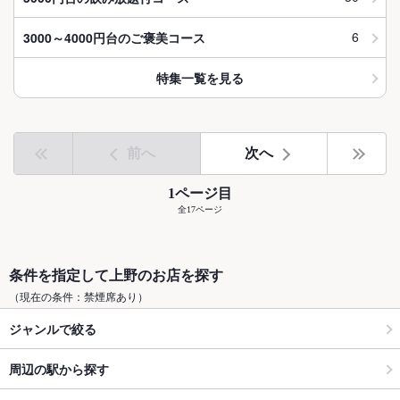
6
3000～4000円台のご褒美コース
特集一覧を見る
前へ
次へ
1ページ目
全17ページ
条件を指定して上野のお店を探す
（現在の条件：禁煙席あり）
ジャンルで絞る
周辺の駅から探す