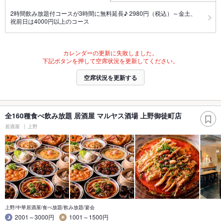
2時間飲み放題付コースが3時間に無料延長♪ 2980円（税込）～金土、
祝前日は4000円以上のコース
カレンダーの更新に失敗しました。
下記ボタンを押して空席状況を更新してください。
空席状況を更新する
全160種食べ飲み放題 居酒屋 マルヤス酒場 上野御徒町店
居酒屋
上野
上野/中華居酒屋/食べ放題/飲み放題/宴会
2001～3000円
1001～1500円