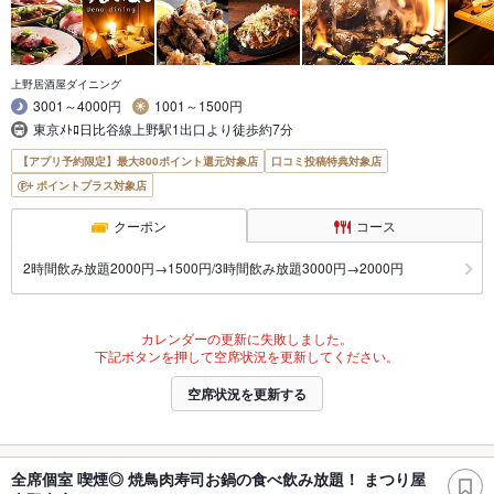
上野居酒屋ダイニング
3001～4000円
1001～1500円
東京ﾒﾄﾛ日比谷線上野駅1出口より徒歩約7分
【アプリ予約限定】最大800ポイント還元対象店
口コミ投稿特典対象店
ポイントプラス対象店
クーポン
コース
2時間飲み放題2000円→1500円/3時間飲み放題3000円→2000円
カレンダーの更新に失敗しました。
下記ボタンを押して空席状況を更新してください。
空席状況を更新する
全席個室 喫煙◎ 焼鳥肉寿司お鍋の食べ飲み放題！ まつり屋