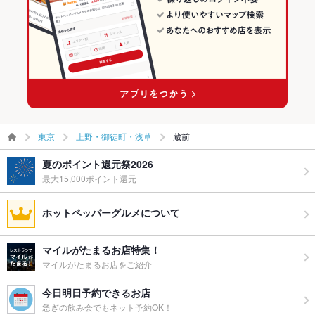
東京
上野・御徒町・浅草
蔵前
夏のポイント還元祭2026
最大15,000ポイント還元
ホットペッパーグルメについて
マイルがたまるお店特集！
マイルがたまるお店をご紹介
今日明日予約できるお店
急ぎの飲み会でもネット予約OK！