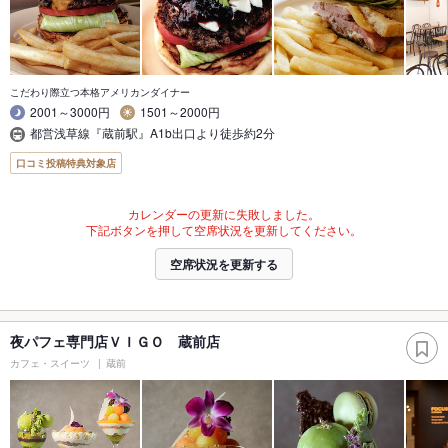
こだわり際立つ本格アメリカンダイナー
2001～3000円
1501～2000円
都営浅草線『蔵前駅』A1b出口より徒歩約2分
口コミ投稿特典対象店
カレンダーの更新に失敗しました。
下記ボタンを押して空席状況を更新してください。
空席状況を更新する
夜パフェ専門店ＶＩＧＯ 蔵前店
カフェ・スイーツ
蔵前