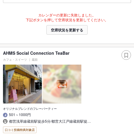
カレンダーの更新に失敗しました。
下記ボタンを押して空席状況を更新してください。
空席状況を更新する
AHMS Social Connection TeaBar
カフェ・スイーツ
蔵前
オリジナルブレンドのフレーバーティー
501～1000円
都営浅草線蔵前駅徒歩5分/都営大江戸線蔵前駅徒…
口コミ投稿特典対象店