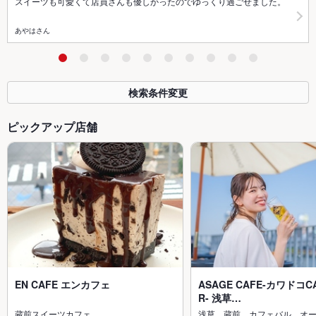
スイーツも可愛くて店員さんも優しかったのでゆっくり過ごせました。
あやはさん
検索条件変更
ピックアップ店舗
EN CAFE エンカフェ
ASAGE CAFE-カワドコCA
R- 浅草…
蔵前スイーツカフェ
浅草 蔵前 カフェバル オ