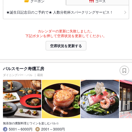
クーポン
コース
★誕生日記念日のご予約で★ 人数分乾杯スパークリングサービス！
カレンダーの更新に失敗しました。
下記ボタンを押して空席状況を更新してください。
空席状況を更新する
バルスモーク寿燻工房
ダイニングバー・バル
蔵前
無添加の燻製料理とワインを楽しむバル☆
5001～6000円
2001～3000円