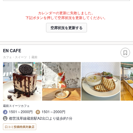
カレンダーの更新に失敗しました。
下記ボタンを押して空席状況を更新してください。
空席状況を更新する
EN CAFE
カフェ・スイーツ
蔵前
蔵前スイーツカフェ
1501～2000円
1501～2000円
都営浅草線蔵前駅A2出口より徒歩約1分
口コミ投稿特典対象店