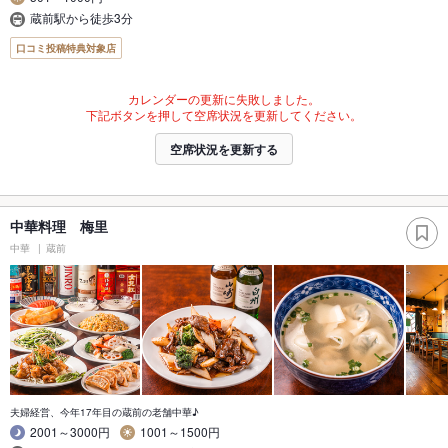
蔵前駅から徒歩3分
口コミ投稿特典対象店
カレンダーの更新に失敗しました。
下記ボタンを押して空席状況を更新してください。
空席状況を更新する
中華料理 梅里
中華
蔵前
夫婦経営、今年17年目の蔵前の老舗中華♪
2001～3000円
1001～1500円