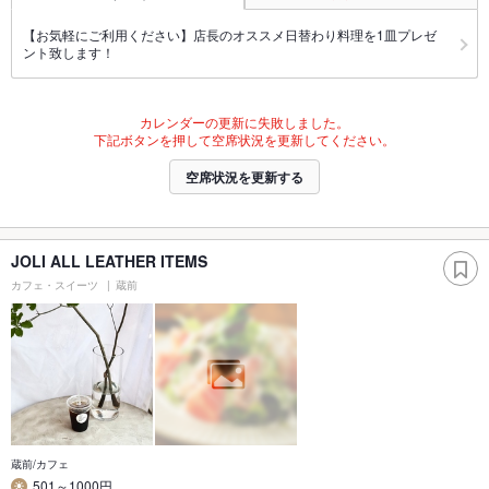
【お気軽にご利用ください】店長のオススメ日替わり料理を1皿プレゼ
ント致します！
カレンダーの更新に失敗しました。
下記ボタンを押して空席状況を更新してください。
空席状況を更新する
JOLI ALL LEATHER ITEMS
カフェ・スイーツ
蔵前
蔵前/カフェ
501～1000円