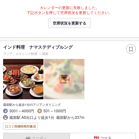
カレンダーの更新に失敗しました。
下記ボタンを押して空席状況を更新してください。
空席状況を更新する
インド料理 ナマステディブルング
アジア・エスニック料理
蔵前
蔵前駅から徒歩1分のアジアンダイニング
3001～4000円
501～1000円
蔵前駅 A5出口より徒歩1分 蔵前駅から337m
口コミ投稿特典対象店
クーポン
コース