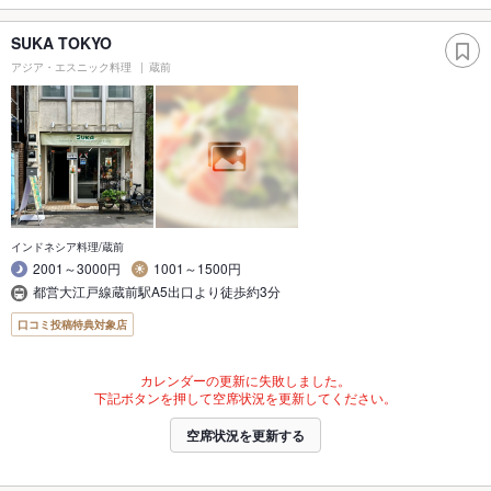
SUKA TOKYO
アジア・エスニック料理
蔵前
インドネシア料理/蔵前
2001～3000円
1001～1500円
都営大江戸線蔵前駅A5出口より徒歩約3分
口コミ投稿特典対象店
カレンダーの更新に失敗しました。
下記ボタンを押して空席状況を更新してください。
空席状況を更新する