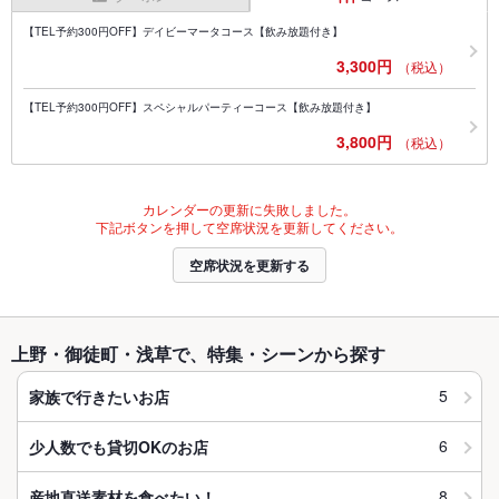
【TEL予約300円OFF】デイビーマータコース【飲み放題付き】
3,300円
（税込）
【TEL予約300円OFF】スペシャルパーティーコース【飲み放題付き】
3,800円
（税込）
カレンダーの更新に失敗しました。
下記ボタンを押して空席状況を更新してください。
空席状況を更新する
上野・御徒町・浅草で、特集・シーンから探す
5
家族で行きたいお店
6
少人数でも貸切OKのお店
8
産地直送素材を食べたい！