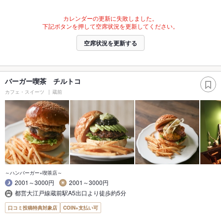
カレンダーの更新に失敗しました。
下記ボタンを押して空席状況を更新してください。
空席状況を更新する
バーガー喫茶 チルトコ
カフェ・スイーツ
蔵前
～ハンバーガー×喫茶店～
2001～3000円
2001～3000円
都営大江戸線蔵前駅A5出口より徒歩約5分
口コミ投稿特典対象店
COIN+支払い可