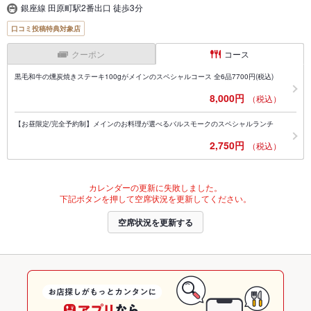
銀座線 田原町駅2番出口 徒歩3分
口コミ投稿特典対象店
クーポン
コース
黒毛和牛の燻炭焼きステーキ100gがメインのスペシャルコース 全6品7700円(税込)
8,000円
（税込）
【お昼限定/完全予約制】メインのお料理が選べるバルスモークのスペシャルランチ
2,750円
（税込）
カレンダーの更新に失敗しました。
下記ボタンを押して空席状況を更新してください。
空席状況を更新する