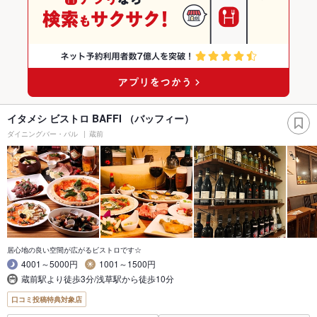
イタメシ ビストロ BAFFI （バッフィー）
ダイニングバー・バル
蔵前
居心地の良い空間が広がるビストロです☆
4001～5000円
1001～1500円
蔵前駅より徒歩3分/浅草駅から徒歩10分
口コミ投稿特典対象店