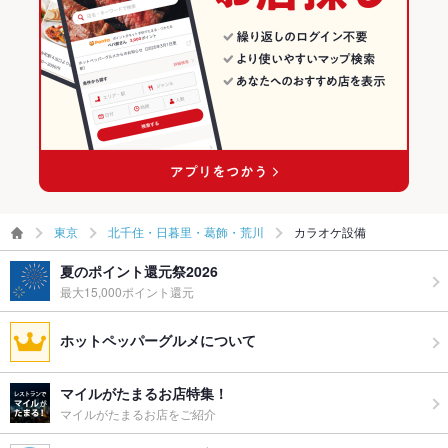
東京
北千住・日暮里・葛飾・荒川
カラオケ設備
夏のポイント還元祭2026
最大15,000ポイント還元
ホットペッパーグルメについて
マイルがたまるお店特集！
マイルがたまるお店をご紹介