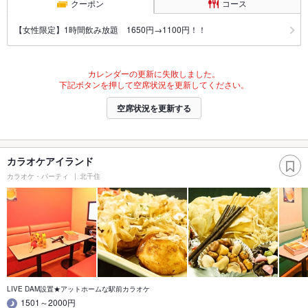
クーポン
コース
【女性限定】1時間飲み放題 1650円→1100円！！
カレンダーの更新に失敗しました。
下記ボタンを押して空席状況を更新してください。
空席状況を更新する
カラオケアイランド
カラオケ・パーティ
北千住
LIVE DAM設置★アットホームな駅前カラオケ
1501～2000円