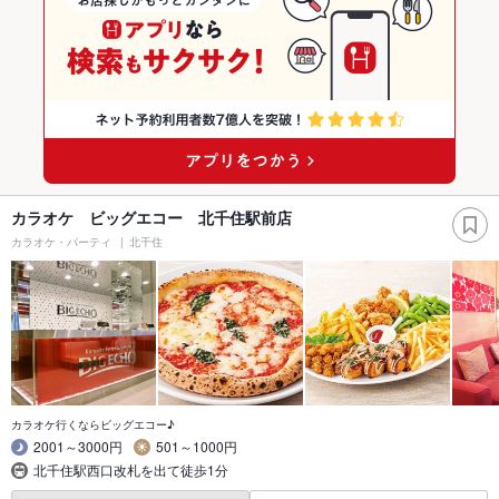
カラオケ ビッグエコー 北千住駅前店
カラオケ・パーティ
北千住
カラオケ行くならビッグエコー♪
2001～3000円
501～1000円
北千住駅西口改札を出て徒歩1分