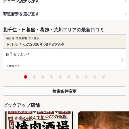
チェーン店から探す
都道府県を選び直す
北千住・日暮里・葛飾・荒川エリアの最新口コミ
屋台屋 博多劇場 北千住店
トオルさんの2026年08月の投稿
餃子もうまい！
トオルさん
検索条件変更
ピックアップ店舗