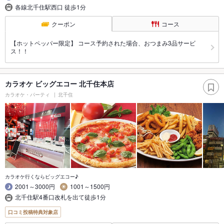
各線北千住駅西口 徒歩1分
クーポン
コース
【ホットペッパー限定】 コース予約された場合、おつまみ3品サービ
ス！！
カラオケ ビッグエコー 北千住本店
カラオケ・パーティ
北千住
カラオケ行くならビッグエコー♪
2001～3000円
1001～1500円
北千住駅4番口改札を出て徒歩1分
口コミ投稿特典対象店