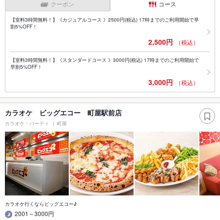
クーポン
コース
【室料3時間無料！】《カジュアルコース 》2500円(税込) 17時までのご利用開始で早
割5%OFF！
2,500円
（税込）
【室料3時間無料！】《スタンダードコース 》3000円(税込) 17時までのご利用開始で
早割5%OFF！
3,000円
（税込）
カラオケ ビッグエコー 町屋駅前店
カラオケ・パーティ
町屋
カラオケ行くならビッグエコー♪
2001～3000円