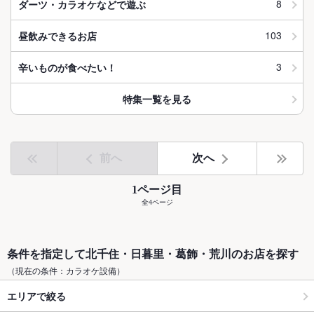
8
ダーツ・カラオケなどで遊ぶ
103
昼飲みできるお店
3
辛いものが食べたい！
特集一覧を見る
前へ
次へ
1ページ目
全4ページ
条件を指定して北千住・日暮里・葛飾・荒川のお店を探す
（現在の条件：カラオケ設備）
エリアで絞る