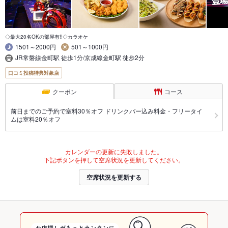
◇最大20名OKの部屋有!!◇カラオケ
1501～2000円
501～1000円
JR常磐線金町駅 徒歩1分/京成線金町駅 徒歩2分
口コミ投稿特典対象店
クーポン
コース
前日までのご予約で室料30％オフ ドリンクバー込み料金・フリータイ
ムは室料20％オフ
カレンダーの更新に失敗しました。
下記ボタンを押して空席状況を更新してください。
空席状況を更新する