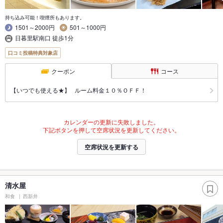
持ち込み可能！喫煙所もあります。
1501～2000円
501～1000円
日暮里駅南口 徒歩1分
口コミ投稿特典対象店
クーポン
コース
【いつでも使える★】 ルーム料金１０％ＯＦＦ！
カレンダーの更新に失敗しました。
下記ボタンを押して空席状況を更新してください。
空席状況を更新する
清水屋
和食
西新井