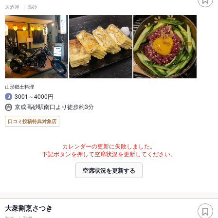
居酒屋
高砂
山形郷土料理
3001～4000円
京成高砂駅南口より徒歩約3分
口コミ投稿特典対象店
カレンダーの更新に失敗しました。
下記ボタンを押して空席状況を更新してください。
空席状況を更新する
大衆割烹さつき