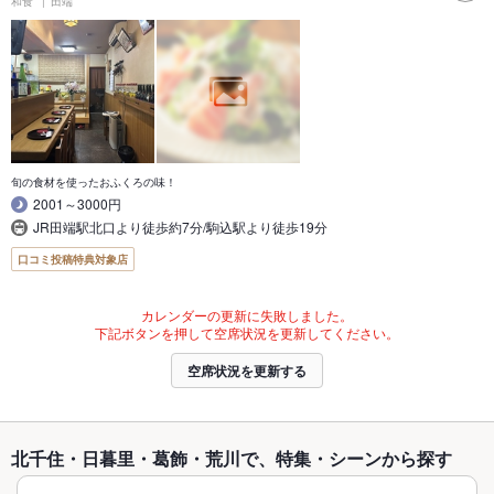
和食
田端
旬の食材を使ったおふくろの味！
2001～3000円
JR田端駅北口より徒歩約7分/駒込駅より徒歩19分
口コミ投稿特典対象店
カレンダーの更新に失敗しました。
下記ボタンを押して空席状況を更新してください。
空席状況を更新する
北千住・日暮里・葛飾・荒川で、特集・シーンから探す