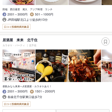
田端 西日暮里 尾久 アジア料理 ランチ
2001～3000円
501～1000円
JR田端駅北口より徒歩約13分
口コミ投稿特典対象店
居酒屋 来来 北千住
カラオケ・パーティ
北千住
昼飲みなら来来へ♪居酒屋・カラオケあり！
2001～3000円
1501～2000円
各線北千住駅東口徒歩7分
口コミ投稿特典対象店