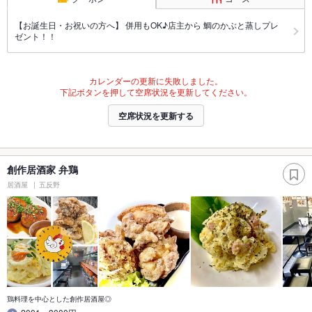
【お誕生日・お祝いの方へ】 併用もOK♪店主から 鯛のかぶと蒸しプレ
ゼント！！
カレンダーの更新に失敗しました。
下記ボタンを押して空席状況を更新してください。
空席状況を更新する
創作居酒家 弁鶏
居酒屋
五反野
鶏料理を中心とした創作居酒屋◎