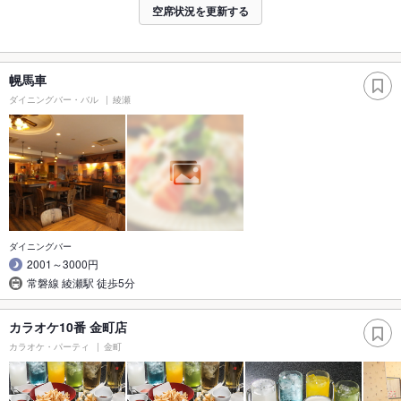
空席状況を更新する
幌馬車
ダイニングバー・バル
綾瀬
ダイニングバー
2001～3000円
常磐線 綾瀬駅 徒歩5分
カラオケ10番 金町店
カラオケ・パーティ
金町