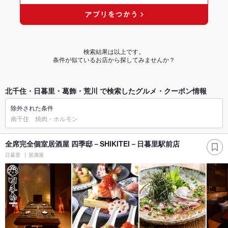
検索結果は以上です。
条件が似ているお店から探してみませんか？
北千住・日暮里・葛飾・荒川 で検索したグルメ・クーポン情報
除外された条件
南千住 焼肉・ホルモン
全席完全個室居酒屋 四季邸－SHIKITEI－日暮里駅前店
日暮里
居酒屋