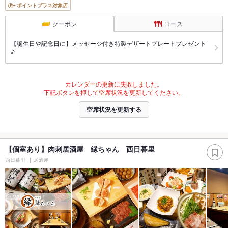
ポイントプラス対象店
クーポン
コース
【誕生日や記念日に】メッセージ付き特製デザートプレートプレゼント
♪
カレンダーの更新に失敗しました。
下記ボタンを押して空席状況を更新してください。
空席状況を更新する
【個室あり】肉刺居酒屋 縁ちゃん 西日暮里
西日暮里
居酒屋