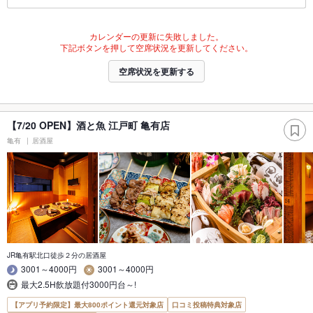
カレンダーの更新に失敗しました。
下記ボタンを押して空席状況を更新してください。
空席状況を更新する
【7/20 OPEN】酒と魚 江戸町 亀有店
亀有
居酒屋
JR亀有駅北口徒歩２分の居酒屋
3001～4000円
3001～4000円
最大2.5H飲放題付3000円台～!
【アプリ予約限定】最大800ポイント還元対象店
口コミ投稿特典対象店