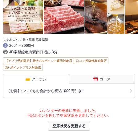
しゃぶしゃぶ 食べ放題 飲み放題
2001～3000円
JR常磐線亀有駅南口 徒歩3分
【アプリ予約限定】最大800ポイント還元対象店
口コミ投稿特典対象店
ポイントプラス対象店
クーポン
コース
【お得】いつでもお会計から税込1000円引き!!
カレンダーの更新に失敗しました。
下記ボタンを押して空席状況を更新してください。
空席状況を更新する