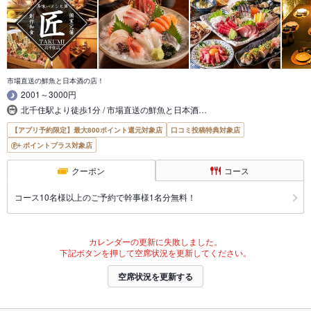
市場直送の鮮魚と日本酒の店！
2001～3000円
北千住駅より徒歩1分 / 市場直送の鮮魚と日本酒…
【アプリ予約限定】最大800ポイント還元対象店
口コミ投稿特典対象店
ポイントプラス対象店
クーポン
コース
コース10名様以上のご予約で幹事様1名分無料！
カレンダーの更新に失敗しました。
下記ボタンを押して空席状況を更新してください。
空席状況を更新する