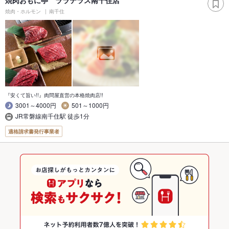
焼肉・ホルモン
南千住
『安くて旨い!!』肉問屋直営の本格焼肉店!!
3001～4000円
501～1000円
JR常磐線南千住駅 徒歩1分
適格請求書発行事業者