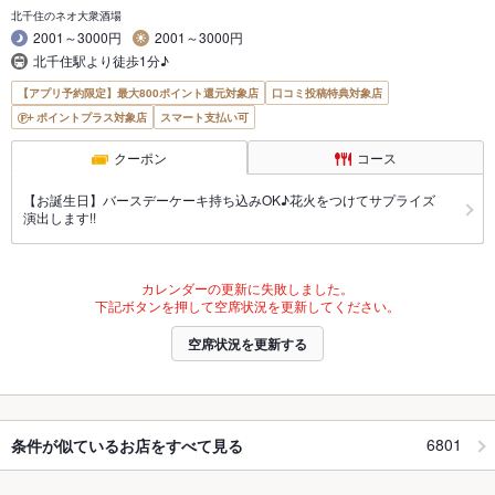
北千住のネオ大衆酒場
2001～3000円
2001～3000円
北千住駅より徒歩1分♪
【アプリ予約限定】最大800ポイント還元対象店
口コミ投稿特典対象店
ポイントプラス対象店
スマート支払い可
クーポン
コース
【お誕生日】バースデーケーキ持ち込みOK♪花火をつけてサプライズ
演出します!!
カレンダーの更新に失敗しました。
下記ボタンを押して空席状況を更新してください。
空席状況を更新する
6801
条件が似ているお店をすべて見る