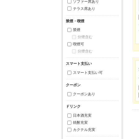
ソファー席あり
テラス席あり
禁煙・喫煙
禁煙
分煙含む
喫煙可
分煙含む
スマート支払い
スマート支払い可
クーポン
クーポンあり
ドリンク
日本酒充実
焼酎充実
カクテル充実