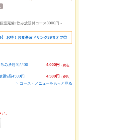
室完備♪飲み放題付コース3000円～
】 お得！お食事orドリンク39％オフ◎
飲み放題9品400
4,000円
（税込）
題9品4500円
4,500円
（税込）
コース・メニューをもっと見る
さい。