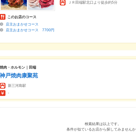
ＪＲ田端駅北口より徒歩約5分
このお店のコース
店主おまかせコース
店主おまかせコース 7700円
焼肉・ホルモン｜田端
神戸焼肉康聚苑
新三河島駅
-
検索結果は以上です。
条件が似ているお店から探してみませんか