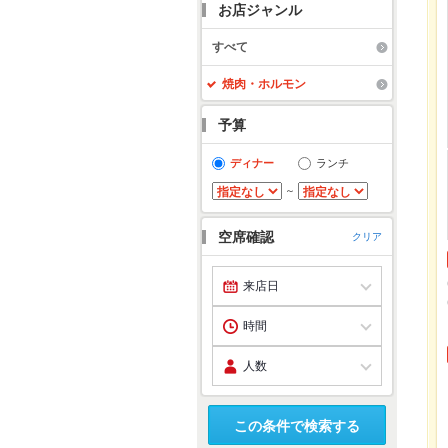
お店ジャンル
すべて
焼肉・ホルモン
予算
ディナー
ランチ
～
空席確認
クリア
この条件で検索する