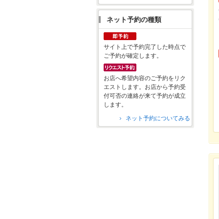
ネット予約の種類
サイト上で予約完了した時点で
ご予約が確定します。
お店へ希望内容のご予約をリク
エストします。お店から予約受
付可否の連絡が来て予約が成立
します。
ネット予約についてみる