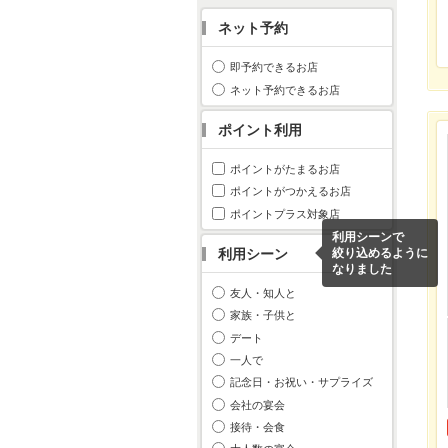
ネット予約
即予約できるお店
ネット予約できるお店
ポイント利用
ポイントがたまるお店
ポイントがつかえるお店
ポイントプラス対象店
利用シーンで
利用シーン
絞り込めるように
なりました
友人・知人と
家族・子供と
デート
一人で
記念日・お祝い・サプライズ
会社の宴会
接待・会食