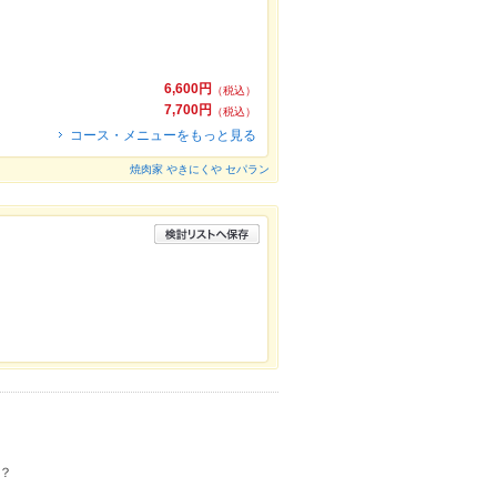
6,600円
（税込）
7,700円
（税込）
コース・メニューをもっと見る
焼肉家 やきにくや セパラン
？