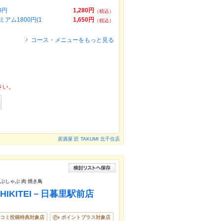
0円
1,280円
（税込）
アム1800円(1
1,650円
（税込）
コース・メニューをもっと見る
さい。
居酒屋 匠 TAKUMI 北千住店
ゃぶしゃぶ 肉 焼き鳥
IKITEI－日暮里駅前店
コミ投稿特典対象店
ポイントプラス対象店