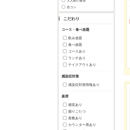
大人数の宴会
合コン
こだわり
コース・食べ放題
飲み放題
食べ放題
コースあり
ランチあり
テイクアウトあり
感染症対策
感染症対策情報あり
座席
個室あり
掘りごたつ
座敷あり
カウンター席あり