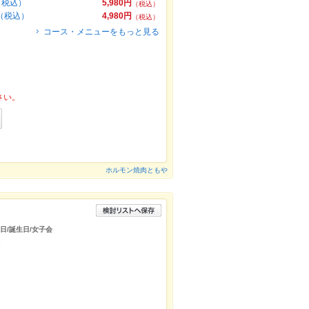
円（税込）
5,980円
（税込）
円（税込）
4,980円
（税込）
コース・メニューをもっと見る
さい。
ホルモン焼肉ともや
念日/誕生日/女子会
ン