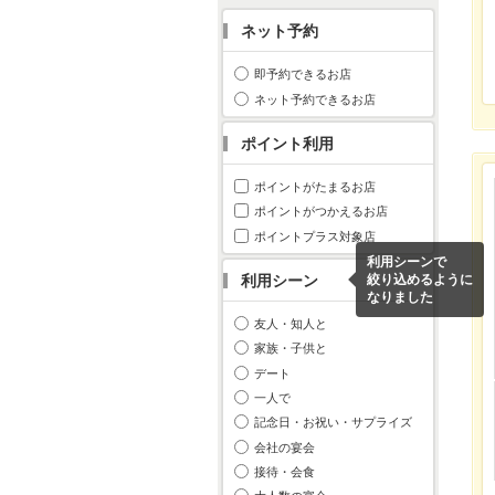
ネット予約
即予約できるお店
ネット予約できるお店
ポイント利用
ポイントがたまるお店
ポイントがつかえるお店
ポイントプラス対象店
利用シーンで
利用シーン
絞り込めるように
なりました
友人・知人と
家族・子供と
デート
一人で
記念日・お祝い・サプライズ
会社の宴会
接待・会食