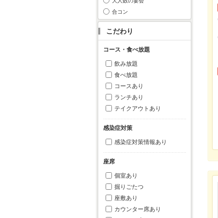
大人数の宴会
合コン
こだわり
コース・食べ放題
飲み放題
食べ放題
コースあり
ランチあり
テイクアウトあり
感染症対策
感染症対策情報あり
座席
個室あり
掘りごたつ
座敷あり
カウンター席あり