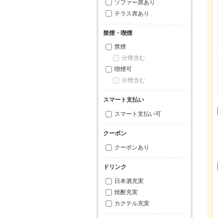
ソファー席あり
テラス席あり
禁煙・喫煙
禁煙
分煙含む
喫煙可
分煙含む
スマート支払い
スマート支払い可
クーポン
クーポンあり
ドリンク
日本酒充実
焼酎充実
カクテル充実