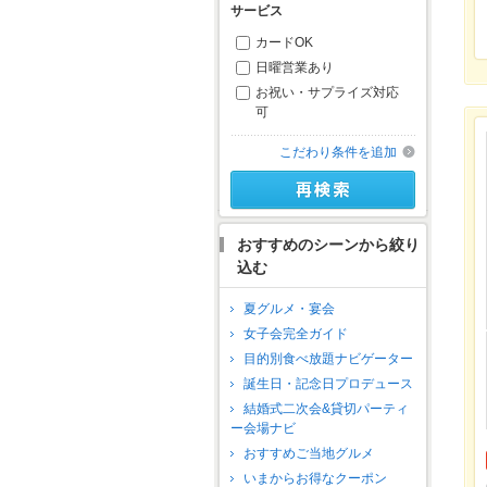
サービス
カードOK
日曜営業あり
お祝い・サプライズ対応
可
こだわり条件を追加
おすすめのシーンから絞り
込む
夏グルメ・宴会
女子会完全ガイド
目的別食べ放題ナビゲーター
誕生日・記念日プロデュース
結婚式二次会&貸切パーティ
ー会場ナビ
おすすめご当地グルメ
いまからお得なクーポン