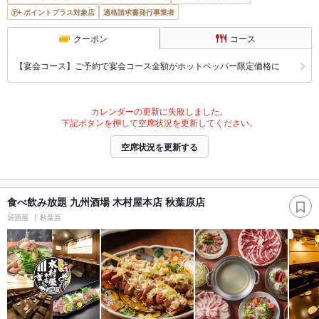
ポイントプラス対象店
適格請求書発行事業者
クーポン
コース
【宴会コース】ご予約で宴会コース金額がホットペッパー限定価格に
カレンダーの更新に失敗しました。
下記ボタンを押して空席状況を更新してください。
空席状況を更新する
食べ飲み放題 九州酒場 木村屋本店 秋葉原店
居酒屋
秋葉原