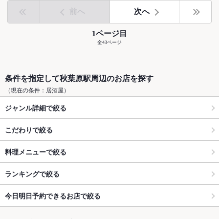
前へ
次へ
1ページ目
全43ページ
条件を指定して秋葉原駅周辺のお店を探す
（現在の条件：居酒屋）
ジャンル詳細で絞る
こだわりで絞る
料理メニューで絞る
ランキングで絞る
今日明日予約できるお店で絞る