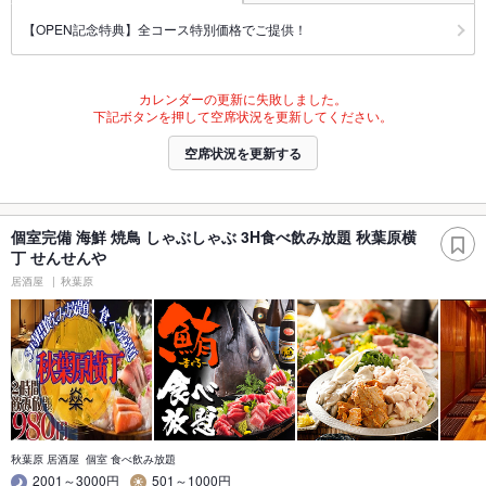
【OPEN記念特典】全コース特別価格でご提供！
カレンダーの更新に失敗しました。
下記ボタンを押して空席状況を更新してください。
空席状況を更新する
個室完備 海鮮 焼鳥 しゃぶしゃぶ 3H食べ飲み放題 秋葉原横
丁 せんせんや
居酒屋
秋葉原
秋葉原 居酒屋 個室 食べ飲み放題
2001～3000円
501～1000円