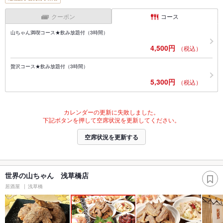
クーポン
コース
山ちゃん満喫コース★飲み放題付（3時間）
4,500円
（税込）
贅沢コース★飲み放題付（3時間）
5,300円
（税込）
カレンダーの更新に失敗しました。
下記ボタンを押して空席状況を更新してください。
空席状況を更新する
世界の山ちゃん 浅草橋店
居酒屋
浅草橋