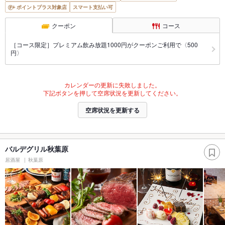
ポイントプラス対象店
スマート支払い可
クーポン
コース
［コース限定］プレミアム飲み放題1000円がクーポンご利用で〈500
円〉
カレンダーの更新に失敗しました。
下記ボタンを押して空席状況を更新してください。
空席状況を更新する
バルデグリル秋葉原
居酒屋
秋葉原