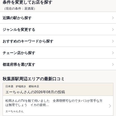
条件を変更してお店を探す
（現在の条件：居酒屋）
近隣の駅から探す
ジャンルを変更する
おすすめのキーワードから探す
チェーン店から探す
都道府県を選び直す
秋葉原駅周辺エリアの最新口コミ
日本酒 炉端焼き 郷味本店
エーちゃんさんの2026年08月の投稿
松岡さんのTVを観て伺いました 全席喫煙可なのでタバコが苦手な方
は無理でしょう イカの姿焼…
エーちゃんさん