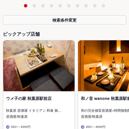
検索条件変更
ピックアップ店舗
ウメ子の家 秋葉原駅前店
和ノ音 wanone 秋葉原駅
秋葉原 居酒屋 イタリアン 和食 個…
和の完全個室居酒屋×時間無制
居酒屋/秋葉原
居酒屋/秋葉原
3001～4000円
3001～4000円