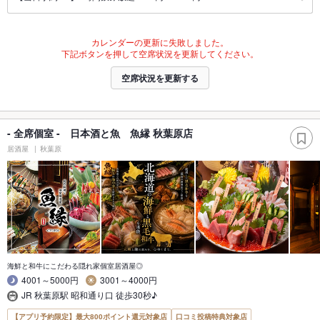
カレンダーの更新に失敗しました。
下記ボタンを押して空席状況を更新してください。
空席状況を更新する
- 全席個室 - 日本酒と魚 魚縁 秋葉原店
居酒屋
秋葉原
海鮮と和牛にこだわる隠れ家個室居酒屋◎
4001～5000円
3001～4000円
JR 秋葉原駅 昭和通り口 徒歩30秒♪
【アプリ予約限定】最大800ポイント還元対象店
口コミ投稿特典対象店