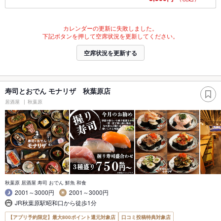
カレンダーの更新に失敗しました。
下記ボタンを押して空席状況を更新してください。
空席状況を更新する
寿司とおでん モナリザ 秋葉原店
居酒屋
秋葉原
秋葉原 居酒屋 寿司 おでん 鮮魚 和食
2001～3000円
2001～3000円
JR秋葉原駅昭和口から徒歩1分
【アプリ予約限定】最大800ポイント還元対象店
口コミ投稿特典対象店