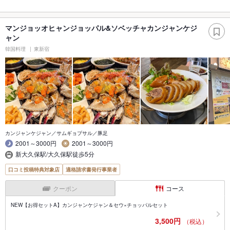
マンジョッオヒャンジョッパル&ソベッチャカンジャンケジ
ャン
韓国料理
東新宿
カンジャンケジャン／サムギョプサル／豚足
2001～3000円
2001～3000円
新大久保駅/大久保駅徒歩5分
口コミ投稿特典対象店
適格請求書発行事業者
クーポン
コース
NEW【お得セットA】カンジャンケジャン＆セウ×チョッパルセット
3,500円
（税込）