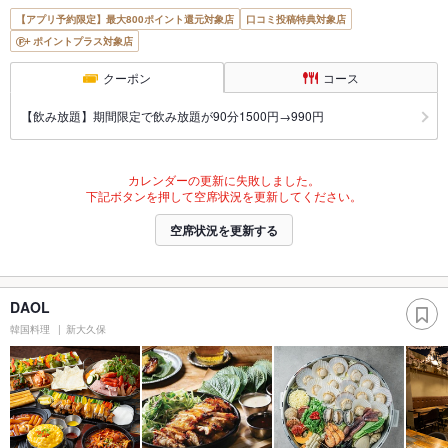
【アプリ予約限定】最大800ポイント還元対象店
口コミ投稿特典対象店
ポイントプラス対象店
クーポン
コース
【飲み放題】期間限定で飲み放題が90分1500円→990円
カレンダーの更新に失敗しました。
下記ボタンを押して空席状況を更新してください。
空席状況を更新する
DAOL
韓国料理
新大久保