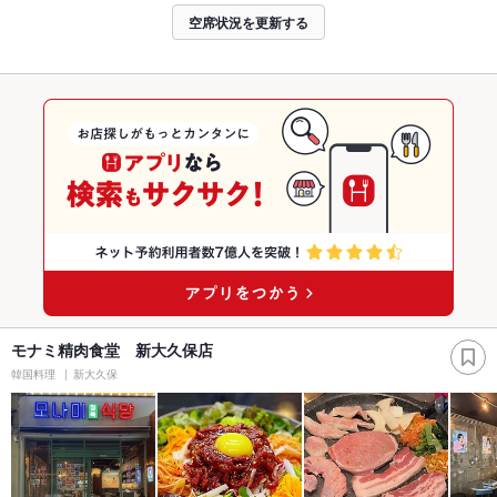
空席状況を更新する
モナミ精肉食堂 新大久保店
韓国料理
新大久保