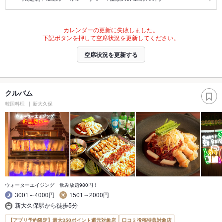
カレンダーの更新に失敗しました。
下記ボタンを押して空席状況を更新してください。
空席状況を更新する
クルバム
韓国料理
新大久保
ウォーターエイジング 飲み放題980円！
3001～4000円
1501～2000円
新大久保駅から徒歩5分
【アプリ予約限定】最大350ポイント還元対象店
口コミ投稿特典対象店