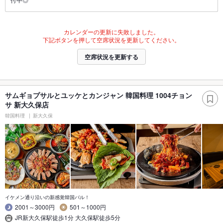
カレンダーの更新に失敗しました。
下記ボタンを押して空席状況を更新してください。
空席状況を更新する
サムギョプサルとユッケとカンジャン 韓国料理 1004チョン
サ 新大久保店
韓国料理
新大久保
イケメン通り沿いの新感覚韓国バル！
2001～3000円
501～1000円
JR新大久保駅徒歩1分 大久保駅徒歩5分