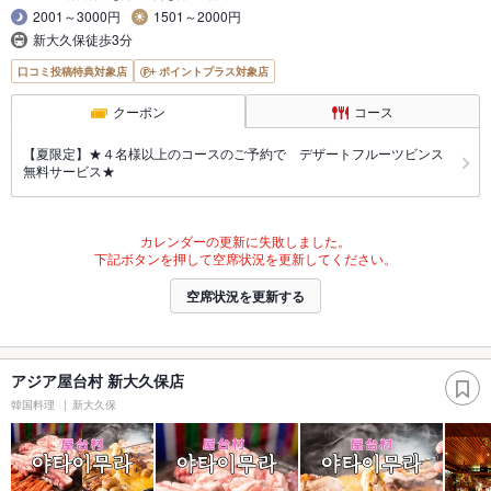
2001～3000円
1501～2000円
新大久保徒歩3分
口コミ投稿特典対象店
ポイントプラス対象店
クーポン
コース
【夏限定】★４名様以上のコースのご予約で デザートフルーツビンス
無料サービス★
カレンダーの更新に失敗しました。
下記ボタンを押して空席状況を更新してください。
空席状況を更新する
アジア屋台村 新大久保店
韓国料理
新大久保