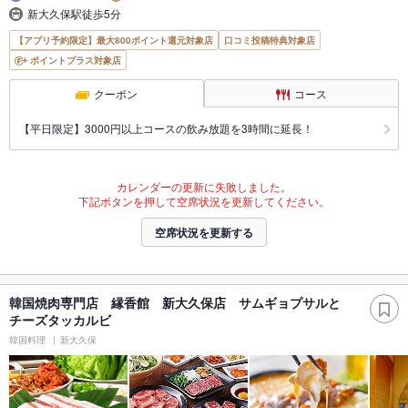
新大久保駅徒歩5分
【アプリ予約限定】最大800ポイント還元対象店
口コミ投稿特典対象店
ポイントプラス対象店
クーポン
コース
【平日限定】3000円以上コースの飲み放題を3時間に延長！
カレンダーの更新に失敗しました。
下記ボタンを押して空席状況を更新してください。
空席状況を更新する
韓国焼肉専門店 縁香館 新大久保店 サムギョプサルと
チーズタッカルビ
韓国料理
新大久保