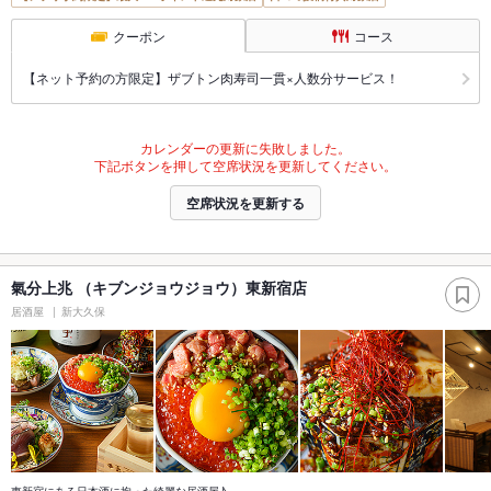
クーポン
コース
【ネット予約の方限定】ザブトン肉寿司一貫×人数分サービス！
カレンダーの更新に失敗しました。
下記ボタンを押して空席状況を更新してください。
空席状況を更新する
氣分上兆 （キブンジョウジョウ）東新宿店
居酒屋
新大久保
東新宿にある日本酒に拘った綺麗な居酒屋♪