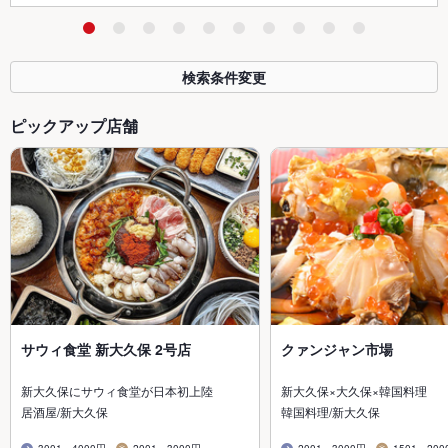
検索条件変更
ピックアップ店舗
サウィ食堂 新大久保 2号店
クァンジャン市場
新大久保にサウィ食堂が日本初上陸
新大久保×大久保×韓国料理
居酒屋/新大久保
韓国料理/新大久保