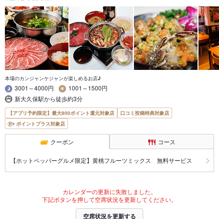
本場のカンジャンケジャンが楽しめるお店♪
3001～4000円
1001～1500円
新大久保駅から徒歩約3分
【アプリ予約限定】最大800ポイント還元対象店
口コミ投稿特典対象店
ポイントプラス対象店
クーポン
コース
【ホットペッパーグルメ限定】黄桃フルーツミックス 無料サービス
カレンダーの更新に失敗しました。
下記ボタンを押して空席状況を更新してください。
空席状況を更新する