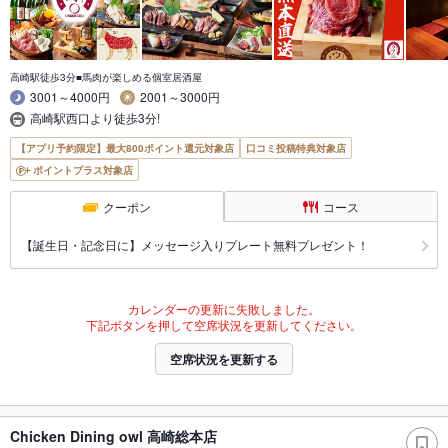
高崎駅徒歩3分■馬肉が楽しめる個室居酒屋
3001～4000円
2001～3000円
高崎駅西口より徒歩3分!
【アプリ予約限定】最大800ポイント還元対象店
口コミ投稿特典対象店
ポイントプラス対象店
クーポン
コース
【誕生日・記念日に】メッセージ入りプレート無料プレゼント！
カレンダーの更新に失敗しました。
下記ボタンを押して空席状況を更新してください。
空席状況を更新する
Chicken Dining owl 高崎総本店