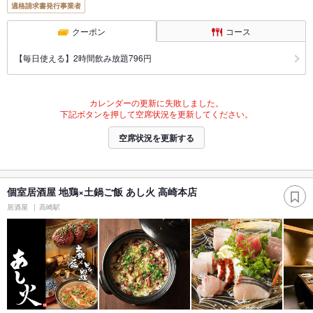
適格請求書発行事業者
クーポン
コース
【毎日使える】2時間飲み放題796円
カレンダーの更新に失敗しました。
下記ボタンを押して空席状況を更新してください。
空席状況を更新する
個室居酒屋 地鶏×土鍋ご飯 あし火 高崎本店
居酒屋
高崎駅