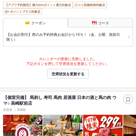
【アプリ予約限定】最大800ポイント還元対象店
口コミ投稿特典対象店
ポイントプラス対象店
クーポン
コース
【お会計割引】席のみ予約特典お会計から10％！（金、土曜、祝前日
除く）
カレンダーの更新に失敗しました。
下記ボタンを押して空席状況を更新してください。
空席状況を更新する
【個室完備】 馬刺し 寿司 馬肉 居酒屋 日本の酒と馬の肉 ウ
マ○ 高崎駅前店
居酒屋
高崎駅