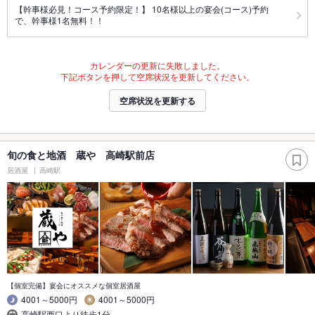
【幹事様必見！コース予約限定！】 10名様以上の宴会(コース)予約
で、幹事様1名無料！！
カレンダーの更新に失敗しました。
下記ボタンを押して空席状況を更新してください。
空席状況を更新する
旬の食と地酒 蔵や 高崎駅前店
居酒屋
高崎駅
【個室完備】宴会にオススメな個室居酒屋
4001～5000円
4001～5000円
高崎駅西口より徒歩1分