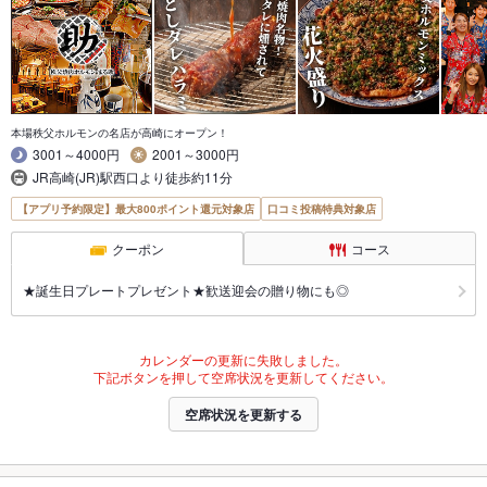
本場秩父ホルモンの名店が高崎にオープン！
3001～4000円
2001～3000円
JR高崎(JR)駅西口より徒歩約11分
【アプリ予約限定】最大800ポイント還元対象店
口コミ投稿特典対象店
クーポン
コース
★誕生日プレートプレゼント★歓送迎会の贈り物にも◎
カレンダーの更新に失敗しました。
下記ボタンを押して空席状況を更新してください。
空席状況を更新する