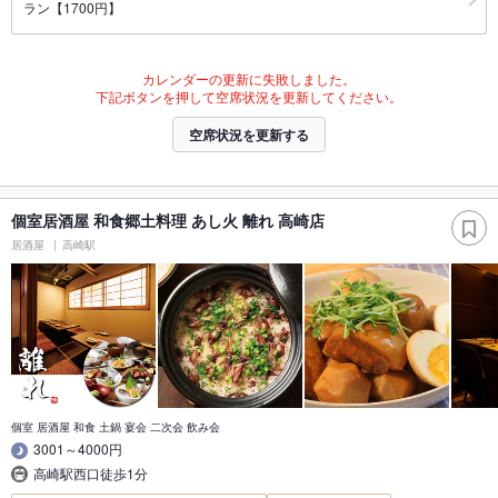
ラン【1700円】
カレンダーの更新に失敗しました。
下記ボタンを押して空席状況を更新してください。
空席状況を更新する
個室居酒屋 和食郷土料理 あし火 離れ 高崎店
居酒屋
高崎駅
個室 居酒屋 和食 土鍋 宴会 二次会 飲み会
3001～4000円
高崎駅西口徒歩1分