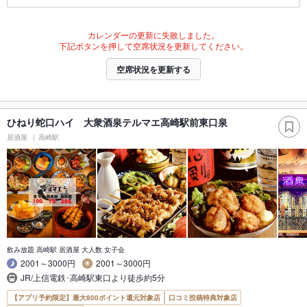
カレンダーの更新に失敗しました。
下記ボタンを押して空席状況を更新してください。
空席状況を更新する
ひねり蛇口ハイ 大衆酒泉テルマエ高崎駅前東口泉
居酒屋
高崎駅
飲み放題 高崎駅 居酒屋 大人数 女子会
2001～3000円
2001～3000円
JR/上信電鉄･高崎駅東口より徒歩約5分
【アプリ予約限定】最大800ポイント還元対象店
口コミ投稿特典対象店