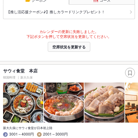
【推し活応援クーポン♪】推しカラードリンクプレゼント！
カレンダーの更新に失敗しました。
下記ボタンを押して空席状況を更新してください。
空席状況を更新する
サウィ食堂 本店
韓国料理
新大久保
新大久保にサウィ食堂が日本初上陸
3001～4000円
2001～3000円