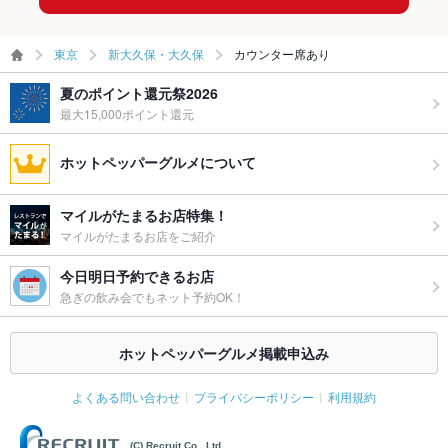
東京
新大久保・大久保
カウンター席あり
夏のポイント還元祭2026
最大15,000ポイント還元
ホットペッパーグルメについて
マイルがたまるお店特集！
マイルがたまるお店をご紹介
今日明日予約できるお店
急ぎの飲み会でもネット予約OK！
ホットペッパーグルメ掲載申込み
よくある問い合わせ
プライバシーポリシー
利用規約
(C) Recruit Co., Ltd.