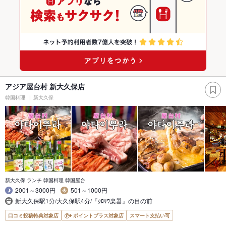
アジア屋台村 新大久保店
韓国料理
新大久保
新大久保 ランチ 韓国料理 韓国屋台
2001～3000円
501～1000円
新大久保駅1分/大久保駅4分/『ｸﾛｻﾜ楽器』の目の前
口コミ投稿特典対象店
ポイントプラス対象店
スマート支払い可