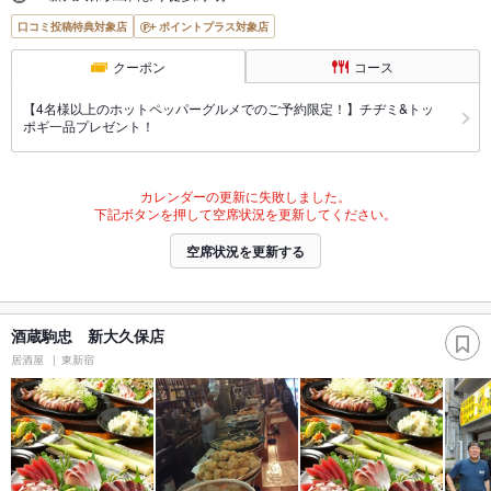
口コミ投稿特典対象店
ポイントプラス対象店
クーポン
コース
【4名様以上のホットペッパーグルメでのご予約限定！】チヂミ&トッ
ポギ一品プレゼント！
カレンダーの更新に失敗しました。
下記ボタンを押して空席状況を更新してください。
空席状況を更新する
酒蔵駒忠 新大久保店
居酒屋
東新宿