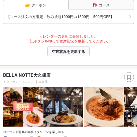
クーポン
コース
【コース注文の方限定！飲み放題1900円→1500円 500円OFF】
カレンダーの更新に失敗しました。
下記ボタンを押して空席状況を更新してください。
空席状況を更新する
BELLA NOTTE大久保店
イタリアン・フレンチ
大久保
ローランド監修の本格イタリアンを楽しめる