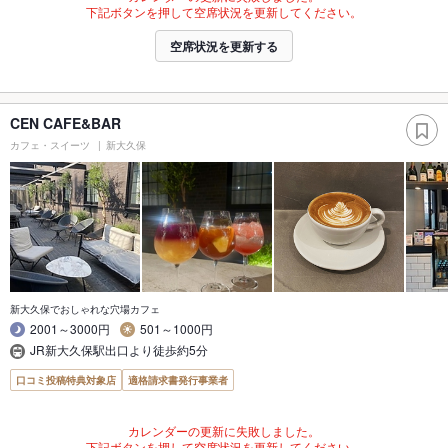
下記ボタンを押して空席状況を更新してください。
空席状況を更新する
CEN CAFE&BAR
カフェ・スイーツ
新大久保
新大久保でおしゃれな穴場カフェ
2001～3000円
501～1000円
JR新大久保駅出口より徒歩約5分
口コミ投稿特典対象店
適格請求書発行事業者
カレンダーの更新に失敗しました。
下記ボタンを押して空席状況を更新してください。