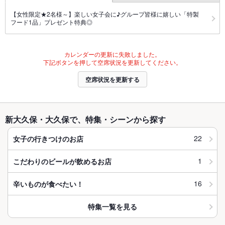
【女性限定★2名様～】楽しい女子会に♪グループ皆様に嬉しい「特製
フード1品」プレゼント特典◎
カレンダーの更新に失敗しました。
下記ボタンを押して空席状況を更新してください。
空席状況を更新する
新大久保・大久保で、特集・シーンから探す
22
女子の行きつけのお店
1
こだわりのビールが飲めるお店
16
辛いものが食べたい！
特集一覧を見る