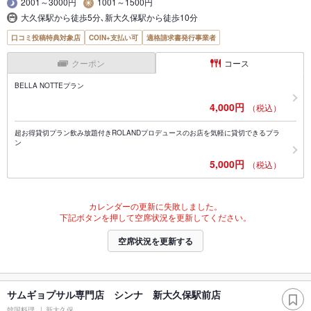
2001～3000円
1001～1500円
大久保駅から徒歩5分､新大久保駅から徒歩10分
口コミ投稿特典対象店
COIN+支払い可
適格請求書発行事業者
クーポン
コース
BELLA NOTTEプラン
4,000円
（税込）
超お得貸切プラン飲み放題付きROLANDプロデュースのお店を気軽に貸切できるプラ
ン
5,000円
（税込）
カレンダーの更新に失敗しました。
下記ボタンを押して空席状況を更新してください。
空席状況を更新する
サムギョプサル専門店 シンナ 新大久保駅前店
韓国料理
新大久保