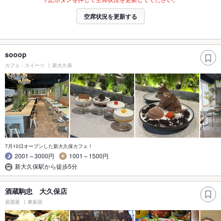
空席状況を更新する
sooop
カフェ・スイーツ
新大久保
7月10日オープンした新大久保カフェ！
2001～3000円
1001～1500円
新大久保駅から徒歩5分
酒蔵駒忠 大久保店
居酒屋
東新宿