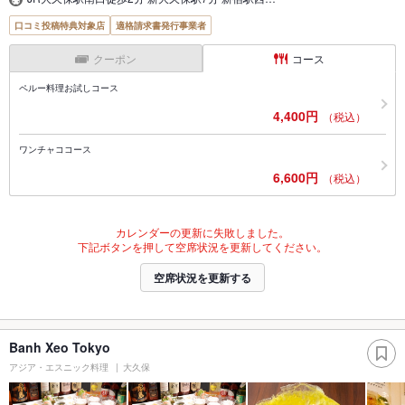
口コミ投稿特典対象店
適格請求書発行事業者
クーポン
コース
ペルー料理お試しコース
4,400円
（税込）
ワンチャココース
6,600円
（税込）
カレンダーの更新に失敗しました。
下記ボタンを押して空席状況を更新してください。
空席状況を更新する
Banh Xeo Tokyo
アジア・エスニック料理
大久保