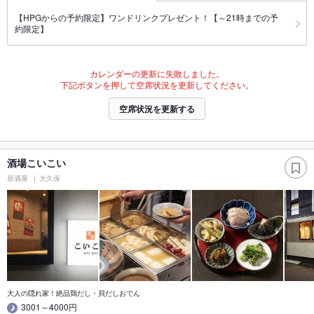
【HPGからの予約限定】ワンドリンクプレゼント！【～21時までの予
約限定】
カレンダーの更新に失敗しました。
下記ボタンを押して空席状況を更新してください。
空席状況を更新する
酒場こいこい
居酒屋
大久保
大人の隠れ家！絶品鶏だし・貝だしおでん
3001～4000円