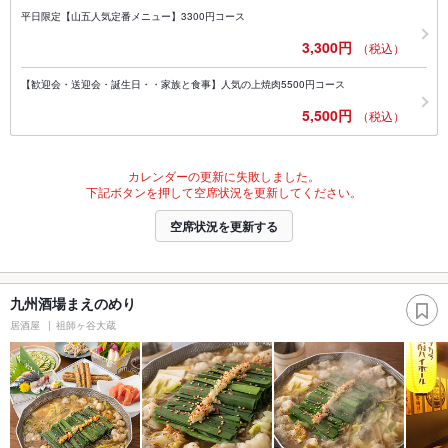
平日限定【山五人気定番メニュー】3300円コース
3,300円
（税込）
【歓迎会・送迎会・誕生日・・家族と食事】人気の上焼肉5500円コース
5,500円
（税込）
カレンダーの更新に失敗しました。
下記ボタンを押して空席状況を更新してください。
空席状況を更新する
九州酒場まえのめり
居酒屋
祖師ヶ谷大蔵