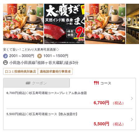
安くて旨い！こだわり大衆寿司居酒屋◇
2001～3000円
1001～1500円
小田急小田原線｢祖師ヶ谷大蔵駅｣徒歩3分
口コミ投稿特典対象店
適格請求書発行事業者
クーポン
コース
6,700円(税込)◇杉玉寿司堪能コース+プレミアム飲み放題
6,700円
（税込）
5,500円(税込)◇杉玉寿司堪能コース【飲み放題付】
5,500円
（税込）