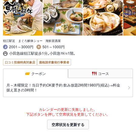
狛江駅近 まぐろ解体ショー 海鮮居酒屋
2001～3000円
501～1000円
小田急線狛江駅徒歩1分｡小田急ﾏﾙｼｪ1階｡
口コミ投稿特典対象店
適格請求書発行事業者
クーポン
コース
月～木曜限定！当日予約OK要予約 飲み放題2時間1980円(税込)→料金
据え置きの3時間！
カレンダーの更新に失敗しました。
下記ボタンを押して空席状況を更新してください。
空席状況を更新する