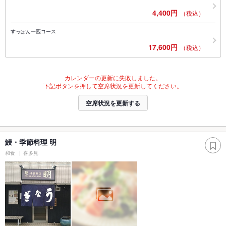
4,400円
（税込）
すっぽん一匹コース
17,600円
（税込）
カレンダーの更新に失敗しました。
下記ボタンを押して空席状況を更新してください。
空席状況を更新する
鰻・季節料理 明
和食
喜多見