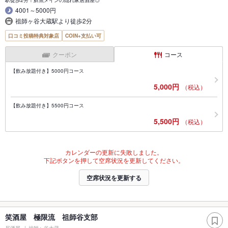
4001～5000円
祖師ヶ谷大蔵駅より徒歩2分
口コミ投稿特典対象店
COIN+支払い可
クーポン
コース
【飲み放題付き】5000円コース
5,000円
（税込）
【飲み放題付き】5500円コース
5,500円
（税込）
カレンダーの更新に失敗しました。
下記ボタンを押して空席状況を更新してください。
空席状況を更新する
笑酒屋 極限流 祖師谷支部