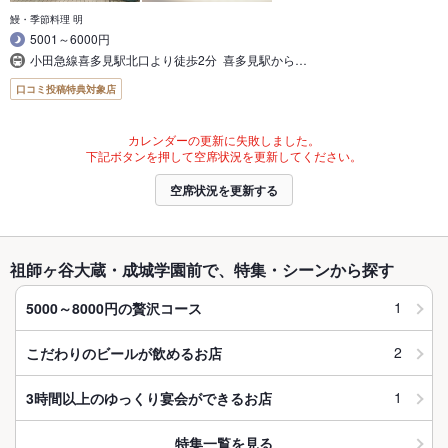
鰻・季節料理 明
5001～6000円
小田急線喜多見駅北口より徒歩2分 喜多見駅から…
口コミ投稿特典対象店
カレンダーの更新に失敗しました。
下記ボタンを押して空席状況を更新してください。
空席状況を更新する
祖師ヶ谷大蔵・成城学園前で、特集・シーンから探す
1
5000～8000円の贅沢コース
2
こだわりのビールが飲めるお店
1
3時間以上のゆっくり宴会ができるお店
特集一覧を見る