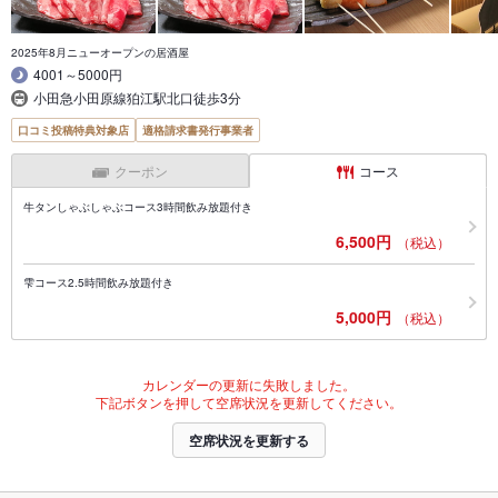
2025年8月ニューオープンの居酒屋
4001～5000円
小田急小田原線狛江駅北口徒歩3分
口コミ投稿特典対象店
適格請求書発行事業者
クーポン
コース
牛タンしゃぶしゃぶコース3時間飲み放題付き
6,500円
（税込）
雫コース2.5時間飲み放題付き
5,000円
（税込）
カレンダーの更新に失敗しました。
下記ボタンを押して空席状況を更新してください。
空席状況を更新する