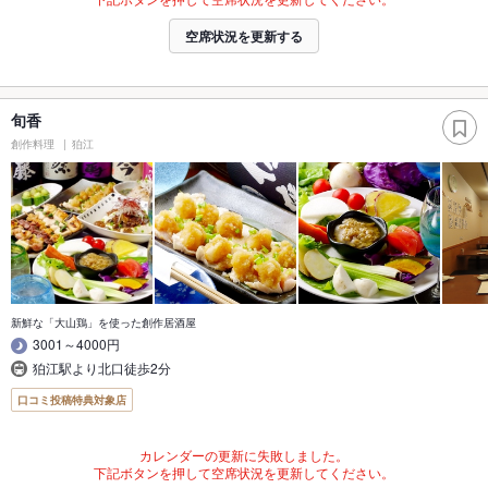
空席状況を更新する
旬香
創作料理
狛江
新鮮な「大山鶏」を使った創作居酒屋
3001～4000円
狛江駅より北口徒歩2分
口コミ投稿特典対象店
カレンダーの更新に失敗しました。
下記ボタンを押して空席状況を更新してください。