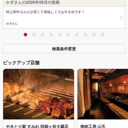
かずさんの2026年08月の投稿
特上和牛カルビが安くて美味しくておすすめです！
かずさん
検索条件変更
ピックアップ店舗
やきとり家 すみれ 祖師ヶ谷大蔵店
焼肉工房 山五