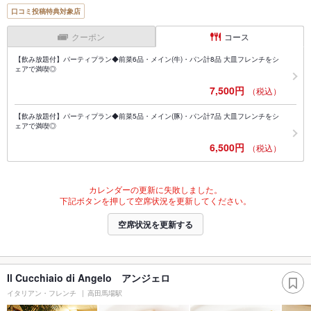
口コミ投稿特典対象店
クーポン
コース
【飲み放題付】パーティプラン◆前菜6品・メイン(牛)・パン計8品 大皿フレンチをシ
ェアで満喫◎
7,500円
（税込）
【飲み放題付】パーティプラン◆前菜5品・メイン(豚)・パン計7品 大皿フレンチをシ
ェアで満喫◎
6,500円
（税込）
カレンダーの更新に失敗しました。
下記ボタンを押して空席状況を更新してください。
空席状況を更新する
Il Cucchiaio di Angelo アンジェロ
イタリアン・フレンチ
高田馬場駅