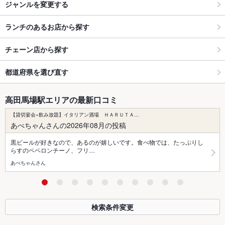
ジャンルを変更する
ランチのあるお店から探す
チェーン店から探す
都道府県を選び直す
高田馬場駅エリアの最新口コミ
【貸切宴会×飲み放題】イタリアン酒場 ＨＡＲＵＴＡ…
あべちゃんさんの2026年08月の投稿
黒ビールが好きなので、あるのが嬉しいです。食べ物では、たっぷりし
らすのペペロンチーノ、フリ…
あべちゃんさん
検索条件変更