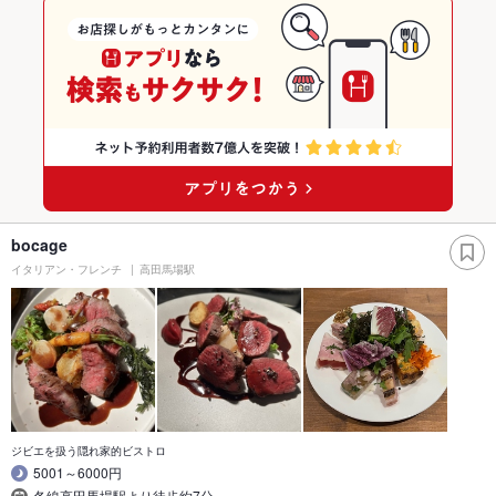
bocage
イタリアン・フレンチ
高田馬場駅
ジビエを扱う隠れ家的ビストロ
5001～6000円
各線高田馬場駅より徒歩約7分