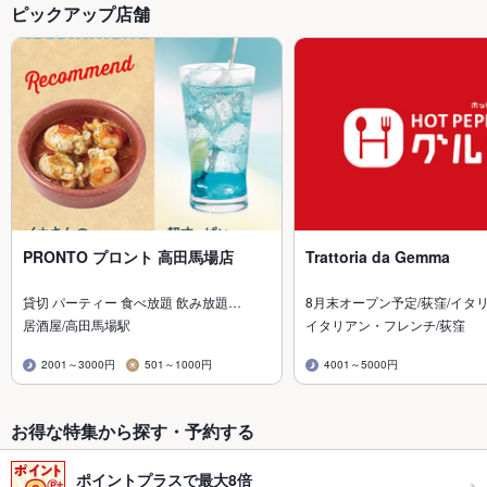
ピックアップ店舗
PRONTO プロント 高田馬場店
Trattoria da Gemma
貸切 パーティー 食べ放題 飲み放題…
8月末オープン予定/荻窪/イタ
居酒屋/高田馬場駅
イタリアン・フレンチ/荻窪
2001～3000円
501～1000円
4001～5000円
お得な特集から探す・予約する
ポイントプラスで最大8倍