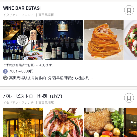
WINE BAR ESTASI
イタリアン・フレンチ
高田馬場駅
ご予約はお電話でお願いいたします。
7001～8000円
高田馬場駅より徒歩約1分/西早稲田駅から徒歩約…
バル ビストロ Hi-Bi（ひび）
イタリアン・フレンチ
高田馬場駅