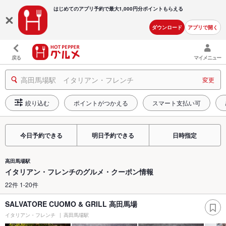
はじめてのアプリ予約で最大
1,000円分ポイントもらえる
ダウンロード
アプリで開く
戻る
マイメニュー
高田馬場駅 イタリアン・フレンチ
変更
絞り込む
ポイントがつかえる
スマート支払い可
今日予約できる
明日予約できる
日時指定
高田馬場駅
イタリアン・フレンチのグルメ・クーポン情報
22件 1-20件
SALVATORE CUOMO & GRILL 高田馬場
イタリアン・フレンチ
高田馬場駅