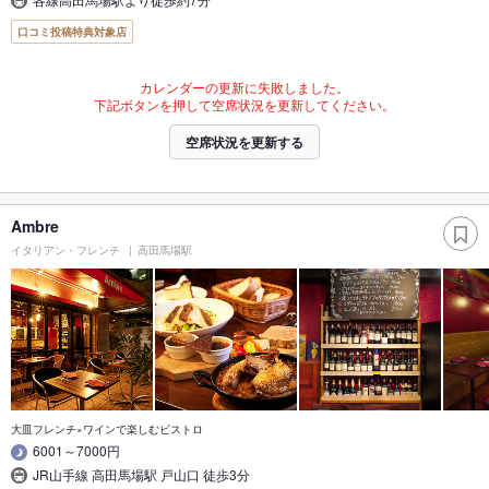
口コミ投稿特典対象店
カレンダーの更新に失敗しました。
下記ボタンを押して空席状況を更新してください。
空席状況を更新する
Ambre
イタリアン・フレンチ
高田馬場駅
大皿フレンチ×ワインで楽しむビストロ
6001～7000円
JR山手線 高田馬場駅 戸山口 徒歩3分