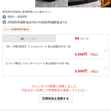
黒毛和牛赤身肉と産直野菜にがぶ飲みワイン
3001～4000円
JR高田馬場駅徒歩3分/ﾒﾄﾛ高田馬場駅徒歩1分
口コミ投稿特典対象店
クーポン
コース
【日～木曜日限定】ウェルカムコース 飲み放題2h付き 7品
4,500円
（税込）
【コスパ満足】スタンダードコース 飲み放題2ｈ付き 8品
5,000円
（税込）
カレンダーの更新に失敗しました。
下記ボタンを押して空席状況を更新してください。
空席状況を更新する