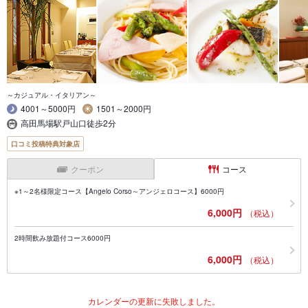
～カジュアル・イタリアン～
4001～5000円
1501～2000円
高田馬場駅戸山口徒歩2分
口コミ投稿特典対象店
クーポン
コース
※1～2名様限定コース【Angelo Corso～アンジェロコース】6000円
6,000円
（税込）
2時間飲み放題付コース6000円
6,000円
（税込）
カレンダーの更新に失敗しました。