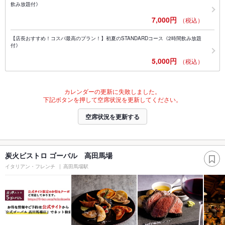
飲み放題付》
7,000円
（税込）
【店長おすすめ！コスパ最高のプラン！】初夏のSTANDARDコース《2時間飲み放題
付》
5,000円
（税込）
カレンダーの更新に失敗しました。
下記ボタンを押して空席状況を更新してください。
空席状況を更新する
炭火ビストロ ゴーバル 高田馬場
イタリアン・フレンチ
高田馬場駅