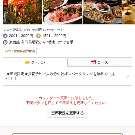
フロア貸切◎こだわりの料理でパーティーを
2001～3000円
1501～2000円
東西線 高田馬場駅から7番出口すぐ右手
口コミ投稿特典対象店
クーポン
コース
★期間限定★貸切予約で人数分の乾杯スパークリングを無料でご提
供！！
カレンダーの更新に失敗しました。
下記ボタンを押して空席状況を更新してください。
空席状況を更新する