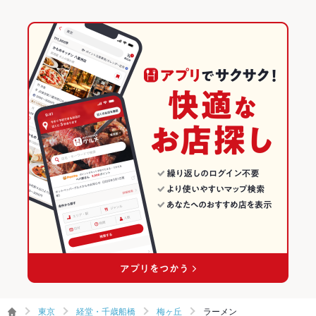
東京
経堂・千歳船橋
梅ヶ丘
ラーメン