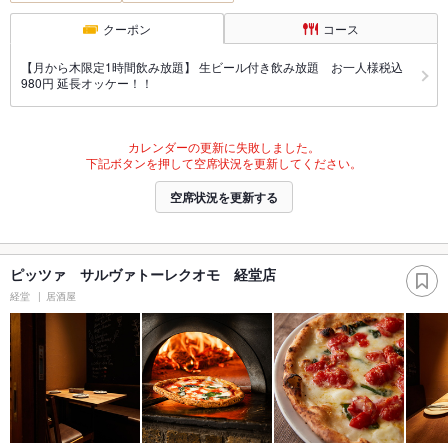
クーポン
コース
【月から木限定1時間飲み放題】 生ビール付き飲み放題 お一人様税込
980円 延長オッケー！！
カレンダーの更新に失敗しました。
下記ボタンを押して空席状況を更新してください。
空席状況を更新する
ピッツァ サルヴァトーレクオモ 経堂店
経堂
居酒屋