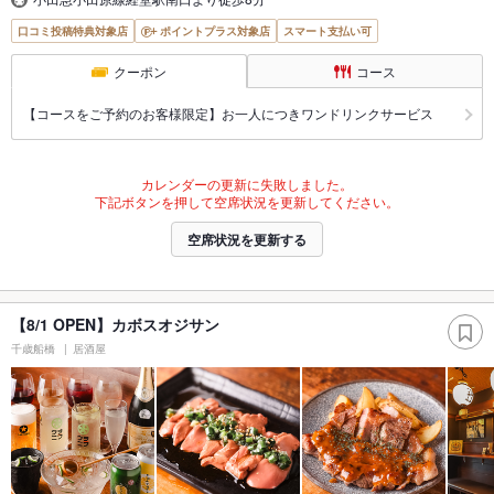
口コミ投稿特典対象店
ポイントプラス対象店
スマート支払い可
クーポン
コース
【コースをご予約のお客様限定】お一人につきワンドリンクサービス
カレンダーの更新に失敗しました。
下記ボタンを押して空席状況を更新してください。
空席状況を更新する
【8/1 OPEN】カボスオジサン
千歳船橋
居酒屋