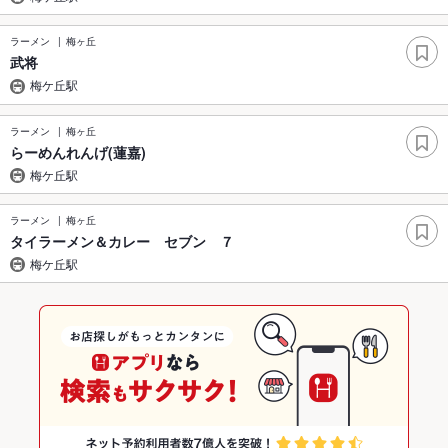
ラーメン
梅ヶ丘
武将
梅ケ丘駅
ラーメン
梅ヶ丘
らーめんれんげ(蓮嘉)
梅ケ丘駅
ラーメン
梅ヶ丘
タイラーメン＆カレー セブン ７
梅ケ丘駅