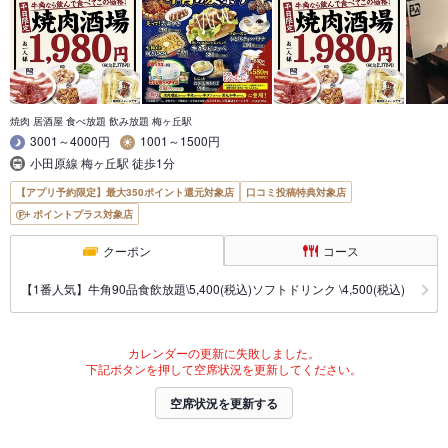
焼肉 居酒屋 食べ放題 飲み放題 梅ヶ丘駅
3001～4000円
1001～1500円
小田原線 梅ヶ丘駅 徒歩1分
【アプリ予約限定】最大350ポイント還元対象店
口コミ投稿特典対象店
ポイントプラス対象店
クーポン
コース
【1番人気】牛角90品食飲放題\5,400(税込)ソフトドリンク \4,500(税込)
カレンダーの更新に失敗しました。
下記ボタンを押して空席状況を更新してください。
空席状況を更新する