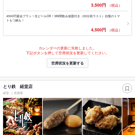
3,500円
（税込）
4500円宴会プラン！生ビールOK！3時間飲み放題付き（30分前ラスト）自慢のトマ
トもつ鍋も！
4,500円
（税込）
カレンダーの更新に失敗しました。
下記ボタンを押して空席状況を更新してください。
空席状況を更新する
とり鉄 経堂店
経堂
居酒屋