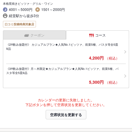
本格窯焼きピッツァ・グリル・ワイン
4001～5000円
1501～2000円
経堂駅から徒歩3分
口コミ投稿特典対象店
クーポン
コース
《2H飲み放題付》 カジュアルプラン★人気No.1ピッツァ、前菜5種、パスタ等全5皿
9品
4,200円
（税込）
《3H飲み放題付》月～木限定★カジュアルプラン★人気No.1ピッツァ、前菜5種、パ
スタ等全5皿9品
5,300円
（税込）
カレンダーの更新に失敗しました。
下記ボタンを押して空席状況を更新してください。
空席状況を更新する