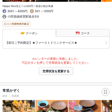
Happy Hour生ビール300円！経堂の焼き鳥屋
3001～4000円
501～1000円
小田急線経堂駅徒歩3分
口コミ投稿特典対象店
クーポン
コース
【前日ご予約限定】★ファーストドリンクサービス★
カレンダーの更新に失敗しました。
下記ボタンを押して空席状況を更新してください。
空席状況を更新する
常笑かぞく
経堂
居酒屋