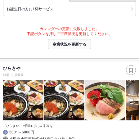
お誕生日の方に1杯サービス
カレンダーの更新に失敗しました。
下記ボタンを押して空席状況を更新してください。
空席状況を更新する
ひらきや
経堂
居酒屋
「ひらきや」で日常に少しの彩りを
5001～6000円
小田急小田原線経堂駅南口より徒歩8分