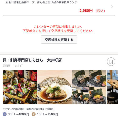
五色小籠包と薬膳スープ。体も喜ぶ全11品の豪華飲茶ランチ
2,980円
（税込）
カレンダーの更新に失敗しました。
下記ボタンを押して空席状況を更新してください。
空席状況を更新する
貝・刺身専門店しらはら 大井町店
居酒屋
大井町
こだわりの魚料理！新鮮なお刺身をご堪能！
3001～4000円
1001～1500円