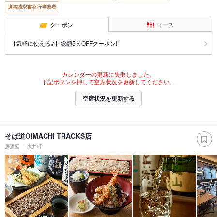
適格請求書発行事業者
クーポン
コース
【気軽に使える♪】総額5％OFFクーポン!!
カレンダーの更新に失敗しました。
下記ボタンを押して空席状況を更新してください。
空席状況を更新する
そば道OIMACHI TRACKS店
居酒屋
大井町