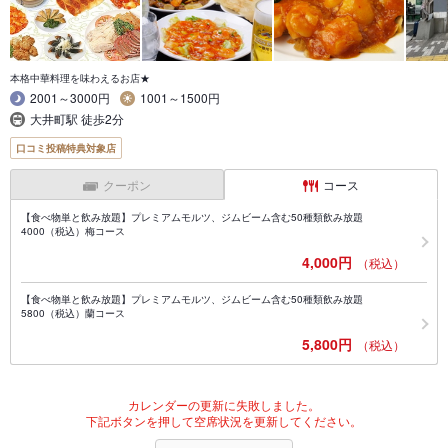
本格中華料理を味わえるお店★
2001～3000円
1001～1500円
大井町駅 徒歩2分
口コミ投稿特典対象店
クーポン
コース
【食べ物単と飲み放題】プレミアムモルツ、ジムビーム含む50種類飲み放題
4000（税込）梅コース
4,000円
（税込）
【食べ物単と飲み放題】プレミアムモルツ、ジムビーム含む50種類飲み放題
5800（税込）蘭コース
5,800円
（税込）
カレンダーの更新に失敗しました。
下記ボタンを押して空席状況を更新してください。