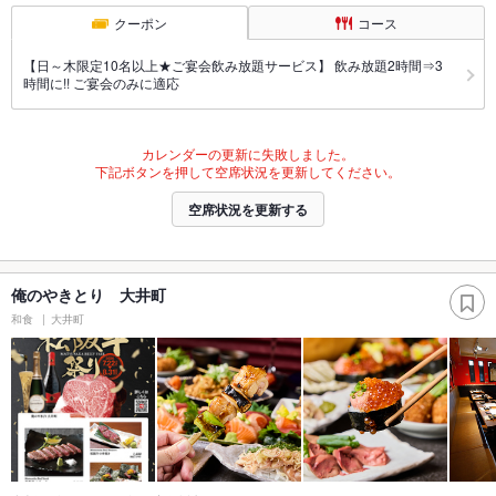
クーポン
コース
【日～木限定10名以上★ご宴会飲み放題サービス】 飲み放題2時間⇒3
時間に!! ご宴会のみに適応
カレンダーの更新に失敗しました。
下記ボタンを押して空席状況を更新してください。
空席状況を更新する
俺のやきとり 大井町
和食
大井町