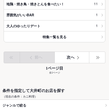
11
地鶏・焼き鳥・焼きとんを食べたい！
1
雰囲気がいいBAR
1
大人のゆったりデート
特集一覧を見る
前へ
次へ
1ページ目
全2ページ
条件を指定して大井町のお店を探す
（現在の条件：カニ料理）
ジャンルで絞る