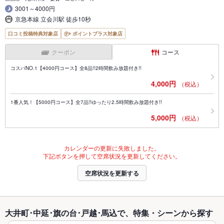
3001～4000円
京急本線 立会川駅 徒歩10秒
口コミ投稿特典対象店
ポイントプラス対象店
クーポン
コース
コスパNO.1【4000円コース】全8品!!2時間飲み放題付き!!
4,000円
（税込）
1番人気！【5000円コース】全7品!!ゆったり2.5時間飲み放題付き!!
5,000円
（税込）
カレンダーの更新に失敗しました。
下記ボタンを押して空席状況を更新してください。
空席状況を更新する
大井町･中延･旗の台･戸越･馬込で、特集・シーンから探す