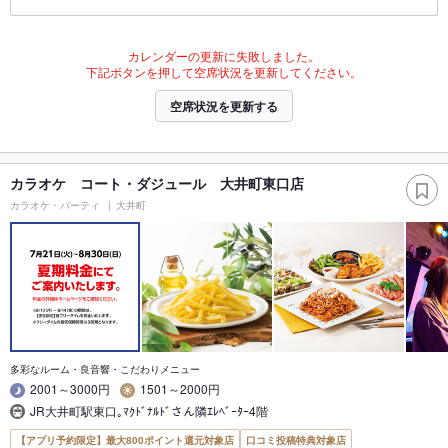
カレンダーの更新に失敗しました。
下記ボタンを押して空席状況を更新してください。
空席状況を更新する
カラオケ コート・ダジュール 大井町東口店
カラオケ・パーティ
大井町
多彩なルーム・良音響・こだわりメニュー
2001～3000円
1501～2000円
JR大井町駅東口｡ﾏｸﾄﾞﾅﾙﾄﾞさん隣ｴﾚﾍﾞｰﾀｰ4階
【アプリ予約限定】最大800ポイント還元対象店
口コミ投稿特典対象店