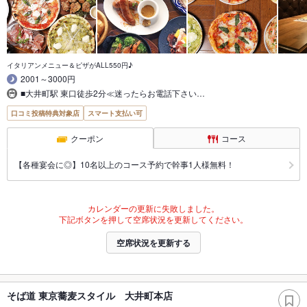
イタリアンメニュー＆ピザがALL550円♪
2001～3000円
■大井町駅 東口徒歩2分≪迷ったらお電話下さい…
口コミ投稿特典対象店
スマート支払い可
クーポン
コース
【各種宴会に◎】10名以上のコース予約で幹事1人様無料！
カレンダーの更新に失敗しました。
下記ボタンを押して空席状況を更新してください。
空席状況を更新する
そば道 東京蕎麦スタイル 大井町本店