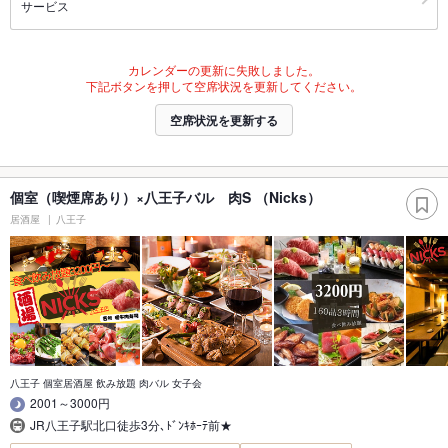
サービス
カレンダーの更新に失敗しました。
下記ボタンを押して空席状況を更新してください。
空席状況を更新する
個室（喫煙席あり）×八王子バル 肉S （Nicks）
居酒屋
八王子
八王子 個室居酒屋 飲み放題 肉バル 女子会
2001～3000円
JR八王子駅北口徒歩3分､ﾄﾞﾝｷﾎｰﾃ前★