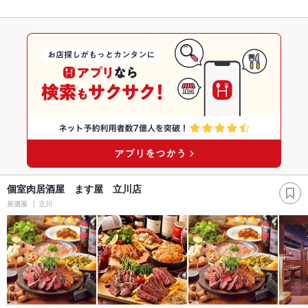
個室肉居酒屋 ます屋 立川店
居酒屋
立川