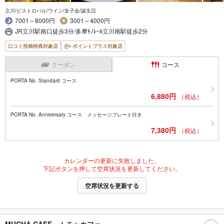
立川/ビストロバル/ワイン/女子会/誕生日
7001～8000円
3001～4000円
JR立川駅南口徒歩3分/多摩ﾓﾉﾚｰﾙ立川南駅徒歩2分
口コミ投稿特典対象店
ポイントプラス対象店
クーポン
コース
PORTA No. Standard コース
6,880円
（税込）
PORTA No. Anniversary コース メッセージプレート付き
7,380円
（税込）
カレンダーの更新に失敗しました。
下記ボタンを押して空席状況を更新してください。
空席状況を更新する
MUCHA CAFE ムチャカフェ