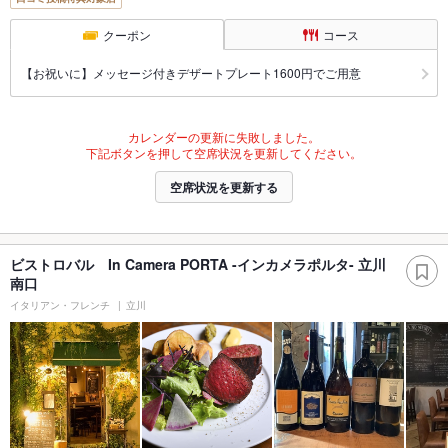
クーポン
コース
【お祝いに】メッセージ付きデザートプレート1600円でご用意
カレンダーの更新に失敗しました。
下記ボタンを押して空席状況を更新してください。
空席状況を更新する
ビストロバル In Camera PORTA -インカメラポルタ- 立川
南口
イタリアン・フレンチ
立川