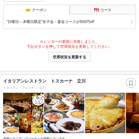
クーポン
コース
"日曜日～木曜日限定"女子会・宴会コースが500円off
カレンダーの更新に失敗しました。
下記ボタンを押して空席状況を更新してください。
空席状況を更新する
イタリアンレストラン トスカーナ 立川
イタリアン・フレンチ
立川
老舗イタリアンでパーティや気軽にランチを