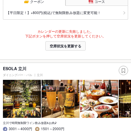
クーポン
コース
【平日限定！】+800円(税込)で無制限飲み放題に変更可能！
カレンダーの更新に失敗しました。
下記ボタンを押して空席状況を更新してください。
空席状況を更新する
ESOLA 立川
ダイニングバー・バル
立川
立川で時間無制限ワイン飲み放題&お肉♪
3001～4000円
1501～2000円