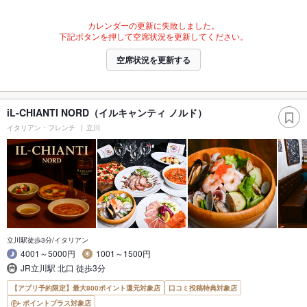
カレンダーの更新に失敗しました。
下記ボタンを押して空席状況を更新してください。
空席状況を更新する
iL-CHIANTI NORD（イルキャンティ ノルド）
イタリアン・フレンチ
立川
立川駅徒歩3分/イタリアン
4001～5000円
1001～1500円
JR立川駅 北口 徒歩3分
【アプリ予約限定】最大800ポイント還元対象店
口コミ投稿特典対象店
ポイントプラス対象店