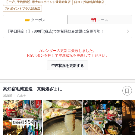
【アプリ予約限定】最大800ポイント還元対象店
口コミ投稿特典対象店
ポイントプラス対象店
クーポン
コース
【平日限定！】+800円(税込)で無制限飲み放題に変更可能！
カレンダーの更新に失敗しました。
下記ボタンを押して空席状況を更新してください。
空席状況を更新する
高知宿毛湾直送 真鯛処ざまに
居酒屋
八王子