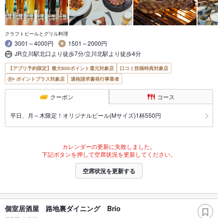
クラフトビールとグリル料理
3001～4000円
1501～2000円
JR立川駅北口より徒歩7分/立川北駅より徒歩4分
【アプリ予約限定】最大800ポイント還元対象店
口コミ投稿特典対象店
ポイントプラス対象店
適格請求書発行事業者
クーポン
コース
平日、月～木限定！オリジナルビール(Mサイズ)1杯550円
カレンダーの更新に失敗しました。
下記ボタンを押して空席状況を更新してください。
空席状況を更新する
個室居酒屋 路地裏ダイニング Brio