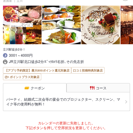
居酒屋
立川
立川駅徒歩2分！
3001～4000円
JR立川駅北口徒歩2分/ﾋﾞｯｸｶﾒﾗ右折､その先左折
【アプリ予約限定】最大800ポイント還元対象店
口コミ投稿特典対象店
ポイントプラス対象店
クーポン
コース
パーティ、結婚式二次会等の宴会でのプロジェクター、スクリーン、マ
イク等の使用料が無料！
カレンダーの更新に失敗しました。
下記ボタンを押して空席状況を更新してください。