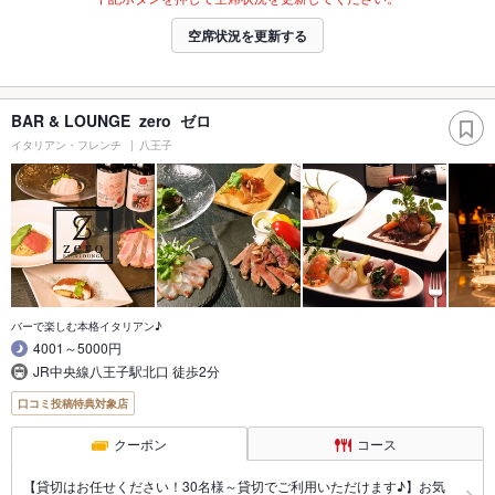
空席状況を更新する
BAR & LOUNGE zero ゼロ
イタリアン・フレンチ
八王子
バーで楽しむ本格イタリアン♪
4001～5000円
JR中央線八王子駅北口 徒歩2分
口コミ投稿特典対象店
クーポン
コース
【貸切はお任せください！30名様～貸切でご利用いただけます♪】お気