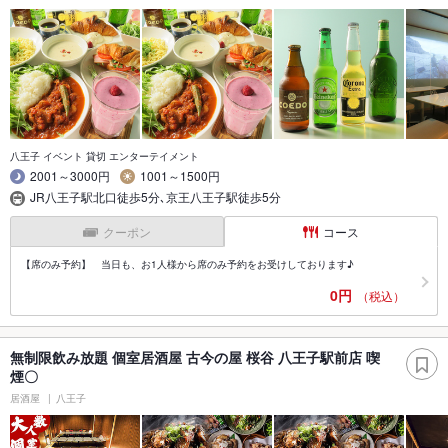
八王子 イベント 貸切 エンターテイメント
2001～3000円
1001～1500円
JR八王子駅北口徒歩5分､京王八王子駅徒歩5分
クーポン
コース
【席のみ予約】 当日も、お1人様から席のみ予約をお受けしております♪
0円
（税込）
無制限飲み放題 個室居酒屋 古今の屋 桜谷 八王子駅前店 喫
煙〇
居酒屋
八王子