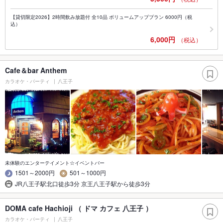
【貸切限定2026】2時間飲み放題付 全10品 ボリュームアッププラン 6000円（税
込）
6,000円
（税込）
Cafe＆bar Anthem
カラオケ・パーティ
八王子
未体験のエンターテイメント☆イベントバー
1501～2000円
501～1000円
JR八王子駅北口徒歩3分 京王八王子駅から徒歩3分
DOMA cafe Hachioji （ ドマ カフェ 八王子 ）
カラオケ・パーティ
八王子