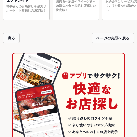
ェクトガイド
焼肉食べ放題やスイーツ食べ
女子会向けサービスが
放題など食べ放題お店探しの
ているお得なお店がい
幹事さんのお店探しを強力サ
決定版！
い！
ポート！お店探しの決定版！
戻る
ページの先頭へ戻る