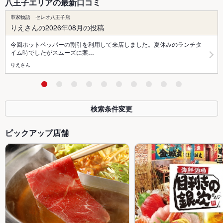
八王子エリアの最新口コミ
串家物語 セレオ八王子店
りえさんの2026年08月の投稿
今回ホットペッパーの割引を利用して来店しました。夏休みのランチタ
イム時でしたがスムーズに案…
りえさん
検索条件変更
ピックアップ店舗