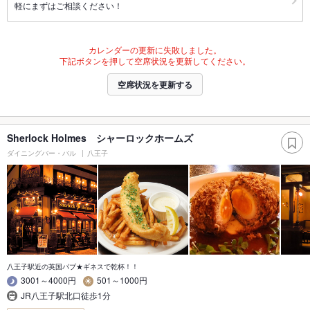
軽にまずはご相談ください！
カレンダーの更新に失敗しました。
下記ボタンを押して空席状況を更新してください。
空席状況を更新する
Sherlock Holmes シャーロックホームズ
ダイニングバー・バル
八王子
八王子駅近の英国パブ★ギネスで乾杯！！
3001～4000円
501～1000円
JR八王子駅北口徒歩1分