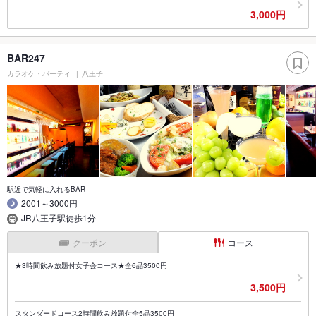
3,000円
BAR247
カラオケ・パーティ
八王子
駅近で気軽に入れるBAR
2001～3000円
JR八王子駅徒歩1分
クーポン
コース
★3時間飲み放題付女子会コース★全6品3500円
3,500円
スタンダードコース2時間飲み放題付全5品3500円