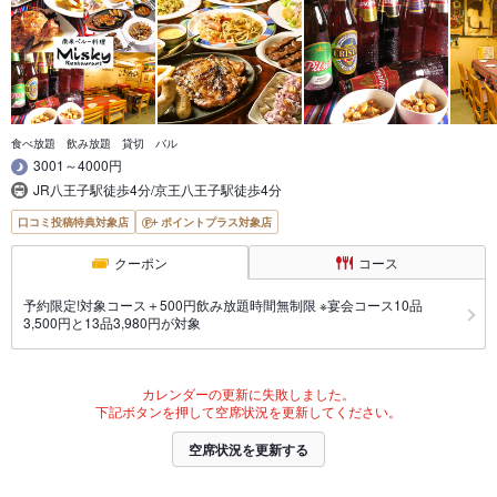
食べ放題 飲み放題 貸切 バル
3001～4000円
JR八王子駅徒歩4分/京王八王子駅徒歩4分
口コミ投稿特典対象店
ポイントプラス対象店
クーポン
コース
予約限定!対象コース＋500円飲み放題時間無制限 ※宴会コース10品
3,500円と13品3,980円が対象
カレンダーの更新に失敗しました。
下記ボタンを押して空席状況を更新してください。
空席状況を更新する