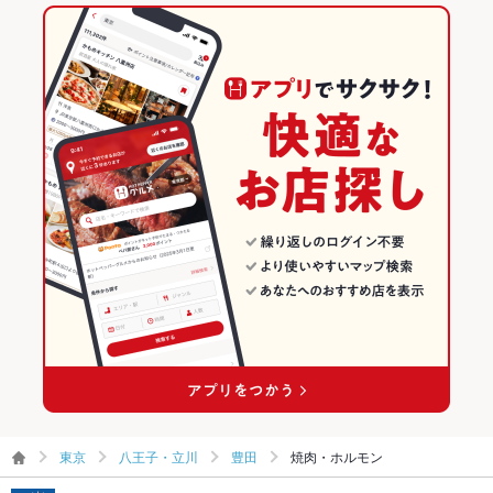
東京
八王子・立川
豊田
焼肉・ホルモン