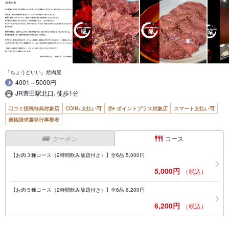
「ちょうどいい」焼肉屋
4001～5000円
JR豊田駅北口､徒歩1分
口コミ投稿特典対象店
COIN+支払い可
ポイントプラス対象店
スマート支払い可
適格請求書発行事業者
クーポン
コース
【お肉３種コース（2時間飲み放題付き）】全6品 5,000円
5,000円
（税込）
【お肉５種コース（2時間飲み放題付き）】全8品 6,200円
6,200円
（税込）