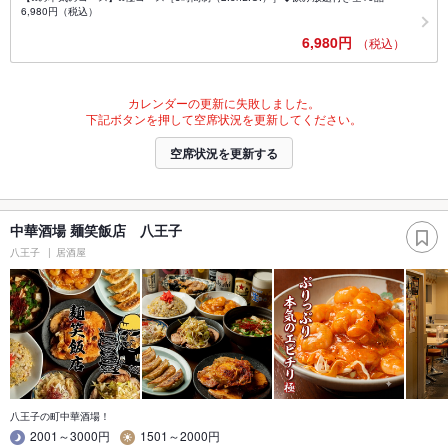
6,980円（税込）
6,980円
（税込）
カレンダーの更新に失敗しました。
下記ボタンを押して空席状況を更新してください。
空席状況を更新する
中華酒場 麺笑飯店 八王子
八王子
居酒屋
八王子の町中華酒場！
2001～3000円
1501～2000円