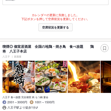
カレンダーの更新に失敗しました。
下記ボタンを押して空席状況を更新してください。
空席状況を更新する
喫煙◎ 個室居酒屋 全国の地鶏・焼き鳥 食べ放題 鶏
将 八王子本店
八王子
居酒屋
八王子 食べ放題 完全個室 肉 もつ鍋 宴会
2001～3000円
1001～1500円
八王子駅より徒歩1分♪