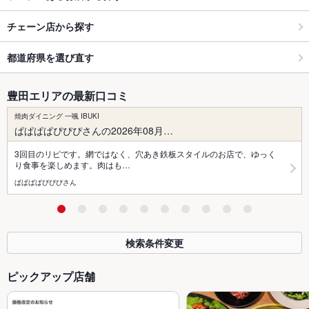
チェーン店から探す
都道府県を選び直す
豊田エリアの最新口コミ
焼肉ダイニング 一颯 IBUKI
ぱぱぱぱぴぴぴさんの2026年08月…
3回目のリピです。網ではなく、穴あき鉄板スタイルのお店で、ゆっく
り食事を楽しめます。肉はも…
ぱぱぱぱぴぴぴさん
検索条件変更
ピックアップ店舗