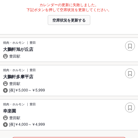
カレンダーの更新に失敗しました。
下記ボタンを押して空席状況を更新してください。
空席状況を更新する
焼肉・ホルモン
豊田
大鵬軒旭が丘店
豊田駅
焼肉・ホルモン
豊田
大鵬軒多摩平店
豊田駅
[夜]￥5,000～￥5,999
焼肉・ホルモン
豊田
幸楽園
豊田駅
[夜]￥4,000～￥4,999