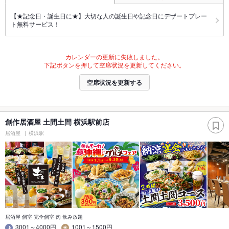
【★記念日・誕生日に★】大切な人の誕生日や記念日にデザートプレー
ト無料サービス！
カレンダーの更新に失敗しました。
下記ボタンを押して空席状況を更新してください。
空席状況を更新する
創作居酒屋 土間土間 横浜駅前店
居酒屋
横浜駅
居酒屋 個室 完全個室 肉 飲み放題
3001～4000円
1001～1500円