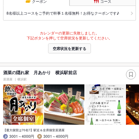
クーポン
コース
8名様以上コースをご予約で幹事１名様無料！お得なクーポンです♪
カレンダーの更新に失敗しました。
下記ボタンを押して空席状況を更新してください。
空席状況を更新する
酒菜の隠れ家 月あかり 横浜駅前店
居酒屋
横浜駅
【最大個室は70名!!】駅近＆全席個室居酒屋
3001～4000円
3001～4000円