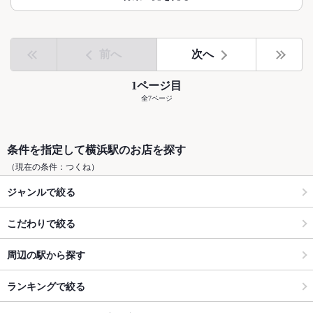
前へ
次へ
1ページ目
全7ページ
条件を指定して横浜駅のお店を探す
（現在の条件：つくね）
ジャンルで絞る
こだわりで絞る
周辺の駅から探す
ランキングで絞る