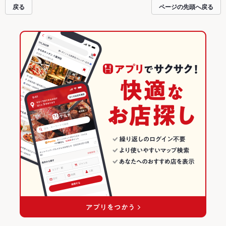
戻る
ページの先頭へ戻る
に便利にホットペッパーグルメをご利用ください。