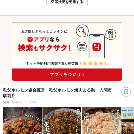
空席状況を更新する
秩父ホルモン協会直営 秩父ホルモン焼肉まる助 入間市
駅前店
焼肉・ホルモン
入間市