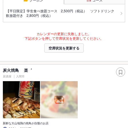
【平日限定】学生食べ放題コース 2,500円（税込） ソフトドリンク
飲放題付き 2,800円（税込）
カレンダーの更新に失敗しました。
下記ボタンを押して空席状況を更新してください。
空席状況を更新する
炭火焼鳥 楽゛
居酒屋
入間市
新鮮な大山地鶏の焼鳥が自慢のお店