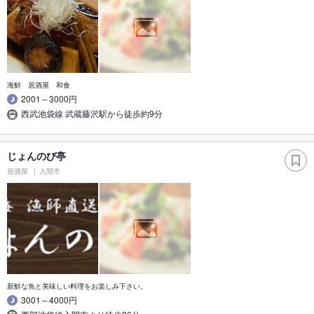
海鮮 居酒屋 和食
2001～3000円
西武池袋線 武蔵藤沢駅から徒歩約9分
じょんのび亭
居酒屋
入間市
新鮮な魚と美味しい料理をお楽しみ下さい。
3001～4000円