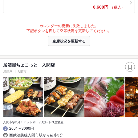
6,600円
（税込）
カレンダーの更新に失敗しました。
下記ボタンを押して空席状況を更新してください。
空席状況を更新する
居酒屋ちょこっと 入間店
居酒屋
入間市
入間市駅3分！アットホームなレトロ居酒屋
2001～3000円
西武池袋線入間市駅から徒歩3分