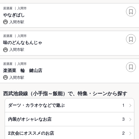
居酒屋
入間市
やなぎばし
入間市駅
居酒屋
入間市
味のどんなもんじゃ
入間市駅
居酒屋
入間市
楽酒菜 輪 鍵山店
入間市駅
西武池袋線（小手指～飯能）で、特集・シーンから探す
1
ダーツ・カラオケなどで遊ぶ
3
内装がオシャレなお店
2
2次会にオススメのお店