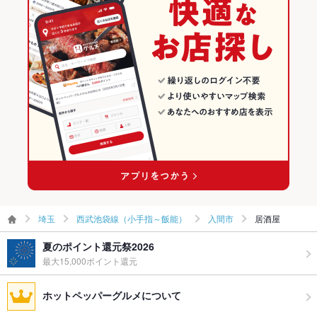
埼玉
西武池袋線（小手指～飯能）
入間市
居酒屋
夏のポイント還元祭2026
最大15,000ポイント還元
ホットペッパーグルメについて