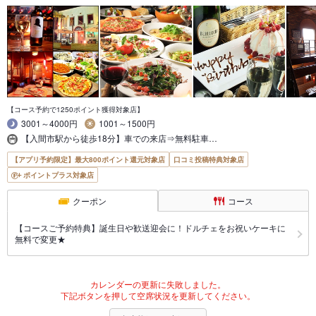
【コース予約で1250ポイント獲得対象店】
3001～4000円
1001～1500円
【入間市駅から徒歩18分】車での来店⇒無料駐車…
【アプリ予約限定】最大800ポイント還元対象店
口コミ投稿特典対象店
ポイントプラス対象店
クーポン
コース
【コースご予約特典】誕生日や歓送迎会に！ドルチェをお祝いケーキに
無料で変更★
カレンダーの更新に失敗しました。
下記ボタンを押して空席状況を更新してください。