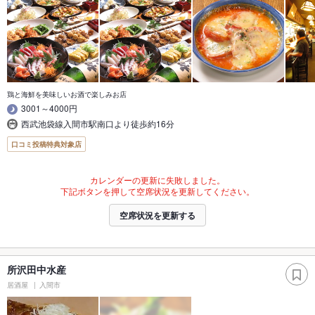
鶏と海鮮を美味しいお酒で楽しみお店
3001～4000円
西武池袋線入間市駅南口より徒歩約16分
口コミ投稿特典対象店
カレンダーの更新に失敗しました。
下記ボタンを押して空席状況を更新してください。
空席状況を更新する
所沢田中水産
居酒屋
入間市