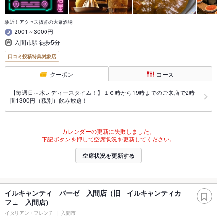
駅近！アクセス抜群の大衆酒場
2001～3000円
入間市駅 徒歩5分
口コミ投稿特典対象店
クーポン
コース
【毎週日～木レディースタイム！】１６時から19時までのご来店で2時
間1300円（税別）飲み放題！
カレンダーの更新に失敗しました。
下記ボタンを押して空席状況を更新してください。
空席状況を更新する
イルキャンティ バーゼ 入間店（旧 イルキャンティカ
フェ 入間店）
イタリアン・フレンチ
入間市