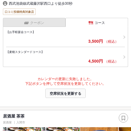
西武池袋線武蔵藤沢駅西口より徒歩30秒
口コミ投稿特典対象店
クーポン
コース
【お手軽宴会コース】
3,500円
（税込）
【麦穂スタンダードコース】
4,500円
（税込）
カレンダーの更新に失敗しました。
下記ボタンを押して空席状況を更新してください。
空席状況を更新する
居酒屋 茶茶
居酒屋
入間市