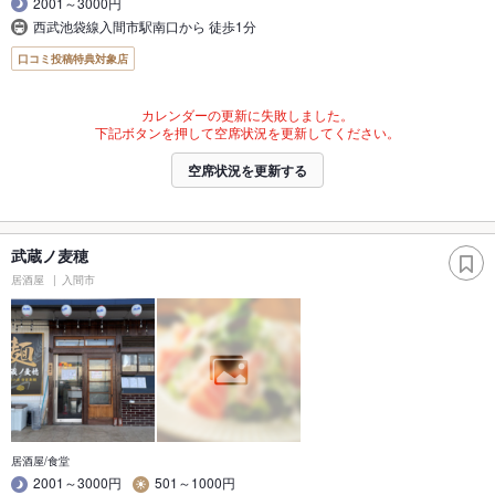
2001～3000円
西武池袋線入間市駅南口から 徒歩1分
口コミ投稿特典対象店
カレンダーの更新に失敗しました。
下記ボタンを押して空席状況を更新してください。
空席状況を更新する
武蔵ノ麦穂
居酒屋
入間市
居酒屋/食堂
2001～3000円
501～1000円