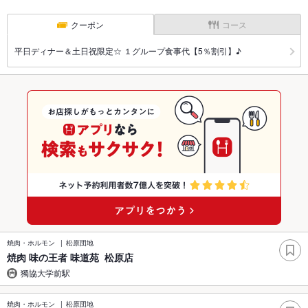
クーポン
コース
平日ディナー＆土日祝限定☆ １グループ食事代【5％割引】♪
焼肉・ホルモン
松原団地
焼肉 味の王者 味道苑 松原店
獨協大学前駅
焼肉・ホルモン
松原団地