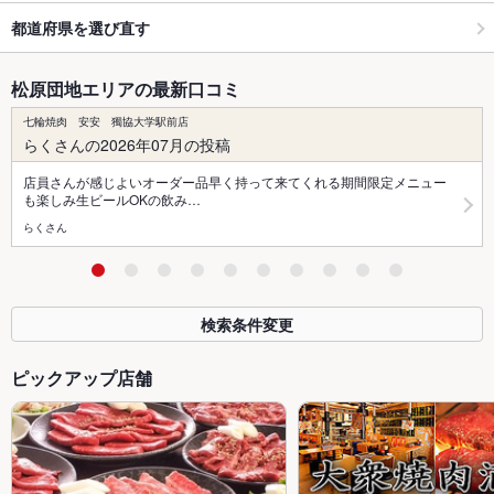
都道府県を選び直す
松原団地エリアの最新口コミ
七輪焼肉 安安 獨協大学駅前店
らくさんの2026年07月の投稿
店員さんが感じよいオーダー品早く持って来てくれる期間限定メニュー
も楽しみ生ビールOKの飲み…
らくさん
検索条件変更
ピックアップ店舗