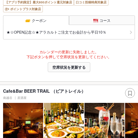
【アプリ予約限定】最大800ポイント還元対象店
口コミ投稿特典対象店
ポイントプラス対象店
クーポン
コース
★☆OPEN記念☆★アラカルトご注文でお会計から平日10％
カレンダーの更新に失敗しました。
下記ボタンを押して空席状況を更新してください。
空席状況を更新する
Cafe&Bar BEER TRAIL （ビアトレイル）
南越谷
居酒屋