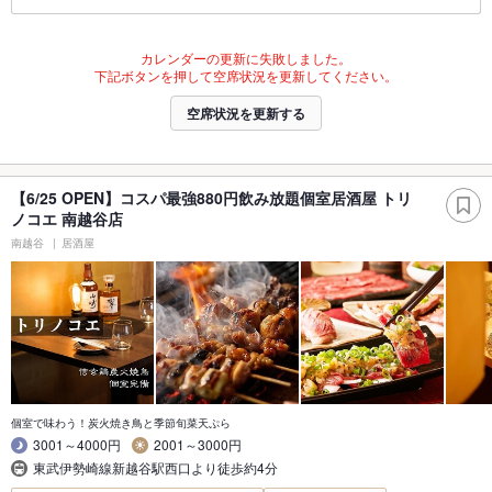
カレンダーの更新に失敗しました。
下記ボタンを押して空席状況を更新してください。
空席状況を更新する
【6/25 OPEN】コスパ最強880円飲み放題個室居酒屋 トリ
ノコエ 南越谷店
南越谷
居酒屋
個室で味わう！炭火焼き鳥と季節旬菜天ぷら
3001～4000円
2001～3000円
東武伊勢崎線新越谷駅西口より徒歩約4分