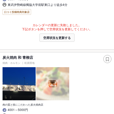
東武伊勢崎線獨協大学前駅東口より徒歩4分
口コミ投稿特典対象店
カレンダーの更新に失敗しました。
下記ボタンを押して空席状況を更新してください。
空席状況を更新する
炭火焼肉 和 青柳店
焼肉・ホルモン
松原団地
肉の質と技にこだわった炭火焼肉店
4001～5000円