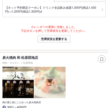
【ネット予約限定クーポン】ドリンク全品飲み放題1,300円(税込1,430
円)→1,200円(税込1,320円)♪
カレンダーの更新に失敗しました。
下記ボタンを押して空席状況を更新してください。
空席状況を更新する
炭火焼肉 和 松原団地店
焼肉・ホルモン
松原団地
肉の質と技にこだわった炭火焼肉店
3001～4000円