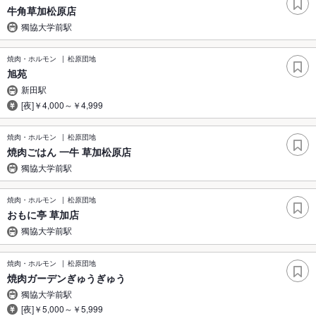
牛角草加松原店
獨協大学前駅
焼肉・ホルモン
松原団地
旭苑
新田駅
[夜]￥4,000～￥4,999
焼肉・ホルモン
松原団地
焼肉ごはん 一牛 草加松原店
獨協大学前駅
焼肉・ホルモン
松原団地
おもに亭 草加店
獨協大学前駅
焼肉・ホルモン
松原団地
焼肉ガーデンぎゅうぎゅう
獨協大学前駅
[夜]￥5,000～￥5,999