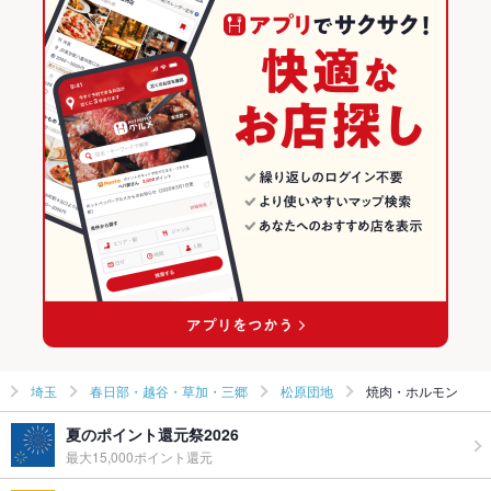
埼玉
春日部・越谷・草加・三郷
松原団地
焼肉・ホルモン
夏のポイント還元祭2026
最大15,000ポイント還元