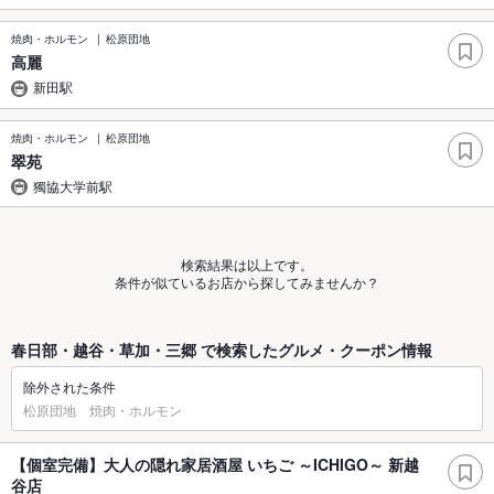
焼肉・ホルモン
松原団地
高麗
新田駅
焼肉・ホルモン
松原団地
翠苑
獨協大学前駅
検索結果は以上です。
条件が似ているお店から探してみませんか？
春日部・越谷・草加・三郷 で検索したグルメ・クーポン情報
除外された条件
松原団地 焼肉・ホルモン
【個室完備】大人の隠れ家居酒屋 いちご ～ICHIGO～ 新越
谷店