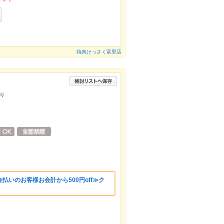
焼肉けっさく富里店
り
払いのお客様お会計から500円off≫ク