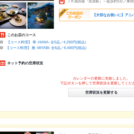
【大切なお祝いに】アニ
このお店のコース
【コース料理】 華 -HANA- 全5品／4,290円(税込)
【コース料理】 雅 -MIYABI- 全6品／6,490円(税込)
ネット予約の空席状況
カレンダーの更新に失敗しました。
下記ボタンを押して空席状況を更新してくだ
空席状況を更新する