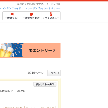
千葉県内その他のおすすめ・クーポン情報
コンテンツガイド
クーポン 予約 ホットペッパー
検討リスト
最近見たお店
マイメニュー
1/116ページ
会/飲み会/デート/誕生日