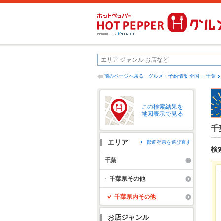
前のページへ戻る
グルメ・予約情報 全国
千葉
この検索結果を
地図表示で見る
千
エリア
都道府県を選び直す
検
千葉
千葉県その他
千葉県内その他
お店ジャンル