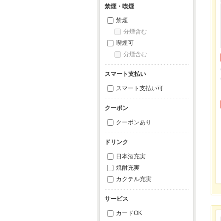
禁煙・喫煙
禁煙
分煙含む
喫煙可
分煙含む
スマート支払い
スマート支払い可
クーポン
クーポンあり
ドリンク
日本酒充実
焼酎充実
カクテル充実
サービス
カードOK