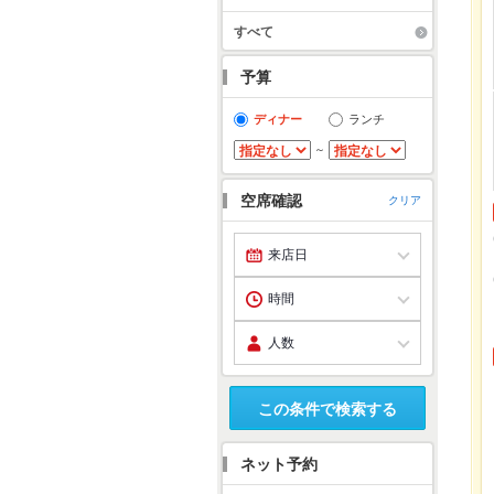
すべて
予算
ディナー
ランチ
～
空席確認
クリア
この条件で検索する
ネット予約