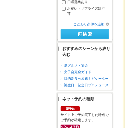
日曜営業あり
お祝い・サプライズ対応
可
こだわり条件を追加
おすすめのシーンから絞り
込む
夏グルメ・宴会
女子会完全ガイド
目的別食べ放題ナビゲーター
誕生日・記念日プロデュース
ネット予約の種類
サイト上で予約完了した時点で
ご予約が確定します。