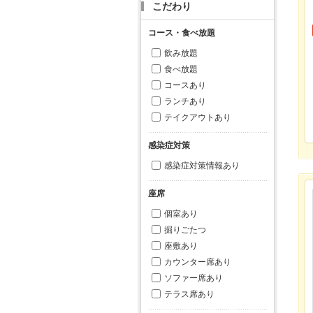
こだわり
コース・食べ放題
飲み放題
食べ放題
コースあり
ランチあり
テイクアウトあり
感染症対策
感染症対策情報あり
座席
個室あり
掘りごたつ
座敷あり
カウンター席あり
ソファー席あり
テラス席あり