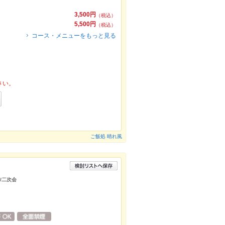
3,500円
（税込）
5,500円
（税込）
コース・メニューをもっと見る
さい。
ご飯処 晴れ風
/二次会