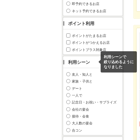
即予約できるお店
ネット予約できるお店
ポイント利用
ポイントがたまるお店
ポイントがつかえるお店
ポイントプラス対象店
利用シーンで
利用シーン
絞り込めるように
なりました
友人・知人と
家族・子供と
デート
一人で
記念日・お祝い・サプライズ
会社の宴会
接待・会食
大人数の宴会
合コン