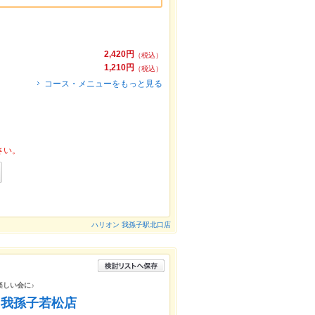
2,420円
（税込）
1,210円
（税込）
コース・メニューをもっと見る
さい。
ハリオン 我孫子駅北口店
楽しい会に♪
 我孫子若松店