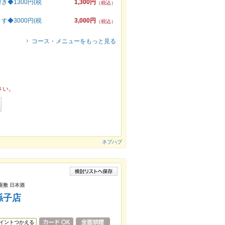
◆1300円(税
1,300円
（税込）
◆3000円(税
3,000円
（税込）
コース・メニューをもっと見る
さい。
ネプハブ
 座敷 日本酒
孫子店
イントつかえる