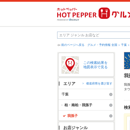
前のページへ戻る
グルメ・予約情報 全国
千葉
この検索結果を
地図表示で見る
我
エリア
都道府県を選び直す
我
タ
し
千葉
ご
こ
柏・南柏・我孫子
検
な
る
我孫子
麦
お店ジャンル
我