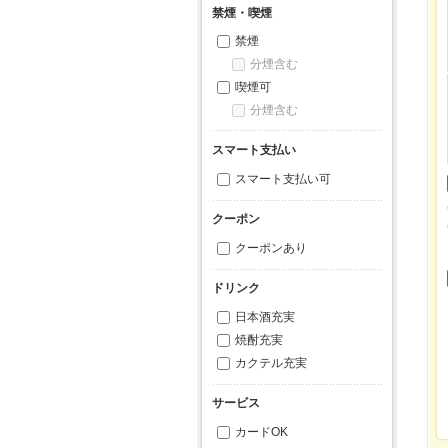
禁煙・喫煙
禁煙
分煙含む
喫煙可
分煙含む
スマート支払い
スマート支払い可
クーポン
クーポンあり
ドリンク
日本酒充実
焼酎充実
カクテル充実
サービス
カードOK