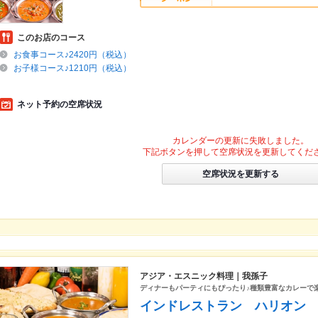
このお店のコース
お食事コース♪2420円（税込）
お子様コース♪1210円（税込）
ネット予約の空席状況
カレンダーの更新に失敗しました。
下記ボタンを押して空席状況を更新してくだ
空席状況を更新する
アジア・エスニック料理｜我孫子
ディナーもパーティにもぴったり♪種類豊富なカレーで
インドレストラン ハリオン