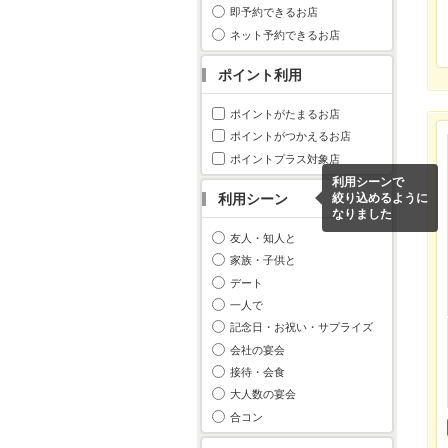
即予約できるお店
ネット予約できるお店
ポイント利用
ポイントがたまるお店
ポイントがつかえるお店
ポイントプラス対象店
利用シーンで
利用シーン
絞り込めるように
なりました
友人・知人と
家族・子供と
デート
一人で
記念日・お祝い・サプライズ
会社の宴会
接待・会食
大人数の宴会
合コン