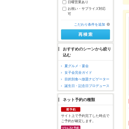
日曜営業あり
お祝い・サプライズ対応
可
こだわり条件を追加
おすすめのシーンから絞り
込む
夏グルメ・宴会
女子会完全ガイド
目的別食べ放題ナビゲーター
誕生日・記念日プロデュース
ネット予約の種類
サイト上で予約完了した時点で
ご予約が確定します。