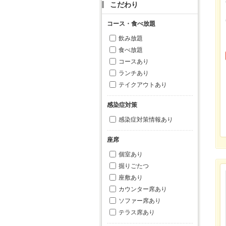
こだわり
コース・食べ放題
飲み放題
食べ放題
コースあり
ランチあり
テイクアウトあり
感染症対策
感染症対策情報あり
座席
個室あり
掘りごたつ
座敷あり
カウンター席あり
ソファー席あり
テラス席あり