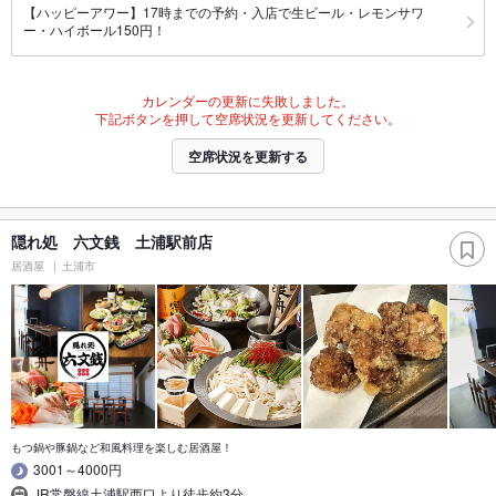
【ハッピーアワー】17時までの予約・入店で生ビール・レモンサワ
ー・ハイボール150円！
カレンダーの更新に失敗しました。
下記ボタンを押して空席状況を更新してください。
空席状況を更新する
隠れ処 六文銭 土浦駅前店
居酒屋
土浦市
もつ鍋や豚鍋など和風料理を楽しむ居酒屋！
3001～4000円
JR常磐線土浦駅西口より徒歩約3分