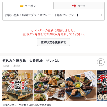
クーポン
コース
お祝い特典！特製サプライズプレート【無料プレゼント】
カレンダーの更新に失敗しました。
下記ボタンを押して空席状況を更新してください。
空席状況を更新する
煮込みと焼き鳥 大衆酒場 サンパル
居酒屋
土浦市
自慢のメニューで乾杯！貸切OKな大衆居酒屋