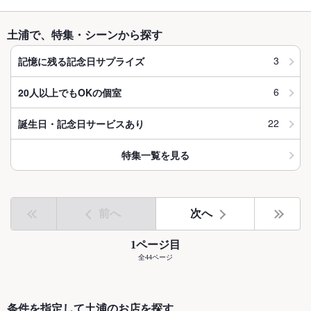
土浦で、特集・シーンから探す
3
記憶に残る記念日サプライズ
6
20人以上でもOKの個室
22
誕生日・記念日サービスあり
特集一覧を見る
前へ
次へ
1ページ目
全44ページ
条件を指定して土浦のお店を探す