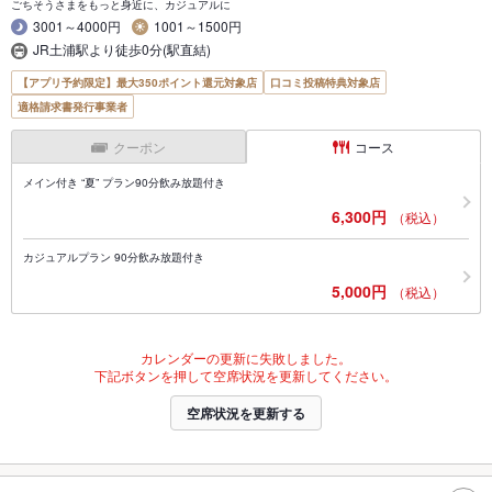
ごちそうさまをもっと身近に、カジュアルに
3001～4000円
1001～1500円
JR土浦駅より徒歩0分(駅直結)
【アプリ予約限定】最大350ポイント還元対象店
口コミ投稿特典対象店
適格請求書発行事業者
クーポン
コース
メイン付き “夏” プラン90分飲み放題付き
6,300円
（税込）
カジュアルプラン 90分飲み放題付き
5,000円
（税込）
カレンダーの更新に失敗しました。
下記ボタンを押して空席状況を更新してください。
空席状況を更新する