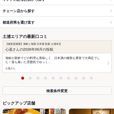
チェーン店から探す
都道府県を選び直す
土浦エリアの最新口コミ
【個室居酒屋】海鮮と地鶏 日本酒 彩葉 土浦本店
心遥さんの2026年08月の投稿
海鮮が新鮮でどの料理も美味しく、日本酒の種類も豊富で大満足でし
た！落ち着いた雰囲気でゆっく…
心遥さん
検索条件変更
ピックアップ店舗