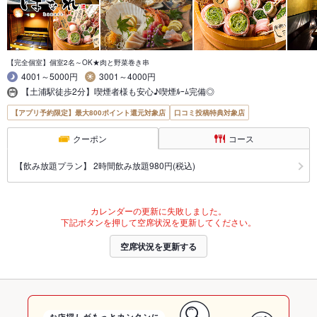
【完全個室】個室2名～OK★肉と野菜巻き串
4001～5000円
3001～4000円
【土浦駅徒歩2分】喫煙者様も安心♪喫煙ﾙｰﾑ完備◎
【アプリ予約限定】最大800ポイント還元対象店
口コミ投稿特典対象店
クーポン
コース
【飲み放題プラン】 2時間飲み放題980円(税込)
カレンダーの更新に失敗しました。
下記ボタンを押して空席状況を更新してください。
空席状況を更新する