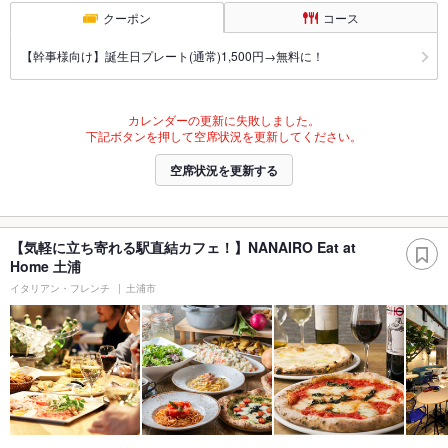
クーポン
コース
【幹事様向け】誕生日プレート(通常)1,500円→無料に！
カレンダーの更新に失敗しました。
下記ボタンを押して空席状況を更新してください。
空席状況を更新する
【気軽に立ち寄れる駅直結カフェ！】NANAIRO Eat at
Home 土浦
イタリアン・フレンチ
土浦市