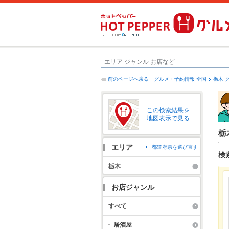
前のページへ戻る
グルメ・予約情報 全国
栃木 
この検索結果を
地図表示で見る
栃
エリア
都道府県を選び直す
検
栃木
お店ジャンル
すべて
居酒屋