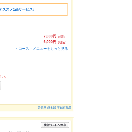
オススメ1品サービス♪
7,000円
（税込）
6,000円
（税込）
コース・メニューをもっと見る
さい。
居酒屋 輝太郎 宇都宮鶴田