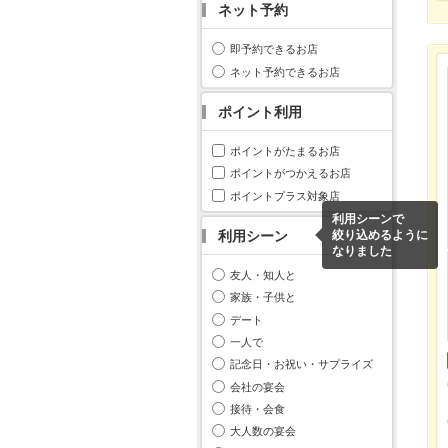
ネット予約
即予約できるお店
ネット予約できるお店
ポイント利用
ポイントがたまるお店
ポイントがつかえるお店
ポイントプラス対象店
利用シーンで
利用シーン
絞り込めるように
なりました
友人・知人と
家族・子供と
デート
一人で
記念日・お祝い・サプライズ
会社の宴会
接待・会食
大人数の宴会