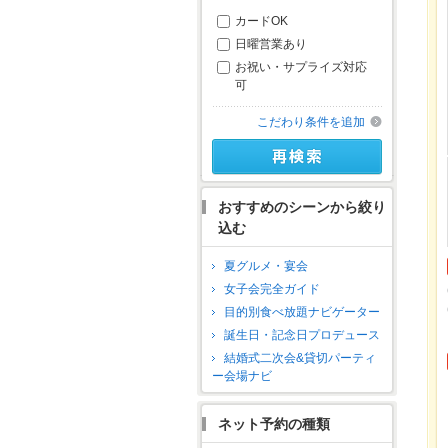
カードOK
日曜営業あり
お祝い・サプライズ対応
可
こだわり条件を追加
おすすめのシーンから絞り
込む
夏グルメ・宴会
女子会完全ガイド
目的別食べ放題ナビゲーター
誕生日・記念日プロデュース
結婚式二次会&貸切パーティ
ー会場ナビ
ネット予約の種類