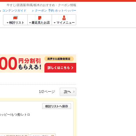
牛すじ/居酒屋/和風/栃木のおすすめ・クーポン情報
コンテンツガイド
クーポン 予約 ホットペッパー
検討リスト
最近見たお店
マイメニュー
1/2ページ
ホッピー/もつ煮/レトロ