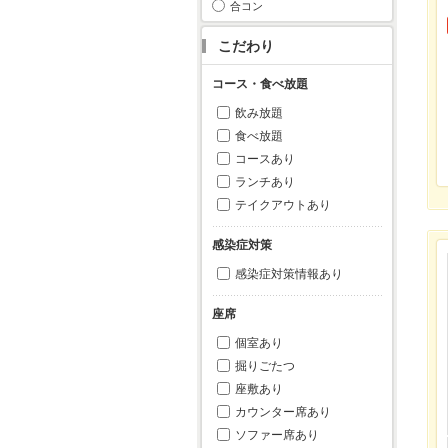
合コン
こだわり
コース・食べ放題
飲み放題
食べ放題
コースあり
ランチあり
テイクアウトあり
感染症対策
感染症対策情報あり
座席
個室あり
掘りごたつ
座敷あり
カウンター席あり
ソファー席あり