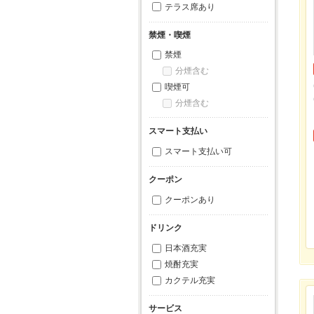
テラス席あり
禁煙・喫煙
禁煙
分煙含む
喫煙可
分煙含む
スマート支払い
スマート支払い可
クーポン
クーポンあり
ドリンク
日本酒充実
焼酎充実
カクテル充実
サービス