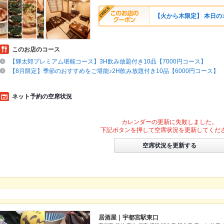
【火から木限定】 本日の
このお店のコース
【輝太郎プレミアム堪能コース】3H飲み放題付き10品【7000円コース】
【8月限定】季節のおすすめをご堪能♪2H飲み放題付き10品【6000円コース】
ネット予約の空席状況
カレンダーの更新に失敗しました。
下記ボタンを押して空席状況を更新してくだ
空席状況を更新する
居酒屋｜宇都宮駅東口