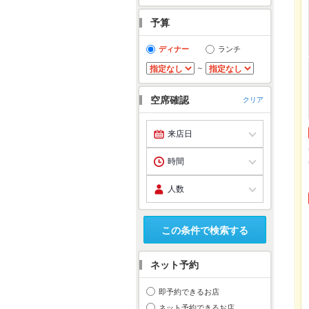
予算
ディナー
ランチ
～
空席確認
クリア
この条件で検索する
ネット予約
即予約できるお店
ネット予約できるお店