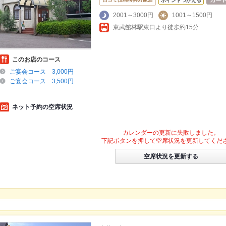
ポイントつかえる
2001～3000円
1001～1500円
東武館林駅東口より徒歩約15分
このお店のコース
ご宴会コース 3,000円
ご宴会コース 3,500円
ネット予約の空席状況
カレンダーの更新に失敗しました。
下記ボタンを押して空席状況を更新してくだ
空席状況を更新する