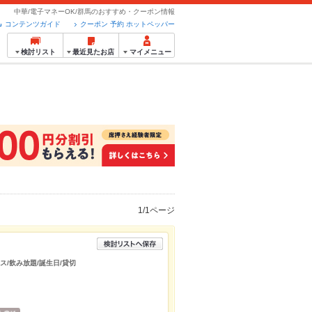
中華/電子マネーOK/群馬のおすすめ・クーポン情報
コンテンツガイド
クーポン 予約 ホットペッパー
検討リスト
最近見たお店
マイメニュー
1/1ページ
ース/飲み放題/誕生日/貸切