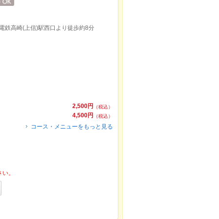
信電鉄高崎(上信)駅西口より徒歩約8分
2,500円
（税込）
4,500円
（税込）
コース・メニューをもっと見る
さい。