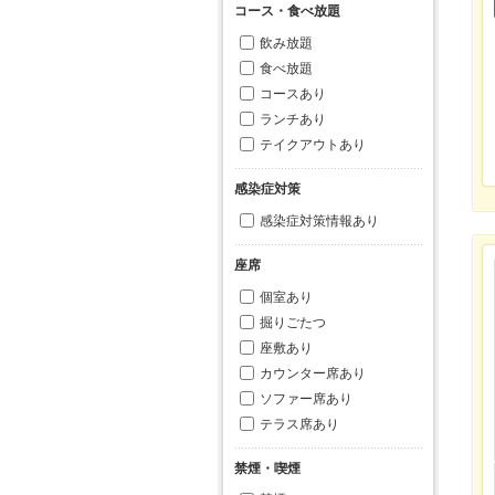
コース・食べ放題
飲み放題
食べ放題
コースあり
ランチあり
テイクアウトあり
感染症対策
感染症対策情報あり
座席
個室あり
掘りごたつ
座敷あり
カウンター席あり
ソファー席あり
テラス席あり
禁煙・喫煙