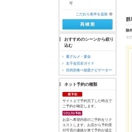
可
こだわり条件を追加
群
除
そ
おすすめのシーンから絞り
込む
夏グルメ・宴会
女子会完全ガイド
目的別食べ放題ナビゲーター
ネット予約の種類
サイト上で予約完了した時点で
ご予約が確定します。
お店へ希望内容のご予約をリク
エストします。お店から予約受
付可否の連絡が来て予約が成立