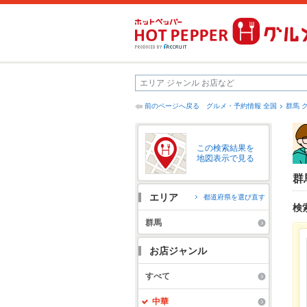
前のページへ戻る
グルメ・予約情報 全国
群馬 
この検索結果を
地図表示で見る
群
エリア
都道府県を選び直す
検
群馬
お店ジャンル
すべて
中華