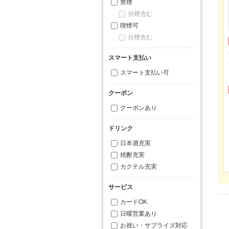
禁煙
分煙含む
喫煙可
分煙含む
スマート支払い
スマート支払い可
クーポン
クーポンあり
ドリンク
日本酒充実
焼酎充実
カクテル充実
サービス
カードOK
日曜営業あり
お祝い・サプライズ対応