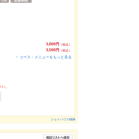
3,000円
（税込）
3,500円
（税込）
コース・メニューをもっと見る
さい。
ジョイハウス桃林