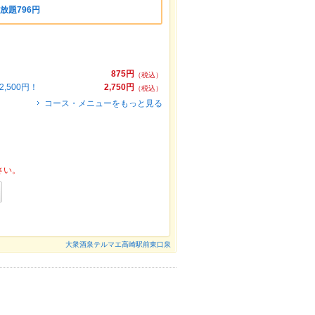
放題796円
875円
（税込）
,500円！
2,750円
（税込）
コース・メニューをもっと見る
さい。
大衆酒泉テルマエ高崎駅前東口泉