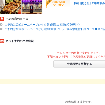
【毎日使える】2時間飲み
このお店のコース
ご予約は公式ホームページから☆2時間飲み放題が796円!!☆
ご予約は公式ホームページから♪歓送迎会に!【2H飲み放題付】銅コース◆全7品2
ネット予約の空席状況
カレンダーの更新に失敗しました。
下記ボタンを押して空席状況を更新してくだ
空席状況を更新する
検索結果は以上です。