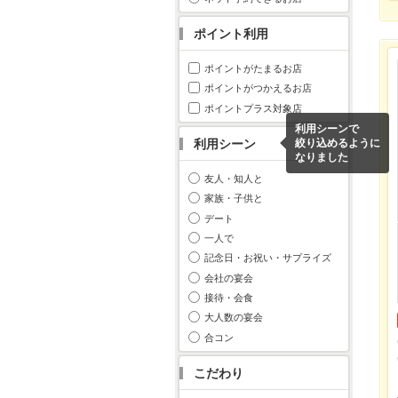
ポイント利用
ポイントがたまるお店
ポイントがつかえるお店
ポイントプラス対象店
利用シーンで
利用シーン
絞り込めるように
なりました
友人・知人と
家族・子供と
デート
一人で
記念日・お祝い・サプライズ
会社の宴会
接待・会食
大人数の宴会
合コン
こだわり