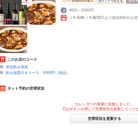
口コミ投稿特典対象店
ポイントつかえる
4001～5000円
ＪＲ高崎(ＪＲ)駅西口より徒歩約8分/上
このお店のコース
単品飲み放題
飲み放題付きコース 4500円（税込）
ネット予約の空席状況
カレンダーの更新に失敗しました。
下記ボタンを押して空席状況を更新してくだ
空席状況を更新する