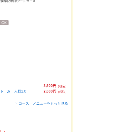
放題/記念日/デート/コース
3,500円
（税込）
 お一人様2,0
2,000円
（税込）
コース・メニューをもっと見る
さい。