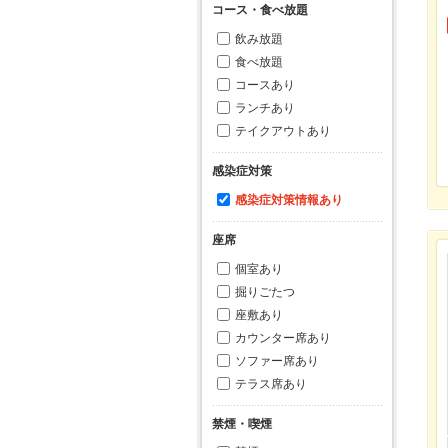
コース・食べ放題
飲み放題
食べ放題
コースあり
ランチあり
テイクアウトあり
感染症対策
感染症対策情報あり
座席
個室あり
掘りごたつ
座敷あり
カウンター席あり
ソファー席あり
テラス席あり
禁煙・喫煙