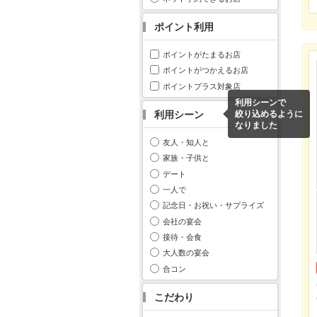
ポイント利用
ポイントがたまるお店
ポイントがつかえるお店
ポイントプラス対象店
利用シーンで
利用シーン
絞り込めるように
なりました
友人・知人と
家族・子供と
デート
一人で
記念日・お祝い・サプライズ
会社の宴会
接待・会食
大人数の宴会
合コン
こだわり