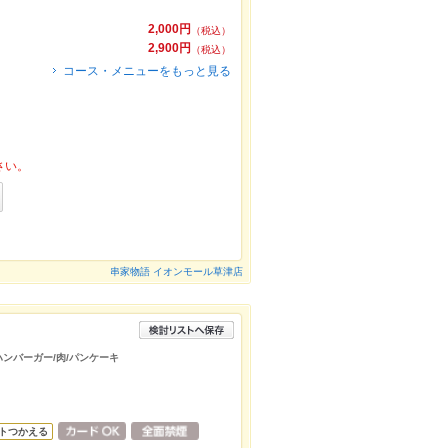
2,000円
（税込）
2,900円
（税込）
コース・メニューをもっと見る
さい。
串家物語 イオンモール草津店
/ハンバーガー/肉/パンケーキ
トつかえる