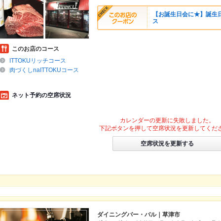
【お誕生日会に★】誕生日
ス
このお店のコース
ITTOKUリッチコース
肉づくしnaITTOKUコース
ネット予約の空席状況
カレンダーの更新に失敗しました。
下記ボタンを押して空席状況を更新してくだ
空席状況を更新する
ダイニングバー・バル｜草津市