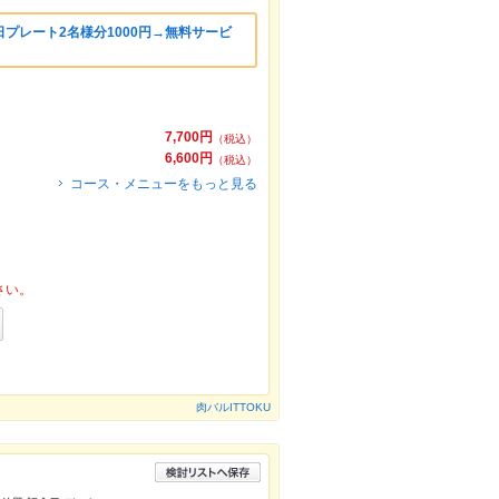
プレート2名様分1000円→無料サービ
7,700円
（税込）
6,600円
（税込）
コース・メニューをもっと見る
さい。
肉バルITTOKU