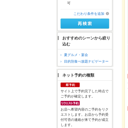
可
こだわり条件を追加
おすすめのシーンから絞り
込む
夏グルメ・宴会
目的別食べ放題ナビゲーター
ネット予約の種類
サイト上で予約完了した時点で
ご予約が確定します。
お店へ希望内容のご予約をリク
エストします。お店から予約受
付可否の連絡が来て予約が成立
します。