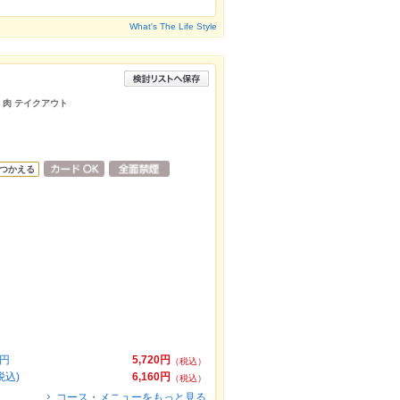
What's The Life Style
鮮 肉 テイクアウト
つかえる
円
5,720円
（税込）
税込)
6,160円
（税込）
コース・メニューをもっと見る