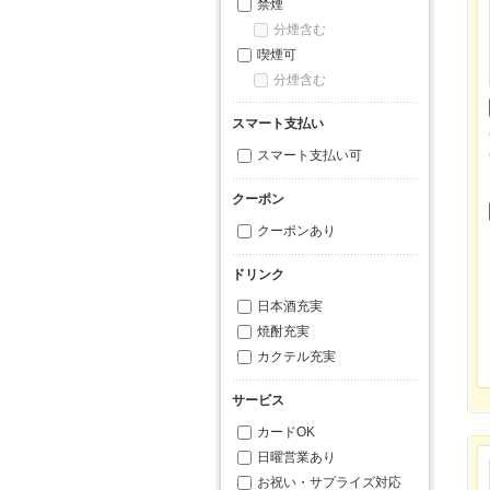
禁煙
分煙含む
喫煙可
分煙含む
スマート支払い
スマート支払い可
クーポン
クーポンあり
ドリンク
日本酒充実
焼酎充実
カクテル充実
サービス
カードOK
日曜営業あり
お祝い・サプライズ対応