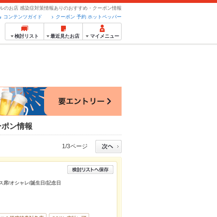
バルのお店 感染症対策情報ありのおすすめ・クーポン情報
コンテンツガイド
クーポン 予約 ホットペッパー
検討リスト
最近見たお店
マイメニュー
ーポン情報
1/3ページ
ス席/オシャレ/誕生日/記念日