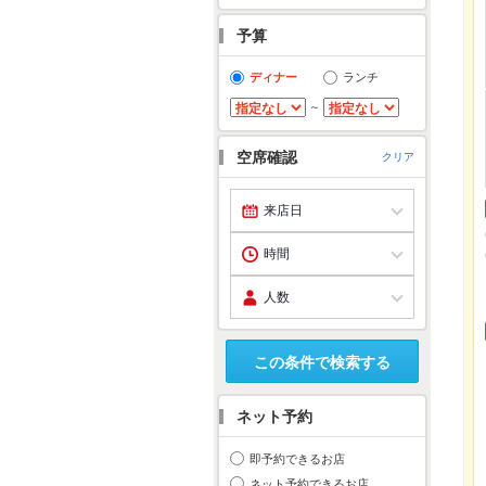
予算
ディナー
ランチ
～
空席確認
クリア
この条件で検索する
ネット予約
即予約できるお店
ネット予約できるお店