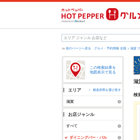
前のページへ戻る
グルメ・予約情報 全国
滋賀 
この検索結果を
地図表示で見る
滋
エリア
都道府県を選び直す
検
滋賀
お店ジャンル
すべて
ダイニングバー・バル