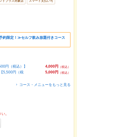
ントプラス対象店
スマート支払い可
ご予約限定！≫セルフ飲み放題付きコース
00円（税込）】
4,000円
（税込）
,500円（税
5,000円
（税込）
コース・メニューをもっと見る
さい。