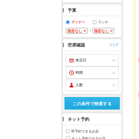
予算
ディナー
ランチ
～
空席確認
クリア
この条件で検索する
ネット予約
即予約できるお店
ネット予約できるお店