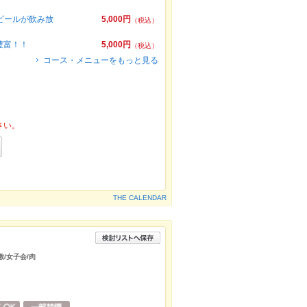
ビールが飲み放
5,000円
（税込）
豊富！！
5,000円
（税込）
コース・メニューをもっと見る
さい。
THE CALENDAR
敷/女子会/肉