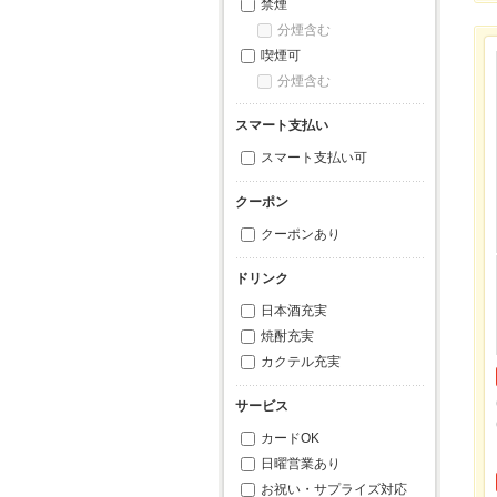
禁煙
分煙含む
喫煙可
分煙含む
スマート支払い
スマート支払い可
クーポン
クーポンあり
ドリンク
日本酒充実
焼酎充実
カクテル充実
サービス
カードOK
日曜営業あり
お祝い・サプライズ対応