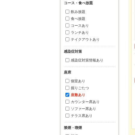
コース・食べ放題
飲み放題
食べ放題
コースあり
ランチあり
テイクアウトあり
感染症対策
感染症対策情報あり
座席
個室あり
掘りごたつ
座敷あり
カウンター席あり
ソファー席あり
テラス席あり
禁煙・喫煙