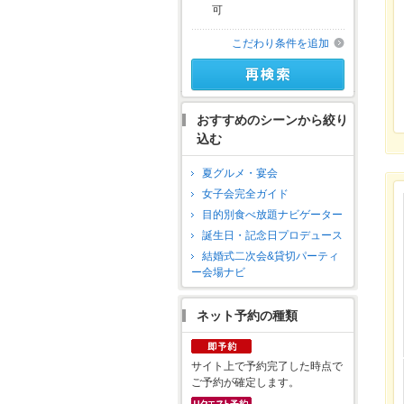
可
こだわり条件を追加
おすすめのシーンから絞り
込む
夏グルメ・宴会
女子会完全ガイド
目的別食べ放題ナビゲーター
誕生日・記念日プロデュース
結婚式二次会&貸切パーティ
ー会場ナビ
ネット予約の種類
サイト上で予約完了した時点で
ご予約が確定します。