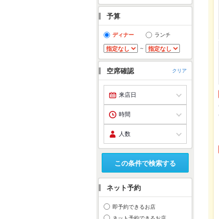
予算
ディナー
ランチ
～
空席確認
クリア
この条件で検索する
ネット予約
即予約できるお店
ネット予約できるお店