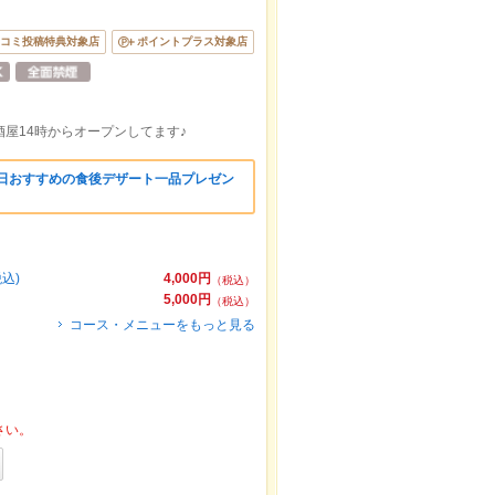
コミ投稿特典対象店
ポイントプラス対象店
酒屋14時からオープンしてます♪
当日おすすめの食後デザート一品プレゼン
込)
4,000円
（税込）
5,000円
（税込）
コース・メニューをもっと見る
さい。