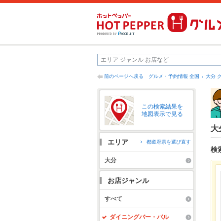
前のページへ戻る
グルメ・予約情報 全国
大分 
この検索結果を
地図表示で見る
大
エリア
都道府県を選び直す
検
大分
お店ジャンル
すべて
ダイニングバー・バル