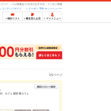
ングバー・バル/座敷あり/大分のおすすめ・クーポン情報
コンテンツガイド
クーポン 予約 ホットペッパー
検討リスト
最近見たお店
マイメニュー
1/1ページ
池
念日 カフェ 貸切 夜カフェ