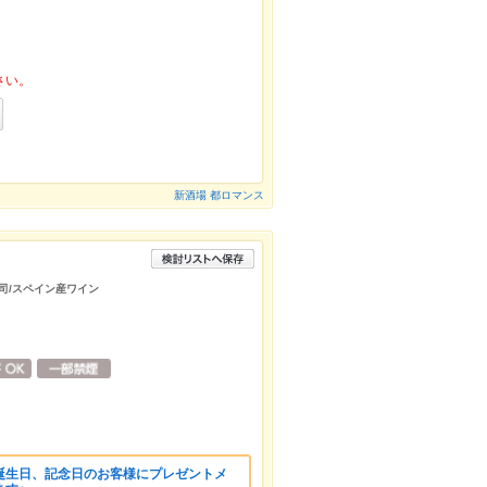
さい。
新酒場 都ロマンス
司/スペイン産ワイン
誕生日、記念日のお客様にプレゼントメ