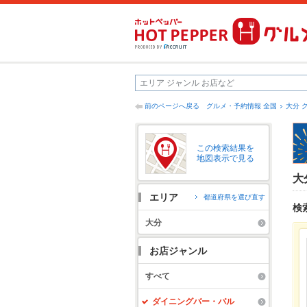
前のページへ戻る
グルメ・予約情報 全国
大分 
この検索結果を
地図表示で見る
大
エリア
都道府県を選び直す
検
大分
お店ジャンル
すべて
ダイニングバー・バル