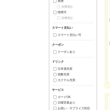
禁煙
分煙含む
喫煙可
分煙含む
スマート支払い
スマート支払い可
クーポン
クーポンあり
ドリンク
日本酒充実
焼酎充実
カクテル充実
サービス
カードOK
日曜営業あり
お祝い・サプライズ対応