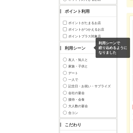
ポイント利用
ポイントがたまるお店
ポイントがつかえるお店
ポイントプラス対象店
利用シーンで
利用シーン
絞り込めるように
なりました
友人・知人と
家族・子供と
デート
一人で
記念日・お祝い・サプライズ
会社の宴会
接待・会食
大人数の宴会
合コン
こだわり