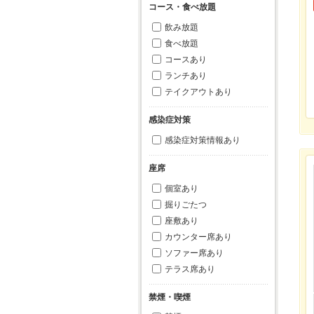
コース・食べ放題
飲み放題
食べ放題
コースあり
ランチあり
テイクアウトあり
感染症対策
感染症対策情報あり
座席
個室あり
掘りごたつ
座敷あり
カウンター席あり
ソファー席あり
テラス席あり
禁煙・喫煙