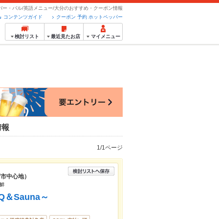
バー・バル/英語メニュー/大分のおすすめ・クーポン情報
コンテンツガイド
クーポン 予約 ホットペッパー
検討リスト
最近見たお店
マイメニュー
情報
1/1ページ
府市中心地）
海鮮
＆Sauna～