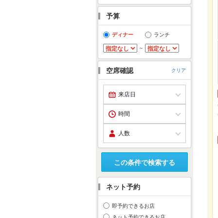
予算
ディナー
ランチ
～
空席確認
クリア
この条件で検索する
ネット予約
即予約できるお店
ネット予約できるお店