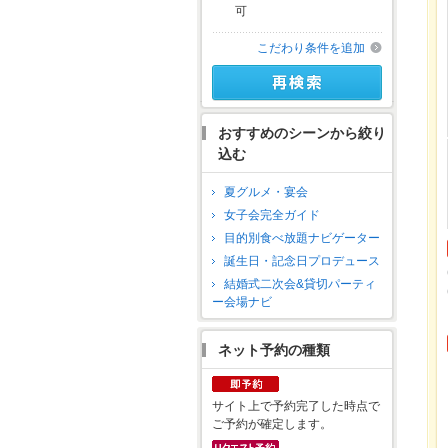
可
こだわり条件を追加
おすすめのシーンから絞り
込む
夏グルメ・宴会
女子会完全ガイド
目的別食べ放題ナビゲーター
誕生日・記念日プロデュース
結婚式二次会&貸切パーティ
ー会場ナビ
ネット予約の種類
サイト上で予約完了した時点で
ご予約が確定します。