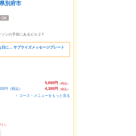
分県別府市
ーソンの手前にあるビル２Ｆ
な日に… サプライズメッセージプレート
5,000円
（税込）
00円（税込）
4,300円
（税込）
コース・メニューをもっと見る
さい。