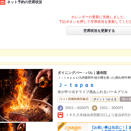
ネット予約の空席状況
カレンダーの更新に失敗しました。
下記ボタンを押して空席状況を更新してくだ
空席状況を更新する
ダイニングバー・バル｜湯布院
Ｊ－ｔａｐａｓ/九州産和牛/炎や煙を使った演出/和牛寿
Ｊ－ｔａｐａｓ
炎が作り出すライブ感あふれるバー＆グリル
口コミ投稿特典対象店
ポイントつかえる
5001～6000円
2001～3000円
ＪＲ久大本線由布院駅出口より徒歩約5分
【お祝い事は当店に！】